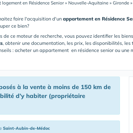
 logement en Résidence Senior
»
Nouvelle-Aquitaine
»
Gironde
aitez faire l'acquisition d'un
appartement en Résidence Se
cuper ce bien?
s de ce moteur de recherche, vous pouvez identifier les bien
ts
, obtenir une documentation, les prix, les disponibilités, l
nseils : acheter un appartement en résidence senior ou une m
osés à la vente à moins de 150 km de
lité d’y habiter (propriétaire
de
Saint-Aubin-de-Médoc