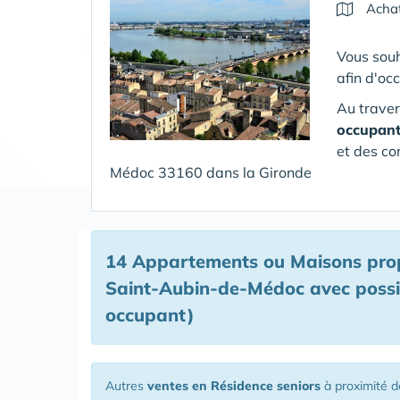
Achat
Vous souh
afin d'oc
Au traver
occupan
et des co
Médoc 33160 dans la Gironde
14 Appartements ou Maisons prop
Saint-Aubin-de-Médoc avec possibi
occupant)
Autres
ventes en Résidence seniors
à proximité 