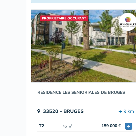
PROPRIÉTAIRE OCCUPANT
RÉSIDENCE LES SENIORIALES DE BRUGES
33520 - BRUGES
➔ 9 km
T2
159 000
€
➔
2
45 m