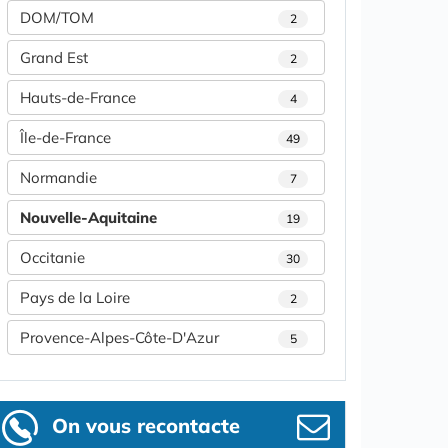
DOM/TOM
2
Grand Est
2
Hauts-de-France
4
Île-de-France
49
Normandie
7
Nouvelle-Aquitaine
19
Occitanie
30
Pays de la Loire
2
Provence-Alpes-Côte-D'Azur
5
On vous recontacte