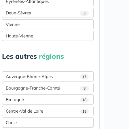
Pyrénées-Atlantiques
Deux-Sèvres
3
Vienne
Haute-Vienne
Les autres
régions
Auvergne-Rhône-Alpes
17
Bourgogne-Franche-Comté
8
Bretagne
18
Centre-Val de Loire
18
Corse