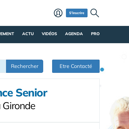
S'inscrire
PEMENT
ACTU
VIDÉOS
AGENDA
PRO
Rechercher
Etre Contacté
ce Senior
 Gironde