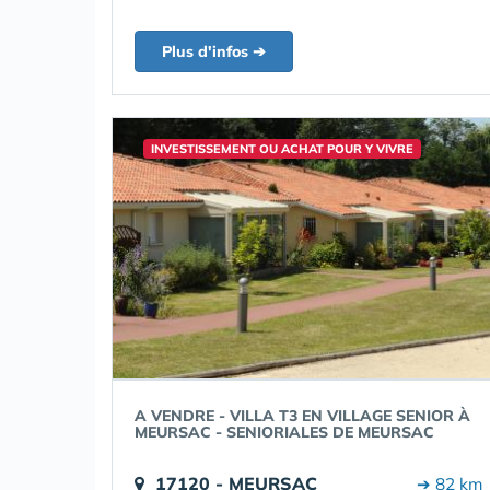
Plus d'infos ➔
INVESTISSEMENT OU ACHAT POUR Y VIVRE
A VENDRE - VILLA T3 EN VILLAGE SENIOR À
MEURSAC - SENIORIALES DE MEURSAC
17120 - MEURSAC
➔ 82 km