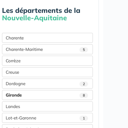
Les départements de la
Nouvelle-Aquitaine
Charente
Charente-Maritime
5
Corrèze
Creuse
Dordogne
2
Gironde
8
Landes
Lot-et-Garonne
1