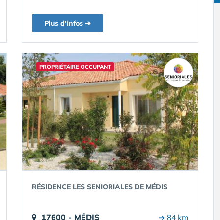
Plus d'infos ➔
PROPRIÉTAIRE OCCUPANT
RÉSIDENCE LES SENIORIALES DE MÉDIS
17600 - MÉDIS
➔ 84 km