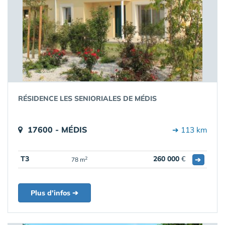
RÉSIDENCE LES SENIORIALES DE MÉDIS
17600 - MÉDIS
➔ 113 km
T3
260 000
€
➔
2
78 m
Plus d'infos ➔