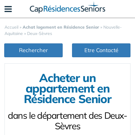
Panneau de gestion des cookies
Accueil
»
Achat logement en Résidence Senior
»
Nouvelle-
Aquitaine
»
Deux-Sèvres
Rechercher
Etre Contacté
Acheter un
appartement en
Résidence Senior
dans le département des Deux-
Sèvres