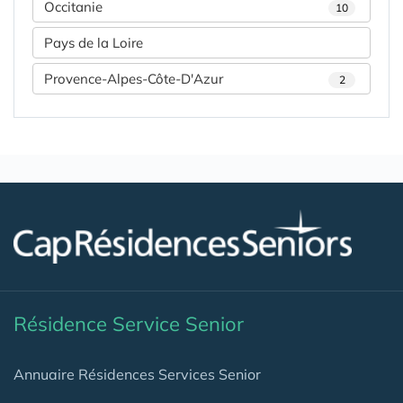
Occitanie
10
Pays de la Loire
Provence-Alpes-Côte-D'Azur
2
Résidence Service Senior
Annuaire Résidences Services Senior