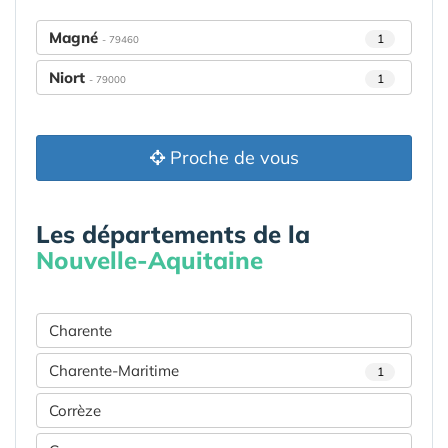
Magné
1
- 79460
Niort
1
- 79000
Proche de vous
Les départements de la
Nouvelle-Aquitaine
Charente
Charente-Maritime
1
Corrèze