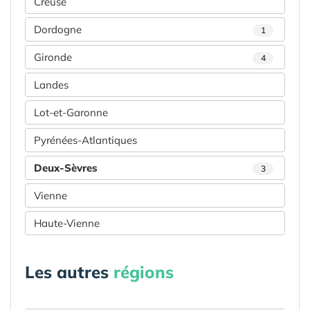
Creuse
Dordogne
1
Gironde
4
Landes
Lot-et-Garonne
Pyrénées-Atlantiques
Deux-Sèvres
3
Vienne
Haute-Vienne
Les autres
régions