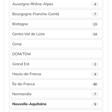
Auvergne-Rhône-Alpes
4
Bourgogne-Franche-Comté
7
Bretagne
13
Centre-Val de Loire
14
Corse
DOM/TOM
Grand Est
2
Hauts-de-France
4
Île-de-France
40
Normandie
7
Nouvelle-Aquitaine
9