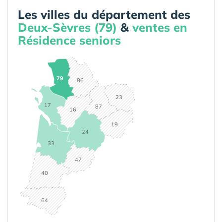
Les villes du département des
Deux-Sèvres (79)
&
ventes en
Résidence seniors
79
86
23
17
87
16
19
24
33
47
40
64