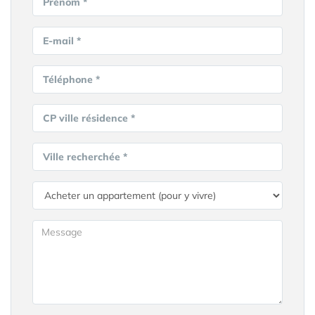
Prénom *
E-mail *
Téléphone *
CP ville résidence *
Ville recherchée *