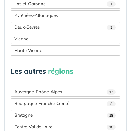
Lot-et-Garonne
1
Pyrénées-Atlantiques
Deux-Sèvres
3
Vienne
Haute-Vienne
Les autres
régions
Auvergne-Rhône-Alpes
17
Bourgogne-Franche-Comté
8
Bretagne
18
Centre-Val de Loire
18