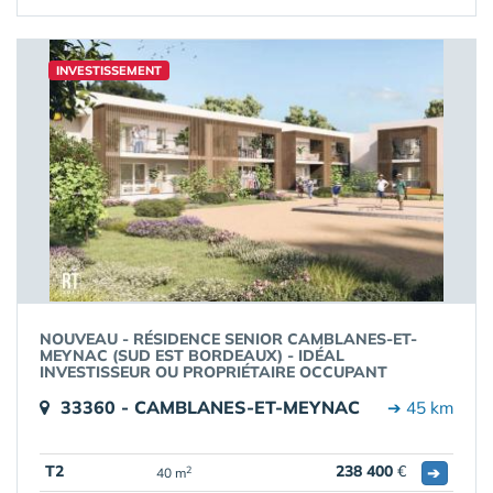
INVESTISSEMENT
NOUVEAU - RÉSIDENCE SENIOR CAMBLANES-ET-
MEYNAC (SUD EST BORDEAUX) - IDÉAL
INVESTISSEUR OU PROPRIÉTAIRE OCCUPANT
33360 - CAMBLANES-ET-MEYNAC
➔ 45 km
T2
238 400
€
➔
2
40 m