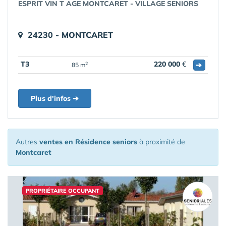
ESPRIT VIN T AGE MONTCARET - VILLAGE SENIORS
24230 - MONTCARET
T3
220 000
€
➔
2
85 m
Plus d'infos ➔
Autres
ventes en Résidence seniors
à proximité de
Montcaret
PROPRIÉTAIRE OCCUPANT