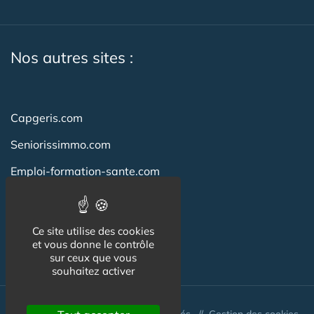
Nos autres sites :
Capgeris.com
Seniorissimmo.com
Emploi-formation-sante.com
Aidant.info
Creche-et-naissance.com
Ce site utilise des cookies
et vous donne le contrôle
Co-Living & Co-Working
sur ceux que vous
souhaitez activer