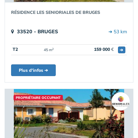
RÉSIDENCE LES SENIORIALES DE BRUGES
33520 - BRUGES
➔ 53 km
T2
159 000
€
➔
2
45 m
Plus d'infos ➔
PROPRIÉTAIRE OCCUPANT