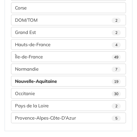
Corse
DOM/TOM
2
Grand Est
2
Hauts-de-France
4
Île-de-France
49
Normandie
7
Nouvelle-Aquitaine
19
Occitanie
30
Pays de la Loire
2
Provence-Alpes-Côte-D'Azur
5