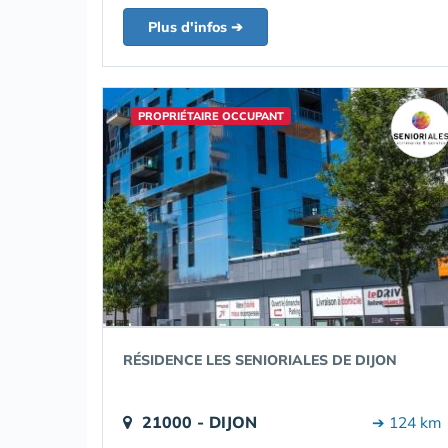
Plus d'infos ➔
PROPRIÉTAIRE OCCUPANT
RÉSIDENCE LES SENIORIALES DE DIJON
21000 - DIJON
➔ 124 km