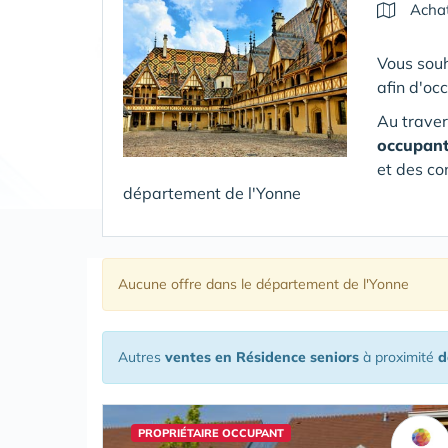
Achat
Vous souh
afin d'oc
Au traver
occupan
et des co
département de l'Yonne
Aucune offre
dans le département de l'Yonne
Autres
ventes en Résidence seniors
à proximité
d
PROPRIÉTAIRE OCCUPANT