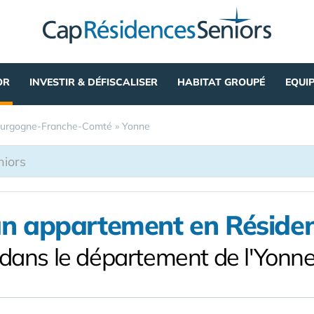
OR
INVESTIR & DÉFISCALISER
HABITAT GROUPÉ
EQUI
urgogne-Franche-Comté
»
Yonne
un appartement en Résiden
dans le département de l'Yonn