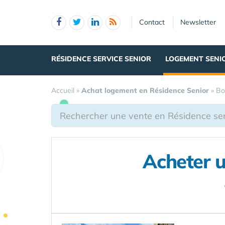
Panneau de gestion des cookies
Contact
Newsletter
RÉSIDENCE SERVICE SENIOR
LOGEMENT SENI
Accueil
»
Achat logement en Résidence Senior
»
Bo
Acheter 