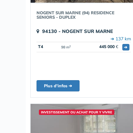
NOGENT SUR MARNE (94) RESIDENCE
SENIORS - DUPLEX
94130 - NOGENT SUR MARNE
➔ 137 km
T4
445 000
€
➔
2
98 m
Plus d'infos ➔
INVESTISSEMENT OU ACHAT POUR Y VIVRE