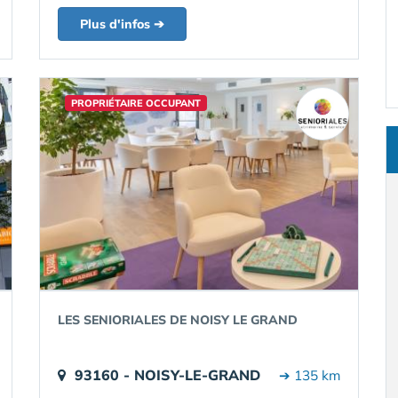
Plus d'infos ➔
PROPRIÉTAIRE OCCUPANT
LES SENIORIALES DE NOISY LE GRAND
93160 - NOISY-LE-GRAND
➔ 135 km