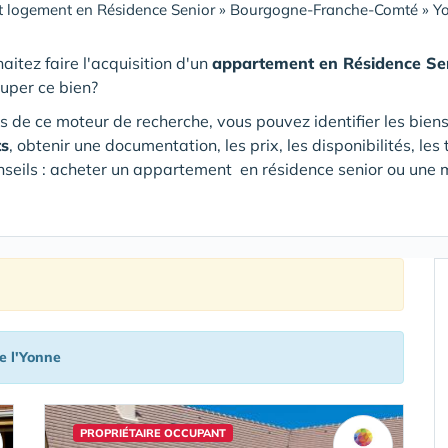
 logement en Résidence Senior
»
Bourgogne-Franche-Comté
»
Y
aitez faire l'acquisition d'un
appartement en Résidence Se
cuper ce bien?
s de ce moteur de recherche, vous pouvez identifier les bien
ts
, obtenir une documentation, les prix, les disponibilités, l
nseils : acheter un appartement en résidence senior ou une m
e l'Yonne
PROPRIÉTAIRE OCCUPANT