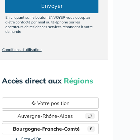
Envoyer
En cliquant sur le bouton ENVOYER vous acceptez
d’être contacté par mail ou téléphone par les
opérateurs de résidences services répondant à votre
demande
Conditions d'utilisation
Accès direct aux
Régions
Votre position
Auvergne-Rhône-Alpes
17
Bourgogne-Franche-Comté
8
Côte-d'Or