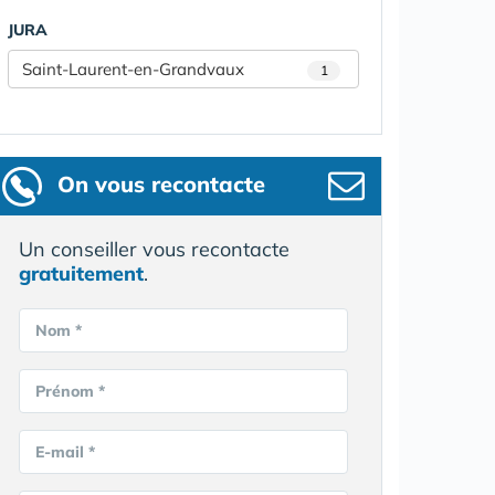
JURA
Saint-Laurent-en-Grandvaux
1
On vous recontacte
Un conseiller vous recontacte
gratuitement
.
Nom *
Prénom *
E-mail *