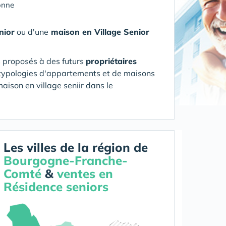
onne
nior
ou d'une
maison en Village Senior
s proposés à des futurs
propriétaires
es typologies d'appartements et de maisons
aison en village seniir
dans le
Les villes de la région de
Bourgogne-Franche-
Comté
&
ventes en
Résidence seniors