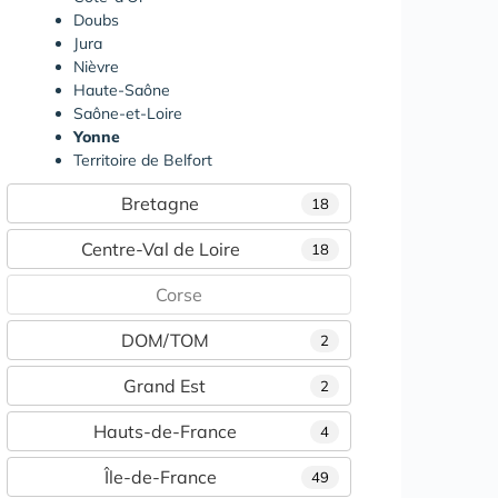
Doubs
Jura
Nièvre
Haute-Saône
Saône-et-Loire
Yonne
Territoire de Belfort
Bretagne
18
Centre-Val de Loire
18
Corse
DOM/TOM
2
Grand Est
2
Hauts-de-France
4
Île-de-France
49