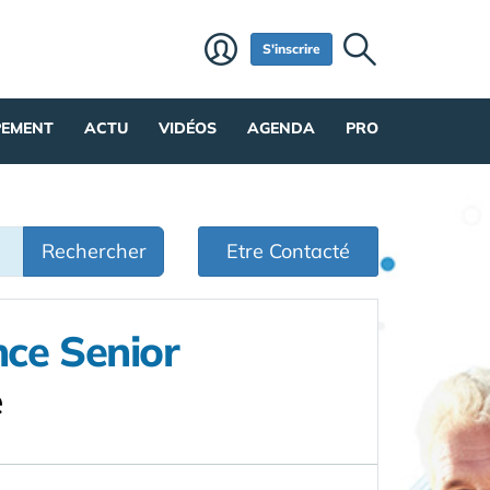
S'inscrire
PEMENT
ACTU
VIDÉOS
AGENDA
PRO
Rechercher
Etre Contacté
ce Senior
e