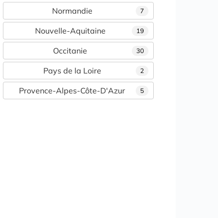
Normandie
7
Nouvelle-Aquitaine
19
Occitanie
30
Pays de la Loire
2
Provence-Alpes-Côte-D'Azur
5