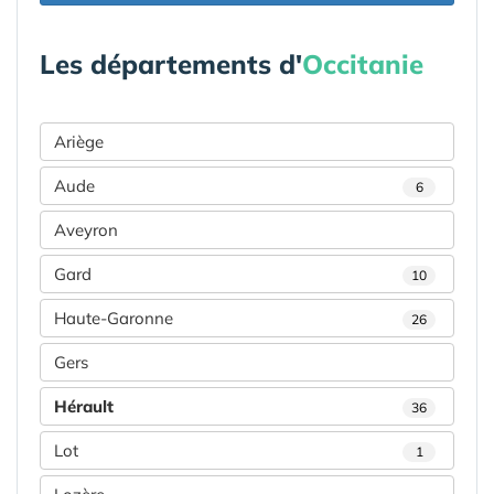
Les départements d'
Occitanie
Ariège
Aude
6
Aveyron
Gard
10
Haute-Garonne
26
Gers
Hérault
36
Lot
1