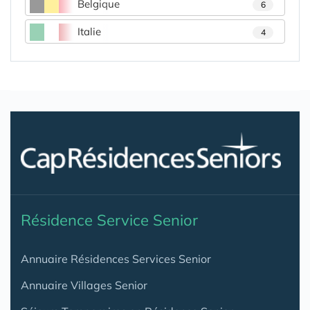
Belgique
6
Italie
4
Résidence Service Senior
Annuaire Résidences Services Senior
Annuaire Villages Senior