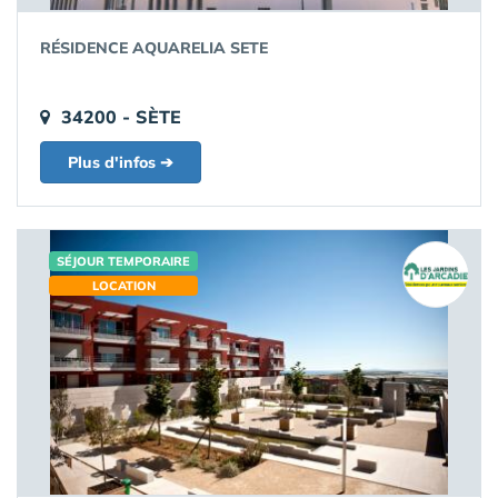
RÉSIDENCE AQUARELIA SETE
34200 - SÈTE
Plus d'infos ➔
SÉJOUR TEMPORAIRE
LOCATION