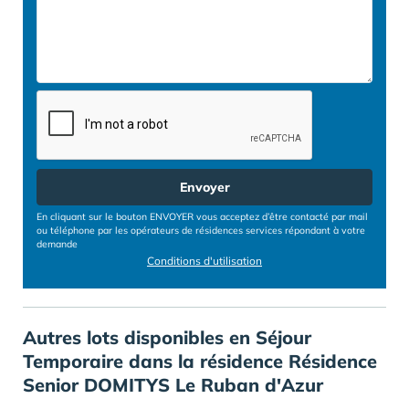
Envoyer
En cliquant sur le bouton ENVOYER vous acceptez d’être contacté par mail
ou téléphone par les opérateurs de résidences services répondant à votre
demande
Conditions d'utilisation
Autres lots disponibles en Séjour
Temporaire dans la résidence Résidence
Senior DOMITYS Le Ruban d'Azur