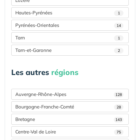
Lozère
Hautes-Pyrénées
1
Pyrénées-Orientales
14
Tarn
1
Tarn-et-Garonne
2
Les autres
régions
Auvergne-Rhône-Alpes
128
Bourgogne-Franche-Comté
28
Bretagne
143
Centre-Val de Loire
75