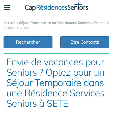
Panneau de gestion des cookies
Accueil
»
Séjour Temporaire en Résidences Seniors
»
Occitanie
»
Hérault
»
Sète
Rechercher
Etre Contacté
Envie de vacances pour
Seniors ? Optez pour un
Séjour Temporaire dans
une Résidence Services
Seniors à SETE