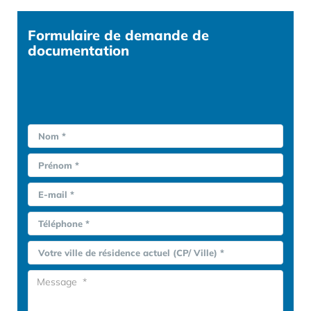
Formulaire
de demande de
documentation
Nom *
Prénom *
E-mail *
Téléphone *
Votre ville de résidence actuel (CP/ Ville) *