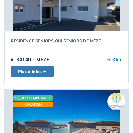
RÉSIDENCE SENIORS OUI SENIORS DE MÈZE
34140 - MÈZE
➔ 8 km
Plus d'infos ➔
SÉJOUR TEMPORAIRE
LOCATION