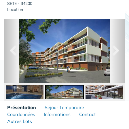
SETE - 34200
Location
Présentation
Séjour Temporaire
Coordonnées
Informations
Contact
Autres Lots