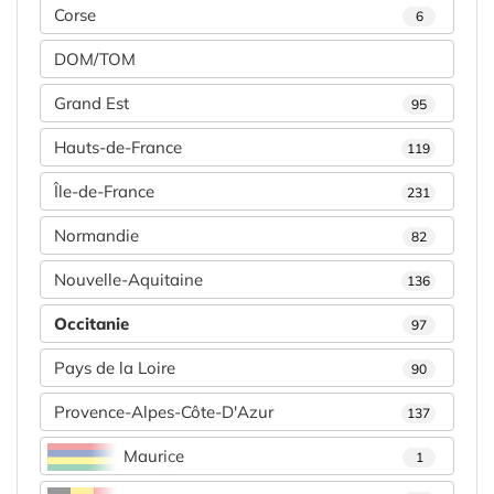
Corse
6
DOM/TOM
Grand Est
95
Hauts-de-France
119
Île-de-France
231
Normandie
82
Nouvelle-Aquitaine
136
Occitanie
97
Pays de la Loire
90
Provence-Alpes-Côte-D'Azur
137
Maurice
1