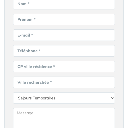
Nom *
Prénom *
E-mail *
Téléphone *
CP ville résidence *
Ville recherchée *