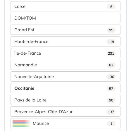
Corse
6
DOM/TOM
Grand Est
95
Hauts-de-France
119
Île-de-France
231
Normandie
82
Nouvelle-Aquitaine
136
Occitanie
97
Pays de la Loire
90
Provence-Alpes-Côte-D'Azur
137
Maurice
1