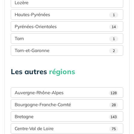
Lozère
Hautes-Pyrénées
1
Pyrénées-Orientales
14
Tarn
1
Tarn-et-Garonne
2
Les autres
régions
Auvergne-Rhône-Alpes
128
Bourgogne-Franche-Comté
28
Bretagne
143
Centre-Val de Loire
75