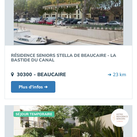
RÉSIDENCE SENIORS STELLA DE BEAUCAIRE - LA
BASTIDE DU CANAL
30300 - BEAUCAIRE
➔ 23 km
Plus d'infos ➔
SÉJOUR TEMPORAIRE