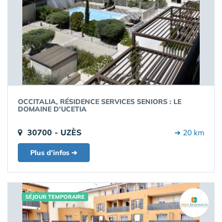
OCCITALIA, RÉSIDENCE SERVICES SENIORS : LE
DOMAINE D'UCETIA
30700 - UZÈS
➔ 20 km
Plus d'infos ➔
SÉJOUR TEMPORAIRE