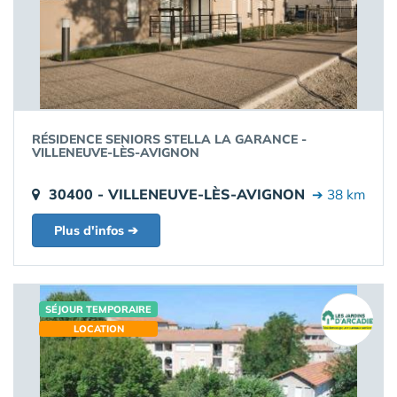
RÉSIDENCE SENIORS STELLA LA GARANCE -
VILLENEUVE-LÈS-AVIGNON
30400 - VILLENEUVE-LÈS-AVIGNON
➔ 38 km
Plus d'infos ➔
SÉJOUR TEMPORAIRE
LOCATION