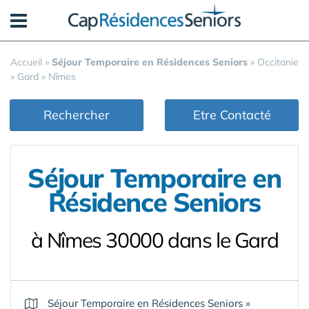
Panneau de gestion des cookies
Accueil
»
Séjour Temporaire en Résidences Seniors
»
Occitanie
»
Gard
»
Nîmes
Rechercher
Etre Contacté
Séjour Temporaire en
Résidence Seniors
à Nîmes 30000 dans le Gard
Séjour Temporaire en Résidences Seniors
»