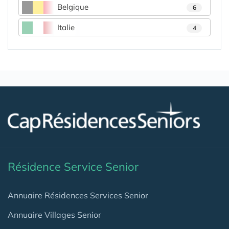
Belgique
6
Italie
4
Résidence Service Senior
Annuaire Résidences Services Senior
Annuaire Villages Senior