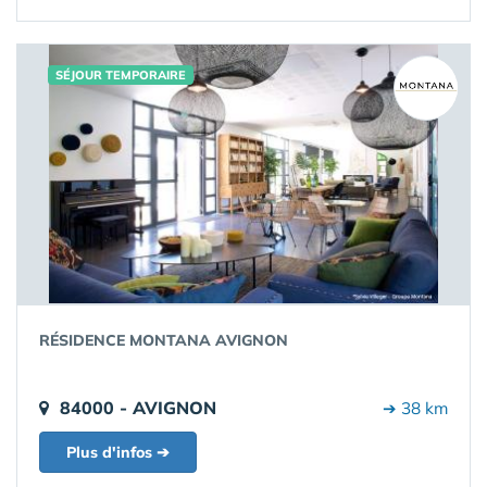
SÉJOUR TEMPORAIRE
RÉSIDENCE MONTANA AVIGNON
84000 - AVIGNON
➔ 38 km
Plus d'infos ➔