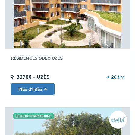
RÉSIDENCES OBEO UZÈS
30700 - UZÈS
➔ 20 km
Plus d'infos ➔
SÉJOUR TEMPORAIRE