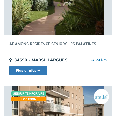
ARAMONS RESIDENCE SENIORS LES PALATINES
34590 - MARSILLARGUES
➔ 24 km
Plus d'infos ➔
SÉJOUR TEMPORAIRE
LOCATION