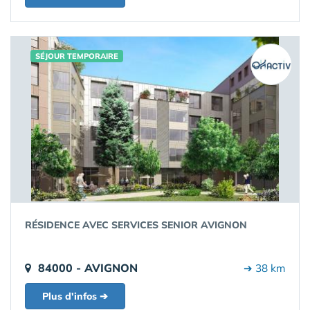
SÉJOUR TEMPORAIRE
RÉSIDENCE AVEC SERVICES SENIOR AVIGNON
84000 - AVIGNON
➔ 38 km
Plus d'infos ➔