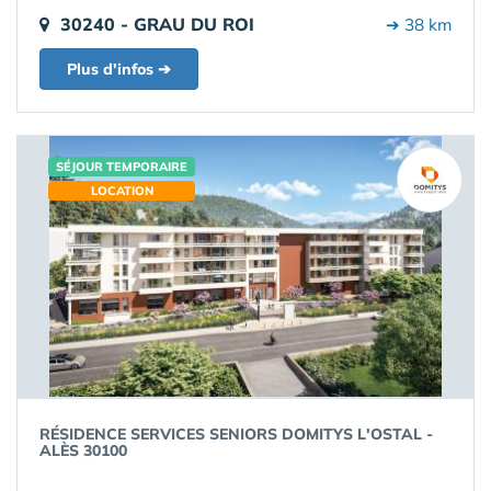
30240 - GRAU DU ROI
➔ 38 km
Plus d'infos ➔
SÉJOUR TEMPORAIRE
LOCATION
RÉSIDENCE SERVICES SENIORS DOMITYS L'OSTAL -
ALÈS 30100