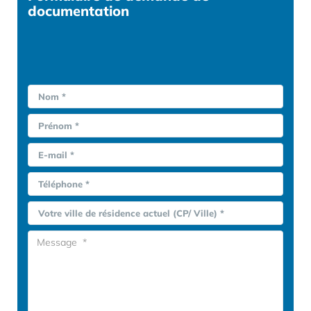
documentation
Nom *
Prénom *
E-mail *
Téléphone *
Votre ville de résidence actuel (CP/ Ville) *