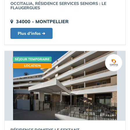
OCCITALIA, RÉSIDENCE SERVICES SENIORS : LE
FLAUGERGUES
34000 - MONTPELLIER
Plus d'infos ➔
SÉJOUR TEMPORAIRE
LOCATION