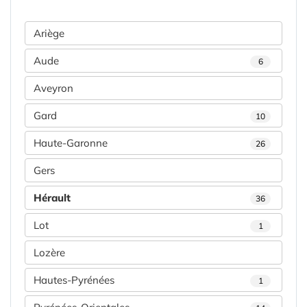
Ariège
Aude
6
Aveyron
Gard
10
Haute-Garonne
26
Gers
Hérault
36
Lot
1
Lozère
Hautes-Pyrénées
1