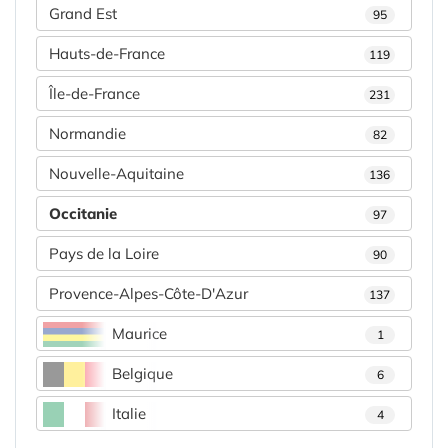
Grand Est
95
Hauts-de-France
119
Île-de-France
231
Normandie
82
Nouvelle-Aquitaine
136
Occitanie
97
Pays de la Loire
90
Provence-Alpes-Côte-D'Azur
137
Maurice
1
Belgique
6
Italie
4