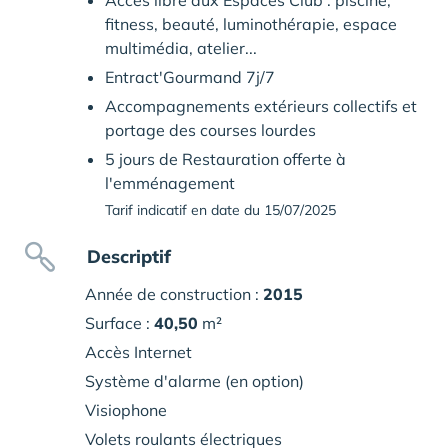
Accès libre aux Espaces Club : piscine,
fitness, beauté, luminothérapie, espace
multimédia, atelier...
Entract'Gourmand 7j/7
Accompagnements extérieurs collectifs et
portage des courses lourdes
5 jours de Restauration offerte à
l'emménagement
Tarif indicatif en date du 15/07/2025
Descriptif
Année de construction :
2015
Surface :
40,50
m²
Accès Internet
Système d'alarme (en option)
Visiophone
Volets roulants électriques