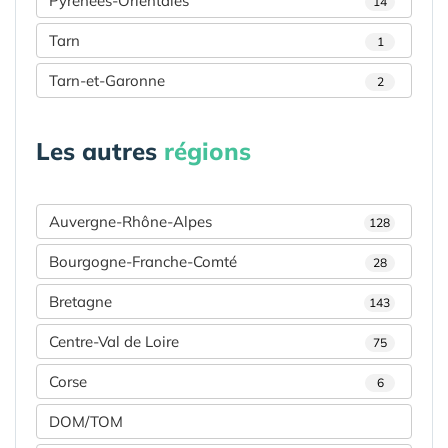
Pyrénées-Orientales
14
Tarn
1
Tarn-et-Garonne
2
Les autres
régions
Auvergne-Rhône-Alpes
128
Bourgogne-Franche-Comté
28
Bretagne
143
Centre-Val de Loire
75
Corse
6
DOM/TOM