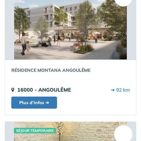
RÉSIDENCE MONTANA ANGOULÊME
16000 - ANGOULÊME
➔ 92 km
Plus d'infos ➔
SÉJOUR TEMPORAIRE