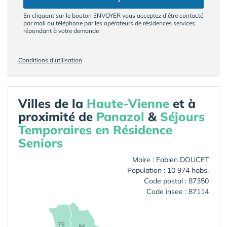
En cliquant sur le bouton ENVOYER vous acceptez d’être contacté
par mail ou téléphone par les opérateurs de résidences services
répondant à votre demande
Conditions d'utilisation
Villes de la
Haute-Vienne
et à
proximité de
Panazol
&
Séjours
Temporaires en Résidence
Seniors
Maire : Fabien DOUCET
Population : 10 974 habs.
Code postal : 87350
Code insee : 87114
79
86