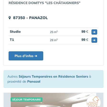
RÉSIDENCE DOMITYS "LES CHÂTAIGNIERS"
87350 - PANAZOL
Studio
99
€
➔
2
25 m
T1
99
€
➔
2
29 m
Plus d'infos ➔
Autres
Séjours Temporaires en Résidence Seniors
à
proximité de
Panazol
SÉJOUR TEMPORAIRE