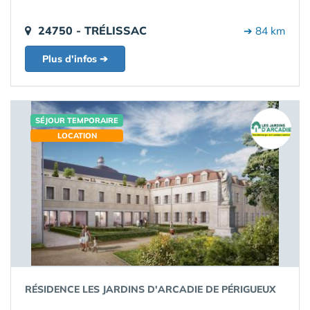
24750 - TRÉLISSAC
➔ 84 km
Plus d'infos ➔
SÉJOUR TEMPORAIRE
LOCATION
RÉSIDENCE LES JARDINS D'ARCADIE DE PÉRIGUEUX