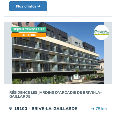
Plus d'infos ➔
SÉJOUR TEMPORAIRE
LOCATION
RÉSIDENCE LES JARDINS D'ARCADIE DE BRIVE-LA-
GAILLARDE
19100 - BRIVE-LA-GAILLARDE
➔ 78 km