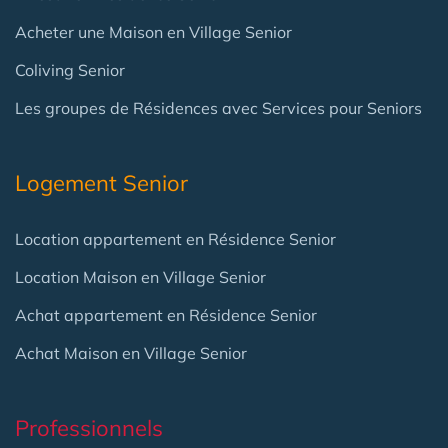
Acheter une Maison en Village Senior
Coliving Senior
Les groupes de Résidences avec Services pour Seniors
Logement Senior
Location appartement en Résidence Senior
Location Maison en Village Senior
Achat appartement en Résidence Senior
Achat Maison en Village Senior
Professionnels