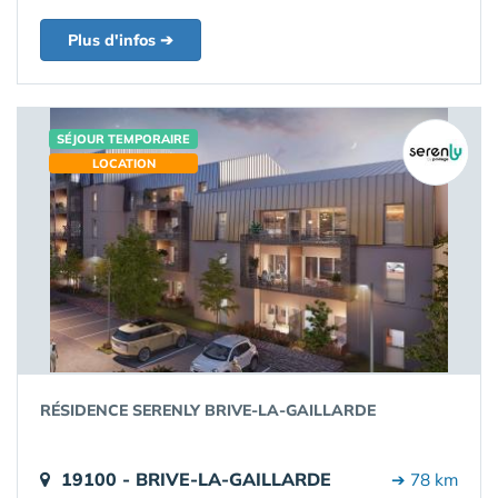
Plus d'infos ➔
SÉJOUR TEMPORAIRE
LOCATION
RÉSIDENCE SERENLY BRIVE-LA-GAILLARDE
19100 - BRIVE-LA-GAILLARDE
➔ 78 km