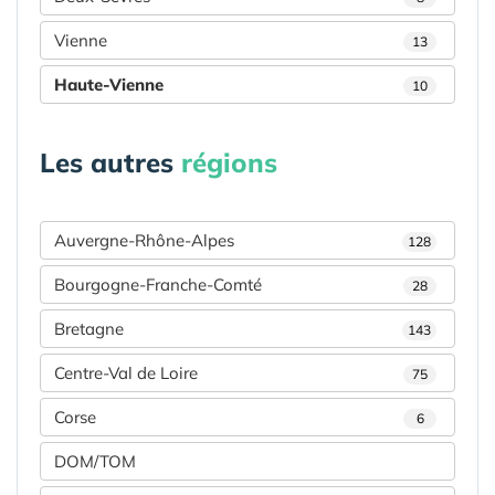
Vienne
13
Haute-Vienne
10
Les autres
régions
Auvergne-Rhône-Alpes
128
Bourgogne-Franche-Comté
28
Bretagne
143
Centre-Val de Loire
75
Corse
6
DOM/TOM