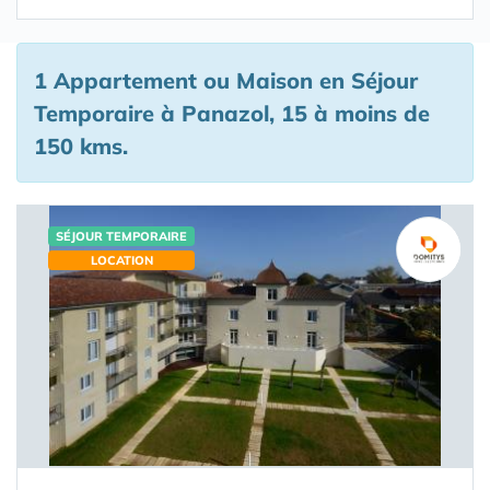
1 Appartement ou Maison en Séjour
Temporaire à Panazol, 15 à moins de
150 kms.
SÉJOUR TEMPORAIRE
LOCATION