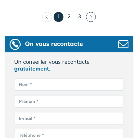
(courant)
1
2
3
On vous recontacte
Un conseiller vous recontacte
gratuitement
.
Nom *
Prénom *
E-mail *
Téléphone *