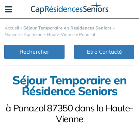
Panneau de gestion des cookies
Accueil
»
Séjour Temporaire en Résidences Seniors
»
Nouvelle-Aquitaine
»
Haute-Vienne
»
Panazol
Rechercher
Etre Contacté
Séjour Temporaire en
Résidence Seniors
à Panazol 87350 dans la Haute-
Vienne