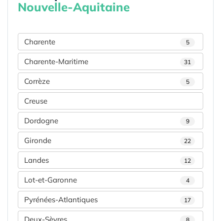
Nouvelle-Aquitaine
Charente
5
Charente-Maritime
31
Corrèze
5
Creuse
Dordogne
9
Gironde
22
Landes
12
Lot-et-Garonne
4
Pyrénées-Atlantiques
17
Deux-Sèvres
8