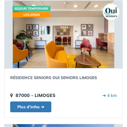
SÉJOUR TEMPORAIRE
LOCATION
RÉSIDENCE SENIORS OUI SENIORS LIMOGES
87000 - LIMOGES
➔ 4 km
Plus d'infos ➔