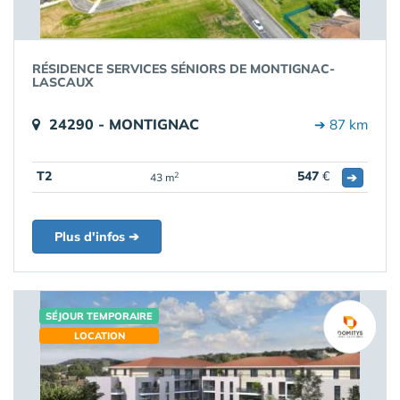
RÉSIDENCE SERVICES SÉNIORS DE MONTIGNAC-
LASCAUX
24290 - MONTIGNAC
➔ 87 km
T2
547
€
➔
2
43 m
Plus d'infos ➔
SÉJOUR TEMPORAIRE
LOCATION