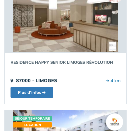
RESIDENCE HAPPY SENIOR LIMOGES RÉVOLUTION
87000 - LIMOGES
➔ 4 km
Plus d'infos ➔
SÉJOUR TEMPORAIRE
LOCATION