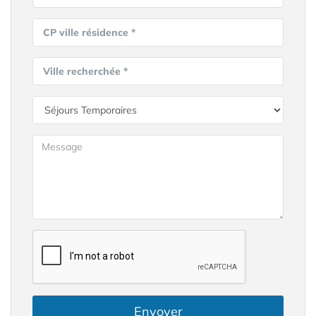
CP ville résidence *
Ville recherchée *
Envoyer