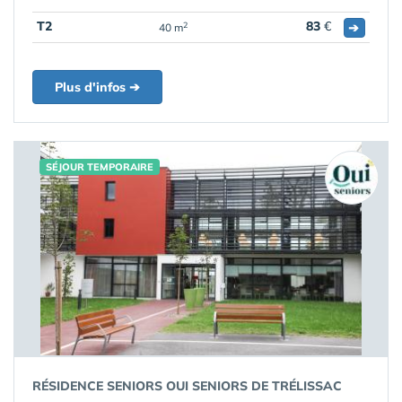
T2
83
€
➔
2
40 m
Plus d'infos ➔
SÉJOUR TEMPORAIRE
RÉSIDENCE SENIORS OUI SENIORS DE TRÉLISSAC