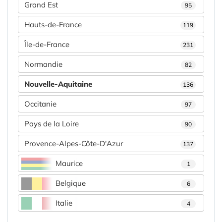
Grand Est
95
Hauts-de-France
119
Île-de-France
231
Normandie
82
Nouvelle-Aquitaine
136
Occitanie
97
Pays de la Loire
90
Provence-Alpes-Côte-D'Azur
137
Maurice
1
Belgique
6
Italie
4