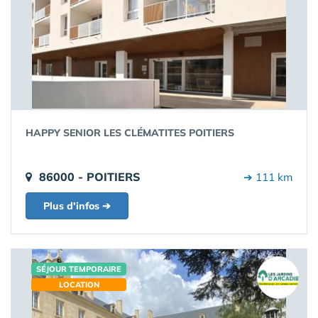
HAPPY SENIOR LES CLÉMATITES POITIERS
86000 - POITIERS
➔ 111 km
Plus d'infos ➔
SÉJOUR TEMPORAIRE
LOCATION