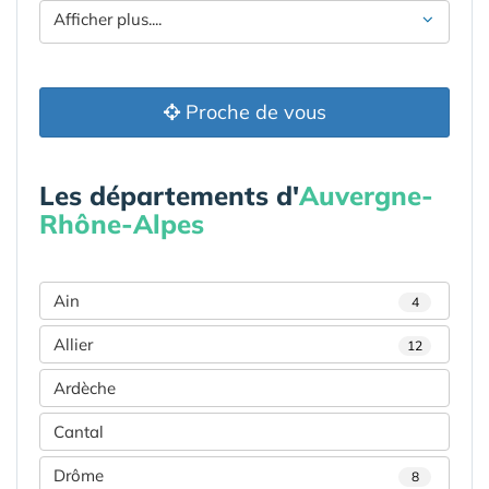
Afficher plus....
Proche de vous
Les départements d'
Auvergne-
Rhône-Alpes
Ain
4
Allier
12
Ardèche
Cantal
Drôme
8