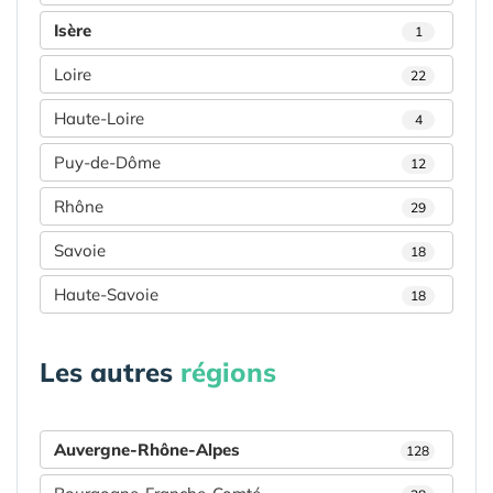
Isère
1
Loire
22
Haute-Loire
4
Puy-de-Dôme
12
Rhône
29
Savoie
18
Haute-Savoie
18
Les autres
régions
Auvergne-Rhône-Alpes
128