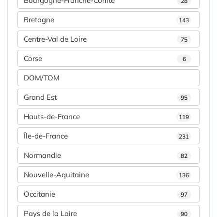
Bourgogne-Franche-Comté
28
Bretagne
143
Centre-Val de Loire
75
Corse
6
DOM/TOM
Grand Est
95
Hauts-de-France
119
Île-de-France
231
Normandie
82
Nouvelle-Aquitaine
136
Occitanie
97
Pays de la Loire
90