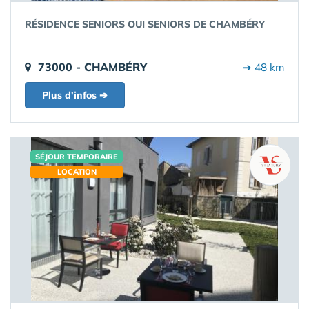
RÉSIDENCE SENIORS OUI SENIORS DE CHAMBÉRY
73000 - CHAMBÉRY
➔ 48 km
Plus d'infos ➔
SÉJOUR TEMPORAIRE
LOCATION