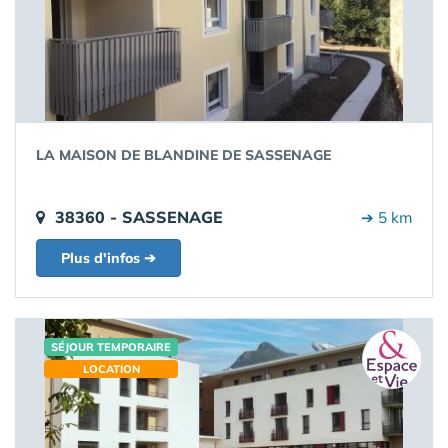
LA MAISON DE BLANDINE DE SASSENAGE
38360 - SASSENAGE
➔ 5 km
Plus d'infos ➔
SÉJOUR TEMPORAIRE
LOCATION