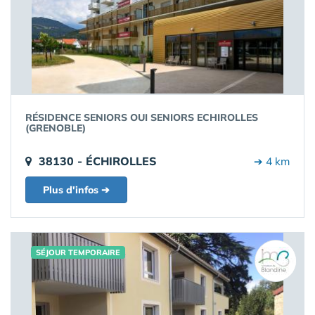
RÉSIDENCE SENIORS OUI SENIORS ECHIROLLES
(GRENOBLE)
38130 - ÉCHIROLLES
➔ 4 km
Plus d'infos ➔
SÉJOUR TEMPORAIRE