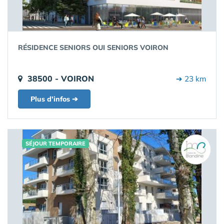
RÉSIDENCE SENIORS OUI SENIORS VOIRON
38500 - VOIRON
➔ 23 km
Plus d'infos ➔
SÉJOUR TEMPORAIRE