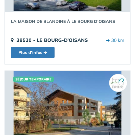
LA MAISON DE BLANDINE À LE BOURG D'OISANS
38520 - LE BOURG-D'OISANS
➔ 30 km
Plus d'infos ➔
SÉJOUR TEMPORAIRE