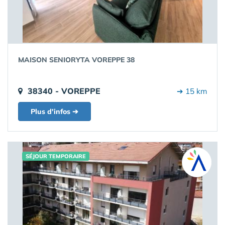
MAISON SENIORYTA VOREPPE 38
38340 - VOREPPE
➔ 15 km
Plus d'infos ➔
SÉJOUR TEMPORAIRE