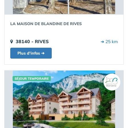
LA MAISON DE BLANDINE DE RIVES
38140 - RIVES
➔ 25 km
Plus d'infos ➔
SÉJOUR TEMPORAIRE