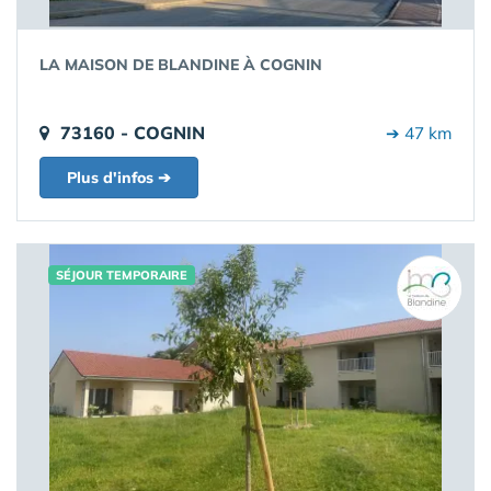
LA MAISON DE BLANDINE À COGNIN
73160 - COGNIN
➔ 47 km
Plus d'infos ➔
SÉJOUR TEMPORAIRE