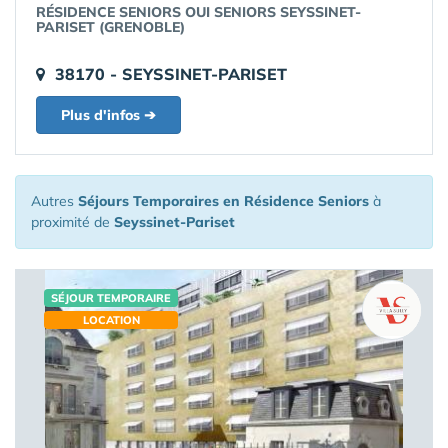
RÉSIDENCE SENIORS OUI SENIORS SEYSSINET-
PARISET (GRENOBLE)
38170 - SEYSSINET-PARISET
Plus d'infos ➔
Autres
Séjours Temporaires en Résidence Seniors
à
proximité de
Seyssinet-Pariset
SÉJOUR TEMPORAIRE
LOCATION