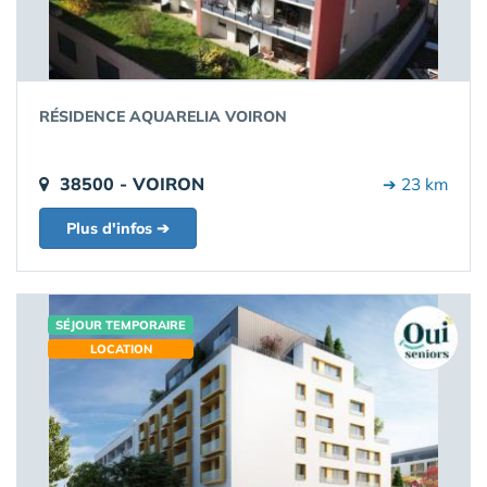
RÉSIDENCE AQUARELIA VOIRON
38500 - VOIRON
➔ 23 km
Plus d'infos ➔
SÉJOUR TEMPORAIRE
LOCATION