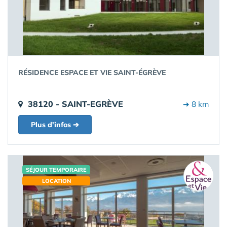
RÉSIDENCE ESPACE ET VIE SAINT-ÉGRÈVE
38120 - SAINT-EGRÈVE
➔ 8 km
Plus d'infos ➔
SÉJOUR TEMPORAIRE
LOCATION