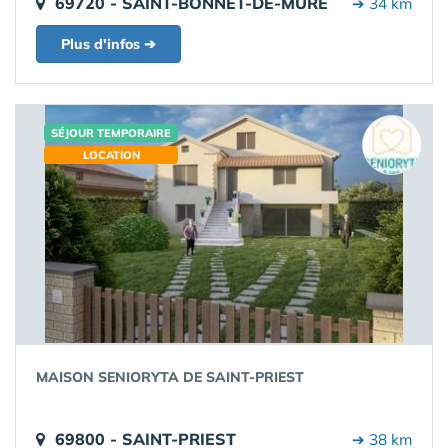
69720 - SAINT-BONNET-DE-MURE
➔ 34 km
Plus d'infos ➔
SÉJOUR TEMPORAIRE
LOCATION
MAISON SENIORYTA DE SAINT-PRIEST
69800 - SAINT-PRIEST
➔ 38 km