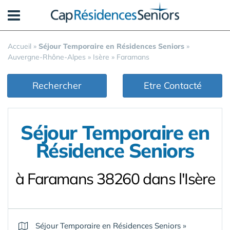
Panneau de gestion des cookies
Accueil
»
Séjour Temporaire en Résidences Seniors
»
Auvergne-Rhône-Alpes
»
Isère
»
Faramans
Rechercher
Etre Contacté
Séjour Temporaire en
Résidence Seniors
à Faramans 38260 dans l'Isère
Séjour Temporaire en Résidences Seniors
»