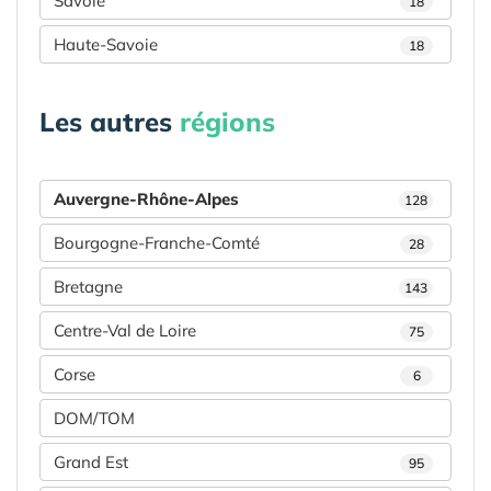
Savoie
18
Haute-Savoie
18
Les autres
régions
Auvergne-Rhône-Alpes
128
Bourgogne-Franche-Comté
28
Bretagne
143
Centre-Val de Loire
75
Corse
6
DOM/TOM
Grand Est
95