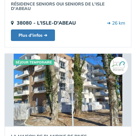
RÉSIDENCE SENIORS OUI SENIORS DE L'ISLE
D'ABEAU
38080 - L'ISLE-D'ABEAU
➔ 26 km
Plus d'infos ➔
SÉJOUR TEMPORAIRE