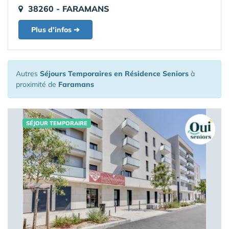
38260 - FARAMANS
Plus d'infos ➔
Autres
Séjours Temporaires en Résidence Seniors
à
proximité de
Faramans
SÉJOUR TEMPORAIRE