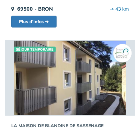
69500 - BRON
➔ 43 km
Plus d'infos ➔
SÉJOUR TEMPORAIRE
LA MAISON DE BLANDINE DE SASSENAGE