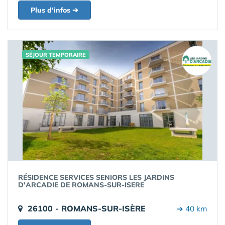
Plus d'infos ➔
SÉJOUR TEMPORAIRE
RÉSIDENCE SERVICES SENIORS LES JARDINS
D'ARCADIE DE ROMANS-SUR-ISERE
26100 - ROMANS-SUR-ISÈRE
➔ 40 km