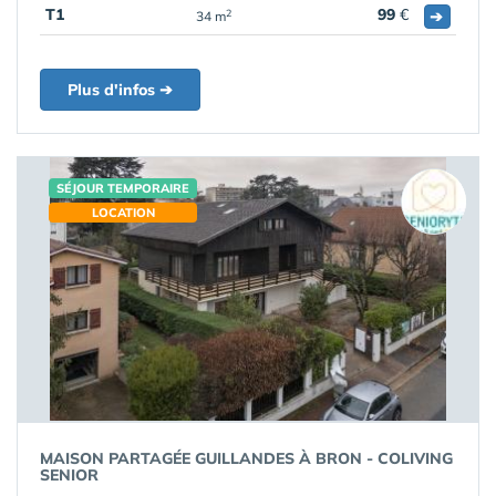
T1
99
€
➔
2
34 m
Plus d'infos ➔
SÉJOUR TEMPORAIRE
LOCATION
MAISON PARTAGÉE GUILLANDES À BRON - COLIVING
SENIOR