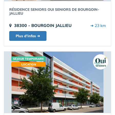
RÉSIDENCE SENIORS OUI SENIORS DE BOURGOIN-
JALLIEU
38300 - BOURGOIN JALLIEU
➔ 23 km
Plus d'infos ➔
SÉJOUR TEMPORAIRE
LOCATION