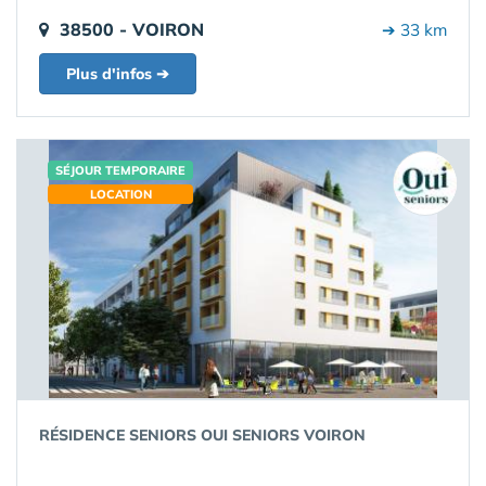
38500 - VOIRON
➔ 33 km
Plus d'infos ➔
SÉJOUR TEMPORAIRE
LOCATION
RÉSIDENCE SENIORS OUI SENIORS VOIRON