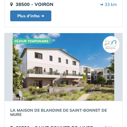
38500 - VOIRON
➔ 33 km
Plus d'infos ➔
SÉJOUR TEMPORAIRE
LA MAISON DE BLANDINE DE SAINT-BONNET DE
MURE