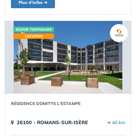
Plus d'infos ➔
SÉJOUR TEMPORAIRE
LOCATION
RÉSIDENCE DOMITYS L'ESTAMPE
26100 - ROMANS-SUR-ISÈRE
➔ 40 km