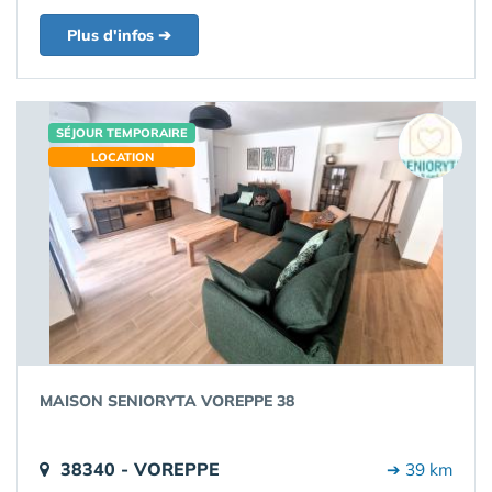
Plus d'infos ➔
SÉJOUR TEMPORAIRE
LOCATION
MAISON SENIORYTA VOREPPE 38
38340 - VOREPPE
➔ 39 km