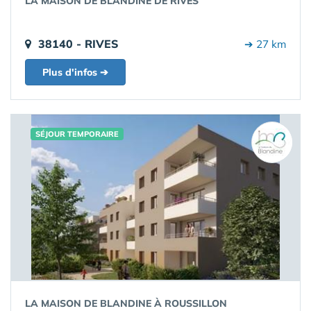
LA MAISON DE BLANDINE DE RIVES
38140 - RIVES
➔ 27 km
Plus d'infos ➔
SÉJOUR TEMPORAIRE
LA MAISON DE BLANDINE À ROUSSILLON