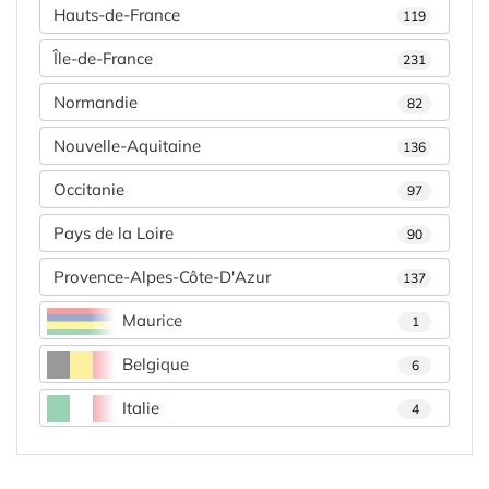
Hauts-de-France
119
Île-de-France
231
Normandie
82
Nouvelle-Aquitaine
136
Occitanie
97
Pays de la Loire
90
Provence-Alpes-Côte-D'Azur
137
Maurice
1
Belgique
6
Italie
4