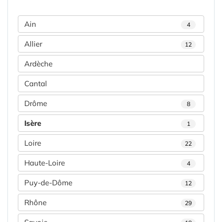
Ain
4
Allier
12
Ardèche
Cantal
Drôme
8
Isère
1
Loire
22
Haute-Loire
4
Puy-de-Dôme
12
Rhône
29