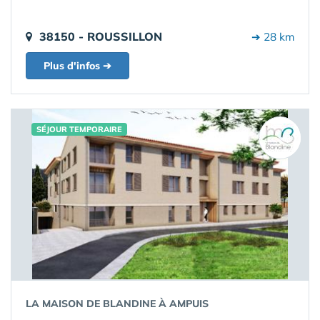
38150 - ROUSSILLON
➔ 28 km
Plus d'infos ➔
SÉJOUR TEMPORAIRE
LA MAISON DE BLANDINE À AMPUIS