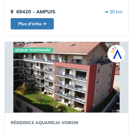
69420 - AMPUIS
➔ 30 km
Plus d'infos ➔
SÉJOUR TEMPORAIRE
RÉSIDENCE AQUARELIA VOIRON