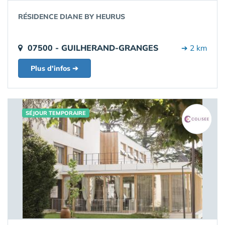
RÉSIDENCE DIANE BY HEURUS
07500 - GUILHERAND-GRANGES
➔ 2 km
Plus d'infos ➔
SÉJOUR TEMPORAIRE