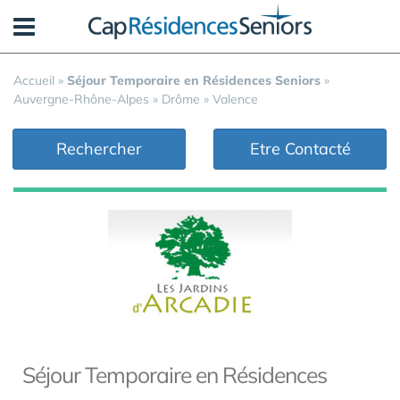
Panneau de gestion des cookies
Accueil
»
Séjour Temporaire en Résidences Seniors
»
Auvergne-Rhône-Alpes
»
Drôme
»
Valence
Rechercher
Etre Contacté
Séjour Temporaire en Résidences