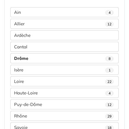
Ain
4
Allier
12
Ardèche
Cantal
Drôme
8
Isère
1
Loire
22
Haute-Loire
4
Puy-de-Dôme
12
Rhône
29
Savoie
18