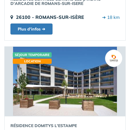
D'ARCADIE DE ROMANS-SUR-ISERE
26100 - ROMANS-SUR-ISÈRE
➔ 18 km
Plus d'infos ➔
SÉJOUR TEMPORAIRE
LOCATION
RÉSIDENCE DOMITYS L'ESTAMPE