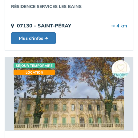
RÉSIDENCE SERVICES LES BAINS
07130 - SAINT-PÉRAY
➔ 4 km
Plus d'infos ➔
SÉJOUR TEMPORAIRE
LOCATION