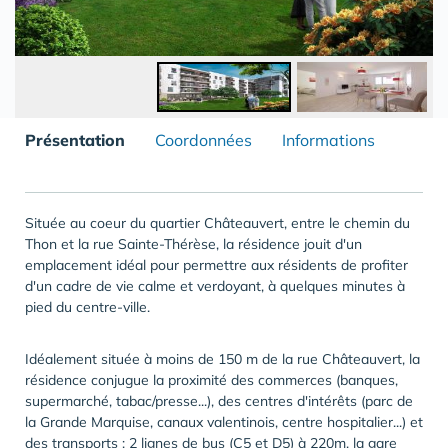
Présentation
Coordonnées
Informations
Située au coeur du quartier Châteauvert, entre le chemin du
Thon et la rue Sainte-Thérèse, la résidence jouit d'un
emplacement idéal pour permettre aux résidents de profiter
d'un cadre de vie calme et verdoyant, à quelques minutes à
pied du centre-ville.
Idéalement située à moins de 150 m de la rue Châteauvert, la
résidence conjugue la proximité des commerces (banques,
supermarché, tabac/presse...), des centres d'intérêts (parc de
la Grande Marquise, canaux valentinois, centre hospitalier...) et
des transports : 2 lignes de bus (C5 et D5) à 220m, la gare