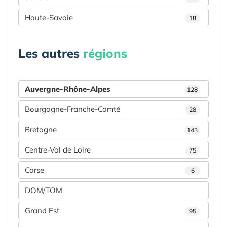
Haute-Savoie
18
Les autres
régions
Auvergne-Rhône-Alpes
128
Bourgogne-Franche-Comté
28
Bretagne
143
Centre-Val de Loire
75
Corse
6
DOM/TOM
Grand Est
95