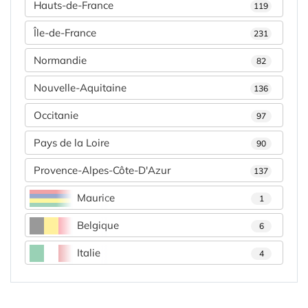
Hauts-de-France
119
Île-de-France
231
Normandie
82
Nouvelle-Aquitaine
136
Occitanie
97
Pays de la Loire
90
Provence-Alpes-Côte-D'Azur
137
Maurice
1
Belgique
6
Italie
4