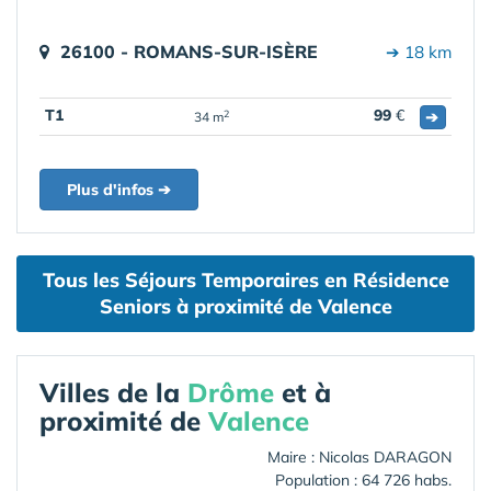
26100 - ROMANS-SUR-ISÈRE
➔ 18 km
T1
99
€
➔
2
34 m
Plus d'infos ➔
Tous les Séjours Temporaires en Résidence
Seniors à proximité de Valence
Villes de la
Drôme
et à
proximité de
Valence
Maire : Nicolas DARAGON
Population : 64 726 habs.