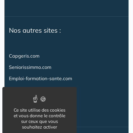
Nos autres sites :
Capgeris.com
Seniorissimmo.com
Emploi-formation-sante.com
Aidant.info
Creche-et-naissance.com
Ce site utilise des cookies
Co-Living & Co-Working
et vous donne le contrôle
sur ceux que vous
souhaitez activer