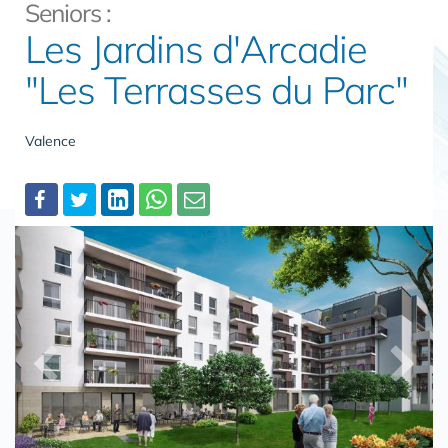
Seniors :
Les Jardins d'Arcadie
"Les Terrasses du Parc"
Valence
Partager