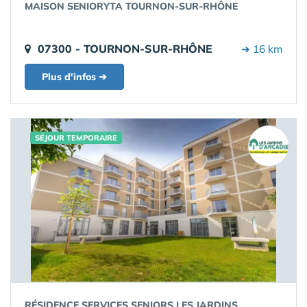
MAISON SENIORYTA TOURNON-SUR-RHÔNE
07300 - TOURNON-SUR-RHÔNE
➔ 16 km
Plus d'infos ➔
SÉJOUR TEMPORAIRE
RÉSIDENCE SERVICES SENIORS LES JARDINS