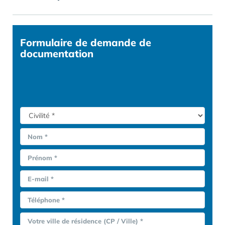
Formulaire
de demande de
documentation
Nom *
Prénom *
E-mail *
Téléphone *
Votre ville de résidence (CP / Ville) *