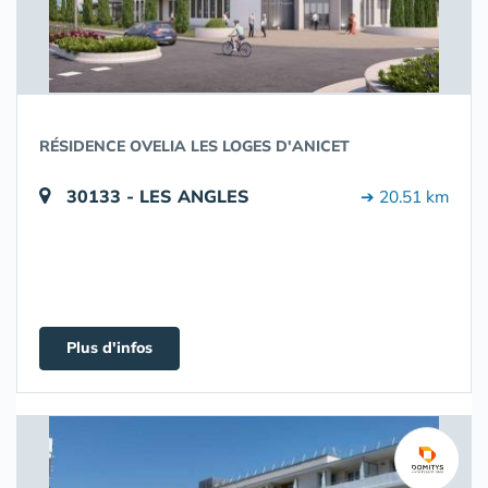
RÉSIDENCE OVELIA LES LOGES D'ANICET
30133 - LES ANGLES
➔ 20.51 km
Plus d'infos