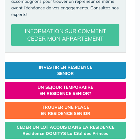
accompagnons pour trouver un repreneur ce même
avant l'échéance de vos engagements. Consultez nos
experts!
INFORMATION SUR COMMENT
CEDER MON APPARTEMENT
INVESTIR EN RESIDENCE
SENIOR
UN SEJOUR TEMPORAIIRE
EN RESIDENCE SENIOR?
TROUVER UNE PLACE
EN RESIDENCE SENIOR
CEDER UN LOT ACQUIS DANS LA RESIDENCE
Résidence DOMITYS La Cité des Princes