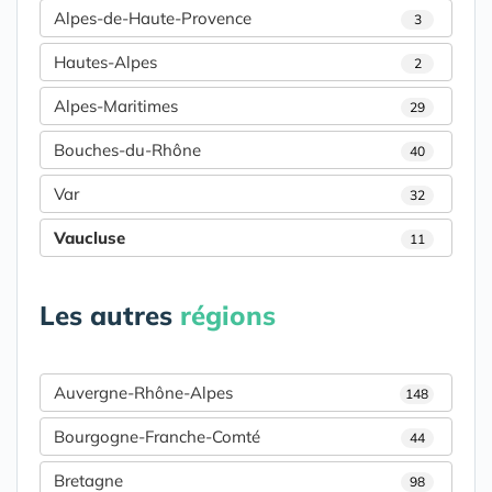
Alpes-de-Haute-Provence
3
Hautes-Alpes
2
Alpes-Maritimes
29
Bouches-du-Rhône
40
Var
32
Vaucluse
11
Les autres
régions
Auvergne-Rhône-Alpes
148
Bourgogne-Franche-Comté
44
Bretagne
98