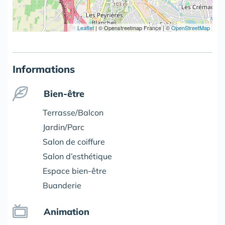
Leaflet
|
© Openstreetmap France | ©
OpenStreetMap
Informations
Bien-être
Terrasse/Balcon
Jardin/Parc
Salon de coiffure
Salon d’esthétique
Espace bien-être
Buanderie
Animation