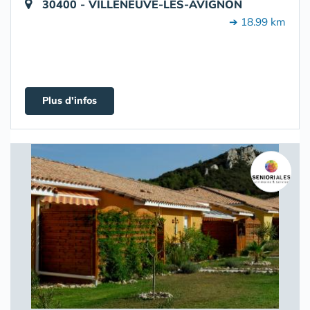
30400 - VILLENEUVE-LÈS-AVIGNON
➔ 18.99 km
Plus d'infos