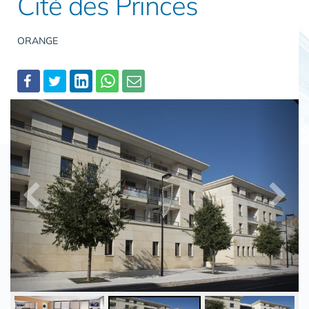
Cité des Princes
ORANGE
Partager