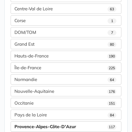
Centre-Val de Loire
63
Corse
1
DOM/TOM
7
Grand Est
80
Hauts-de-France
190
Île-de-France
225
Normandie
64
Nouvelle-Aquitaine
176
Occitanie
151
Pays de la Loire
84
Provence-Alpes-Côte-D'Azur
117