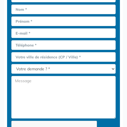
Nom *
Prénom *
E-mail *
Téléphone *
Votre ville de résidence (CP / Ville) *