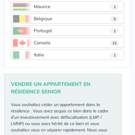
Maurice
1
Belgique
5
Portugal
1
Canada
12
Italie
1
VENDRE UN APPARTEMENT EN
RÉSIDENCE SENIOR
Vous souhaitez céder un appartement dans la
résidence
. Vous avez acquis ce bien dans le cadre
d’un investissement avec défiscalisation (LMP /
LMNP) ou vous avez hérité de ce bien et vous
souhaitez vous en séparer rapidement. Nous vous