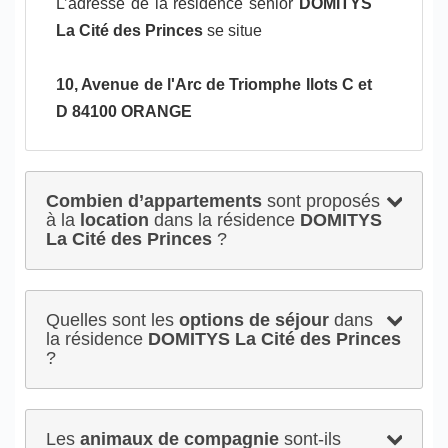
L’adresse de la résidence senior
DOMITYS
La Cité des Princes
se situe
10, Avenue de l'Arc de Triomphe Ilots C et
D 84100 ORANGE
Combien d’appartements
sont proposés
à la
location
dans la résidence
DOMITYS
La Cité des Princes
?
Quelles sont les
options de séjour
dans
la résidence
DOMITYS La Cité des Princes
?
Les
animaux de compagnie
sont-ils