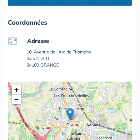
Coordonnées
Adresse
10, Avenue de l'Arc de Triomphe
Ilots C et D
84100 ORANGE
+
−