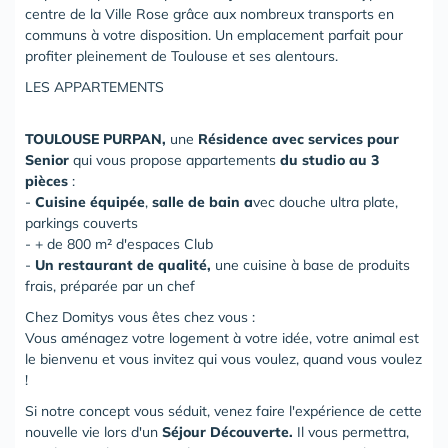
centre de la Ville Rose grâce aux nombreux transports en
communs à votre disposition. Un emplacement parfait pour
profiter pleinement de Toulouse et ses alentours.
LES APPARTEMENTS
TOULOUSE PURPAN,
une
Résidence avec services pour
Senior
qui vous propose
appartements
du studio au 3
pièces
:
-
Cuisine équipée
,
salle de bain
a
vec douche ultra plate,
parkings couverts
- + de 800 m² d'espaces Club
-
Un restaurant de qualité,
une cuisine à base de produits
frais, préparée par un chef
Chez Domitys vous êtes chez vous :
Vous aménagez votre logement à votre idée, votre animal est
le bienvenu et vous invitez qui vous voulez, quand vous voulez
!
Si notre concept vous séduit, venez faire l'expérience de cette
nouvelle vie lors d'un
Séjour Découverte.
Il vous permettra,