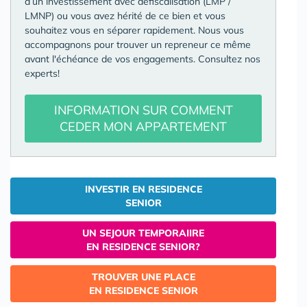
d’un investissement avec défiscalisation (LMP /
LMNP) ou vous avez hérité de ce bien et vous
souhaitez vous en séparer rapidement. Nous vous
accompagnons pour trouver un repreneur ce même
avant l'échéance de vos engagements. Consultez nos
experts!
INFORMATION SUR COMMENT
CEDER MON APPARTEMENT
INVESTIR EN RESIDENCE
SENIOR
UN SEJOUR TEMPORAIIRE
EN RESIDENCE SENIOR?
TROUVER UNE PLACE
EN RESIDENCE SENIOR