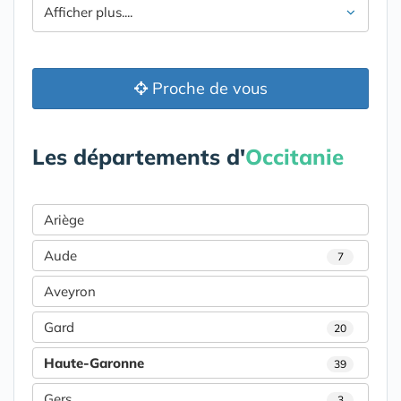
Afficher plus....
Proche de vous
Les départements d'
Occitanie
Ariège
Aude
7
Aveyron
Gard
20
Haute-Garonne
39
Gers
3