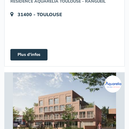
RÉSIDENCE AQUARELIA TOULOUSE - RANGUEIL
31400 - TOULOUSE
Plus d'infos