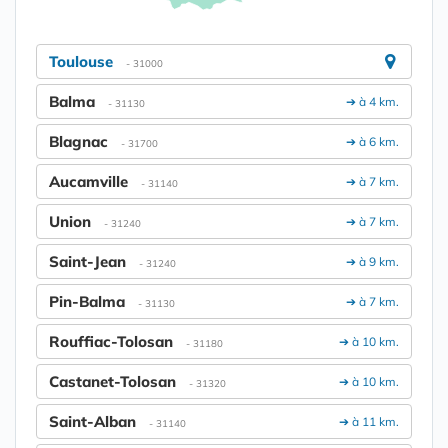
Toulouse
- 31000
Balma
➔ à 4 km.
- 31130
Blagnac
➔ à 6 km.
- 31700
Aucamville
➔ à 7 km.
- 31140
Union
➔ à 7 km.
- 31240
Saint-Jean
➔ à 9 km.
- 31240
Pin-Balma
➔ à 7 km.
- 31130
Rouffiac-Tolosan
➔ à 10 km.
- 31180
Castanet-Tolosan
➔ à 10 km.
- 31320
Saint-Alban
➔ à 11 km.
- 31140