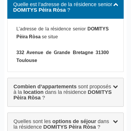
Quelle est l’adresse de la résidence senior
DOMITYS Pèira Ròsa
?
L’adresse de la résidence senior
DOMITYS
Pèira Ròsa
se situe
332 Avenue de Grande Bretagne 31300
Toulouse
Combien d’appartements
sont proposés
à la
location
dans la résidence
DOMITYS
Pèira Ròsa
?
Quelles sont les
options de séjour
dans
la résidence
DOMITYS Pèira Ròsa
?