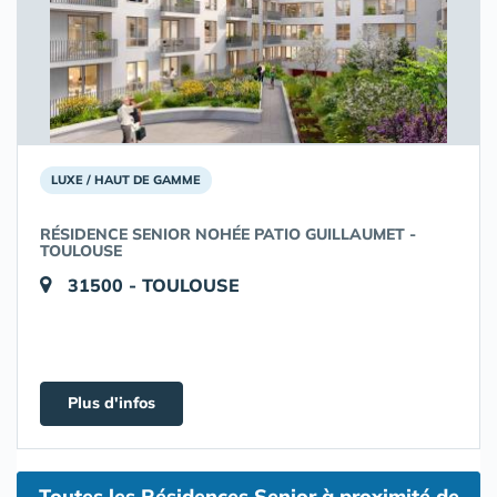
LUXE / HAUT DE GAMME
RÉSIDENCE SENIOR NOHÉE PATIO GUILLAUMET -
TOULOUSE
31500 - TOULOUSE
Plus d'infos
Toutes les Résidences Senior à proximité de