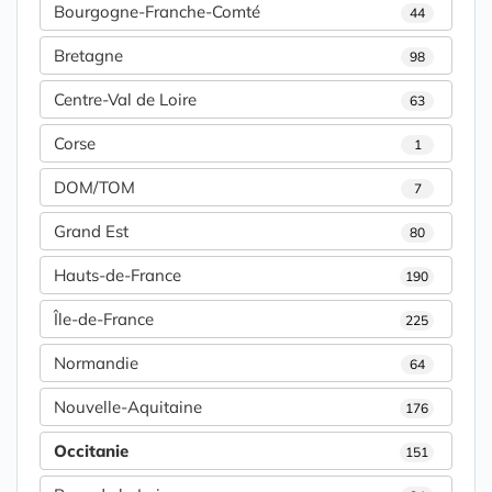
Bourgogne-Franche-Comté
44
Bretagne
98
Centre-Val de Loire
63
Corse
1
DOM/TOM
7
Grand Est
80
Hauts-de-France
190
Île-de-France
225
Normandie
64
Nouvelle-Aquitaine
176
Occitanie
151