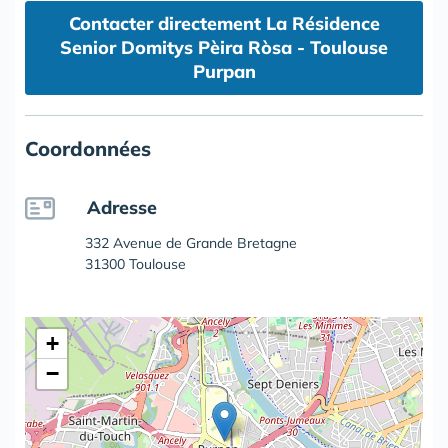
Contacter directement La Résidence
Senior Domitys Pèira Ròsa - Toulouse
Purpan
Coordonnées
Adresse
332 Avenue de Grande Bretagne
31300 Toulouse
+
−