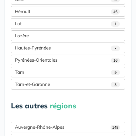
Hérault
46
Lot
1
Lozère
Hautes-Pyrénées
7
Pyrénées-Orientales
16
Tarn
9
Tarn-et-Garonne
3
Les autres
régions
Auvergne-Rhône-Alpes
148