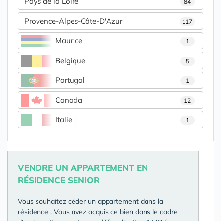
Pays de la Loire
84
Provence-Alpes-Côte-D'Azur
117
Maurice
1
Belgique
5
Portugal
1
Canada
12
Italie
1
VENDRE UN APPARTEMENT EN
RÉSIDENCE SENIOR
Vous souhaitez céder un appartement dans la
résidence
. Vous avez acquis ce bien dans le cadre