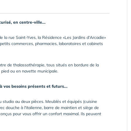
risé, en centre-ville...
 de la rue Saint-Yves, la Résidence «Les Jardins d'Arcadie»
 petits commerces, pharmacies, laboratoires et cabinets
ntre de thalassothérapie, tous situés en bordure de la
 pied ou en navette municipale.
vos besoins présents et futurs...
u studio au deux pièces. Meublés et équipés (cuisine
vec douche à l'italienne, barre de maintien et siège de
conçus pour vous offrir un confort maximal. Ils peuvent