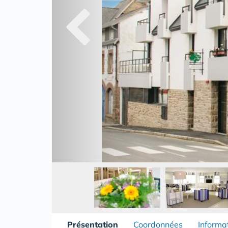
Présentation
Coordonnées
Informa