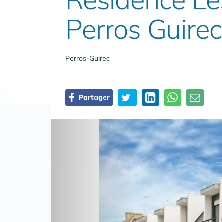
Perros Guirec
Perros-Guirec
Partager