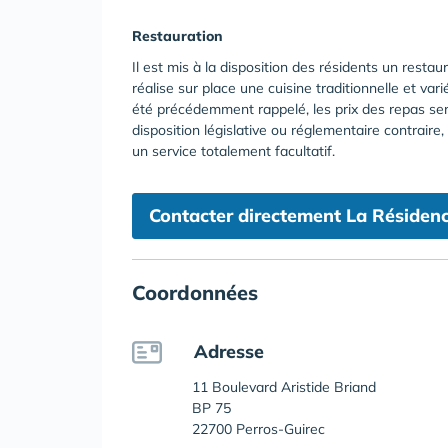
Restauration
Il est mis à la disposition des résidents un restau
réalise sur place une cuisine traditionnelle et vari
été précédemment rappelé, les prix des repas ser
disposition législative ou réglementaire contraire, 
un service totalement facultatif.
Contacter directement La Résidenc
Coordonnées
Adresse
11 Boulevard Aristide Briand
BP 75
22700 Perros-Guirec