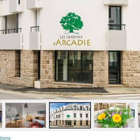
tions