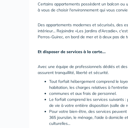
Certains appartements possèdent un balcon ou une 
à vous de choisir l'environnement qui vous convie
Des appartements modernes et sécurisés, des es
intérieur... Rejoindre «Les Jardins d'Arcadie», c'est
Perros-Guirec, en bord de mer et à deux pas de 
Et disposer de services à la carte...
Avec une équipe de professionnels dédiés et des 
assurent tranquillité, liberté et sécurité.
Tout forfait hébergement comprend le loyer, 
habitation, les charges relatives à l'entreti
communes et aux frais de personnel.
Le forfait comprend les services suivants :
de vie à votre entière disposition (salle de
Pour votre bien-être, des services peuvent ê
365 jours/an, le ménage, l'aide à domicile et
culturelles...