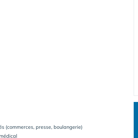
tés (commerces, presse, boulangerie)
amédical