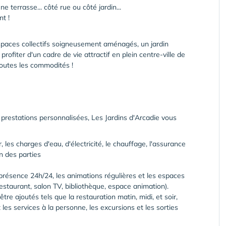
terrasse... côté rue ou côté jardin...
nt !
paces collectifs soigneusement aménagés, un jardin
 profiter d'un cadre de vie attractif en plein centre-ville de
toutes les commodités !
prestations personnalisées, Les Jardins d'Arcadie vous
les charges d'eau, d'électricité, le chauffage, l'assurance
en des parties
 présence 24h/24, les animations régulières et les espaces
 restaurant, salon TV, bibliothèque, espace animation).
tre ajoutés tels que la restauration matin, midi, et soir,
 les services à la personne, les excursions et les sorties