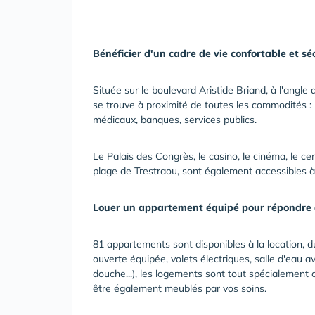
Bénéficier d'un cadre de vie confortable et sécu
Située sur le boulevard Aristide Briand, à l'angle
se trouve à proximité de toutes les commodités :
médicaux, banques, services publics.
Le Palais des Congrès, le casino, le cinéma, le ce
plage de Trestraou, sont également accessibles à
Louer un appartement équipé pour répondre à 
81 appartements sont disponibles à la location, d
ouverte équipée, volets électriques, salle d'eau a
douche...), les logements sont tout spécialement 
être également meublés par vos soins.