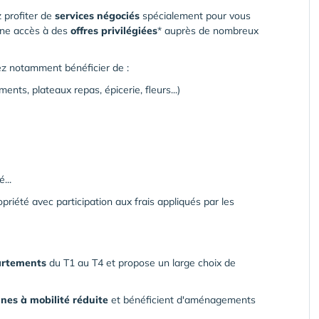
 profiter de
services négociés
spécialement pour vous
onne accès à des
offres privilégiées
* auprès de nombreux
rez notamment bénéficier de :
ents, plateaux repas, épicerie, fleurs...)
...
riété avec participation aux frais appliqués par les
artements
du T1 au T4 et propose un large choix de
nes à mobilité réduite
et bénéficient d'aménagements