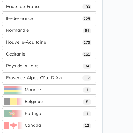
Hauts-de-France
190
Île-de-France
225
Normandie
64
Nouvelle-Aquitaine
176
Occitanie
151
Pays de la Loire
84
Provence-Alpes-Côte-D'Azur
117
Maurice
1
Belgique
5
Portugal
1
Canada
12