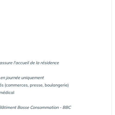
assure l'accueil de la résidence
 en journée uniquement
tés (commerces, presse, boulangerie)
amédical
Bâtiment Basse Consommation - BBC