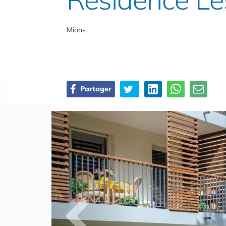
Mions
Partager