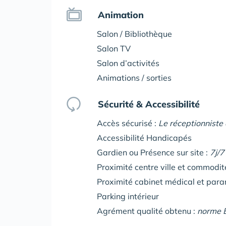
Animation
Salon / Bibliothèque
Salon TV
Salon d’activités
Animations / sorties
Sécurité & Accessibilité
Accès sécurisé :
Le réceptionniste 
Accessibilité Handicapés
Gardien ou Présence sur site :
7j/7
Proximité centre ville et commodi
Proximité cabinet médical et par
Parking intérieur
Agrément qualité obtenu :
norme 