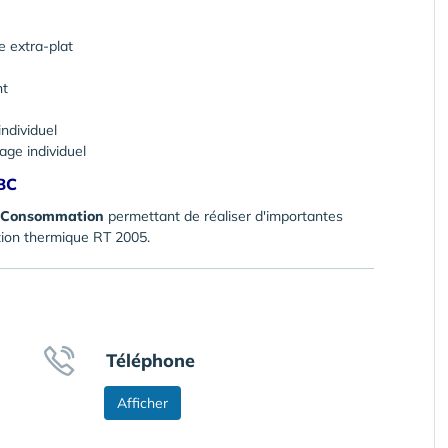
 extra-plat
nt
ndividuel
age individuel
BBC
 Consommation
permettant de réaliser d'importantes
tion thermique RT 2005.
Téléphone
Afficher