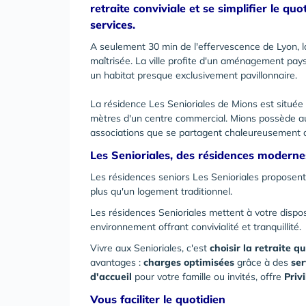
retraite conviviale et se simplifier le q
services.
A seulement 30 min de l'effervescence de Lyon, la
maîtrisée. La ville profite d'un aménagement pa
un habitat presque exclusivement pavillonnaire.
La résidence Les Senioriales de Mions est situé
mètres d'un centre commercial. Mions possède auss
associations que se partagent chaleureusement 
Les Senioriales, des résidences moderne
Les résidences seniors Les Senioriales proposent
plus qu'un logement traditionnel.
Les résidences Senioriales mettent à votre dispo
environnement offrant convivialité et tranquillité.
Vivre aux Senioriales, c'est
choisir la retraite q
avantages :
charges optimisées
grâce à des
ser
d'accueil
pour votre famille ou invités, offre
Priv
Vous faciliter le quotidien