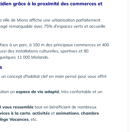
uotidien grâce à la proximité des commerces et
 ville de Mions affiche une urbanisation parfaitement
ysagé remarquable avec 75% d'espaces verts et accueille
e face à un parc, à 150 m des principaux commerces et 400
i des installations culturelles, sportives et 80
quelques 11 000 Miolands.
s
 un concept d'habitat clef en main pensé pour vous offrir
sition un
espace de vie adapté
, très confortable et un
ui vous ressemble
tout en bénéficiant de nombreux
vices à la carte
,
activités
et
animations
,
chambre
ilège Vacances
, etc.