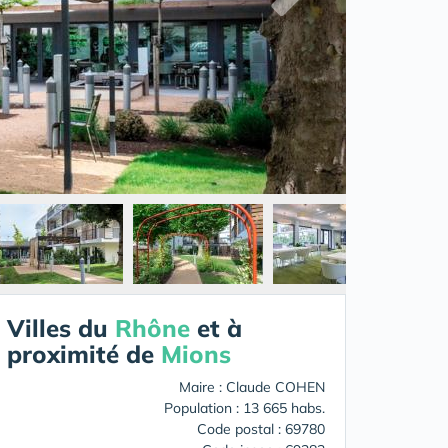
Villes du
Rhône
et à
proximité de
Mions
Maire : Claude COHEN
Population : 13 665 habs.
Code postal : 69780