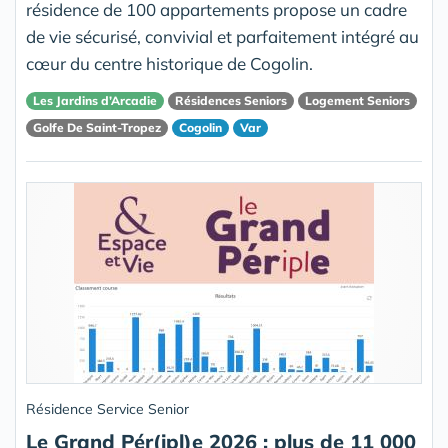
résidence de 100 appartements propose un cadre
de vie sécurisé, convivial et parfaitement intégré au
cœur du centre historique de Cogolin.
Les Jardins d’Arcadie
Résidences Seniors
Logement Seniors
Golfe De Saint-Tropez
Cogolin
Var
Résidence Service Senior
Le Grand Pér(ipl)e 2026 : plus de 11 000