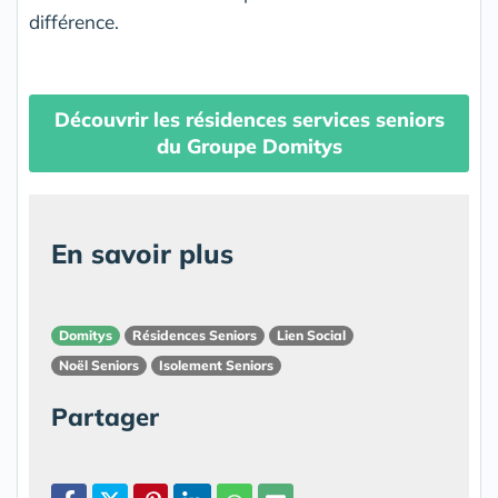
différence.
Découvrir les résidences services seniors
du Groupe Domitys
En savoir plus
Domitys
Résidences Seniors
Lien Social
Noël Seniors
Isolement Seniors
Partager