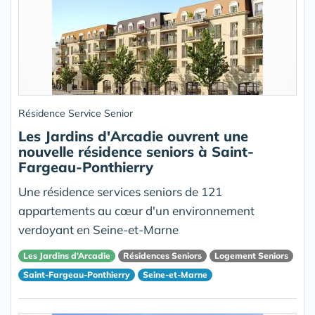
Résidence Service Senior
Les Jardins d'Arcadie ouvrent une
nouvelle résidence seniors à Saint-
Fargeau-Ponthierry
Une résidence services seniors de 121
appartements au cœur d'un environnement
verdoyant en Seine-et-Marne
Les Jardins d’Arcadie
Résidences Seniors
Logement Seniors
Saint-Fargeau-Ponthierry
Seine-et-Marne