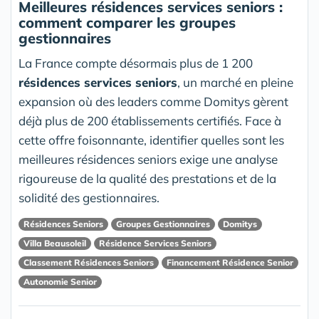
Meilleures résidences services seniors :
comment comparer les groupes
gestionnaires
La France compte désormais plus de 1 200
résidences services seniors
, un marché en pleine
expansion où des leaders comme Domitys gèrent
déjà plus de 200 établissements certifiés. Face à
cette offre foisonnante, identifier quelles sont les
meilleures résidences seniors exige une analyse
rigoureuse de la qualité des prestations et de la
solidité des gestionnaires.
Résidences Seniors
Groupes Gestionnaires
Domitys
Villa Beausoleil
Résidence Services Seniors
Classement Résidences Seniors
Financement Résidence Senior
Autonomie Senior