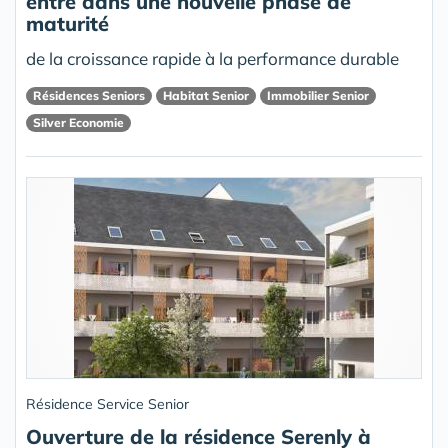
entre dans une nouvelle phase de
maturité
de la croissance rapide à la performance durable
Résidences Seniors
Habitat Senior
Immobilier Senior
Silver Economie
Résidence Service Senior
Ouverture de la résidence Serenly à