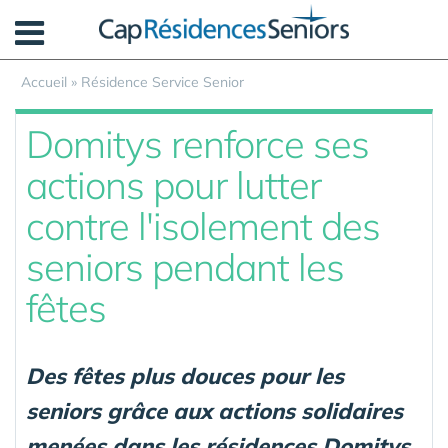
Panneau de gestion des cookies
Accueil
»
Résidence Service Senior
Domitys renforce ses
actions pour lutter
contre l'isolement des
seniors pendant les
fêtes
Des fêtes plus douces pour les
seniors grâce aux actions solidaires
menées dans les résidences Domitys.