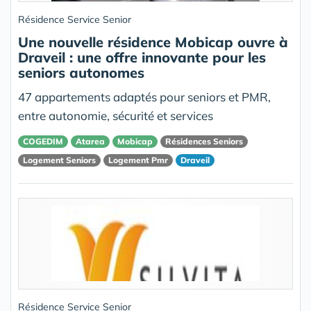
Résidence Service Senior
Une nouvelle résidence Mobicap ouvre à
Draveil : une offre innovante pour les
seniors autonomes
47 appartements adaptés pour seniors et PMR,
entre autonomie, sécurité et services
COGEDIM
Atarea
Mobicap
Résidences Seniors
Logement Seniors
Logement Pmr
Draveil
Résidence Service Senior