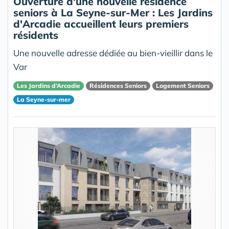
Ouverture d'une nouvelle résidence
seniors à La Seyne-sur-Mer : Les Jardins
d'Arcadie accueillent leurs premiers
résidents
Une nouvelle adresse dédiée au bien-vieillir dans le
Var
Les Jardins d’Arcadie
Résidences Seniors
Logement Seniors
La Seyne-sur-mer