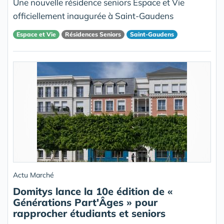
Une nouvelle résidence seniors Espace et Vie
officiellement inaugurée à Saint-Gaudens
Espace et Vie
Résidences Seniors
Saint-Gaudens
Actu Marché
Domitys lance la 10e édition de «
Générations Part'Âges » pour
rapprocher étudiants et seniors