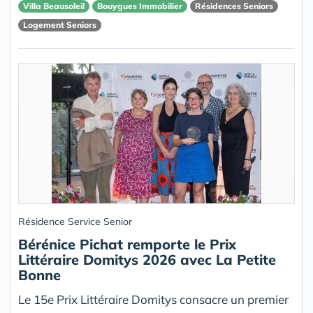
Villa Beausoleil
Bouygues Immobilier
Résidences Seniors
Logement Seniors
Résidence Service Senior
Bérénice Pichat remporte le Prix
Littéraire Domitys 2026 avec La Petite
Bonne
Le 15e Prix Littéraire Domitys consacre un premier