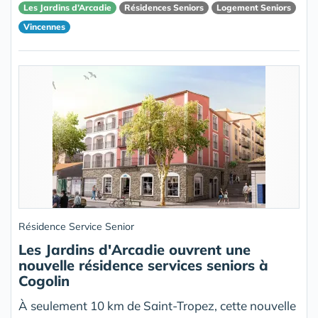
Les Jardins d’Arcadie
Résidences Seniors
Logement Seniors
Vincennes
Résidence Service Senior
Les Jardins d'Arcadie ouvrent une
nouvelle résidence services seniors à
Cogolin
À seulement 10 km de Saint-Tropez, cette nouvelle