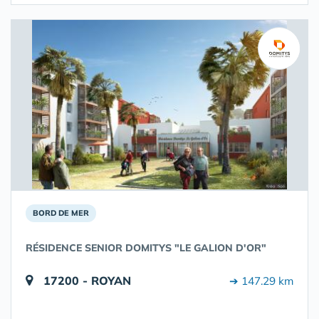
BORD DE MER
RÉSIDENCE SENIOR DOMITYS "LE GALION D'OR"
17200 - ROYAN
➔ 147.29 km