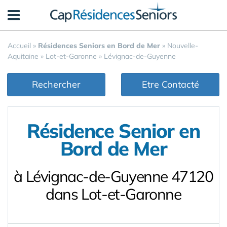
Panneau de gestion des cookies
Accueil
»
Résidences Seniors en Bord de Mer
»
Nouvelle-
Aquitaine
»
Lot-et-Garonne
»
Lévignac-de-Guyenne
Rechercher
Etre Contacté
Résidence Senior en
Bord de Mer
à Lévignac-de-Guyenne 47120
dans Lot-et-Garonne