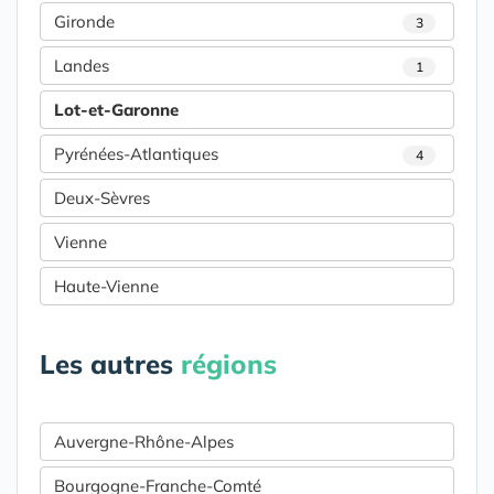
Gironde
3
Landes
1
Lot-et-Garonne
Pyrénées-Atlantiques
4
Deux-Sèvres
Vienne
Haute-Vienne
Les autres
régions
Auvergne-Rhône-Alpes
Bourgogne-Franche-Comté