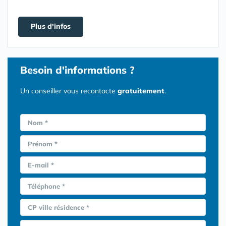
Plus d'infos
Besoin d'informations ?
Un conseiller vous recontacte
gratuitement
.
Nom *
Prénom *
E-mail *
Téléphone *
CP ville résidence *