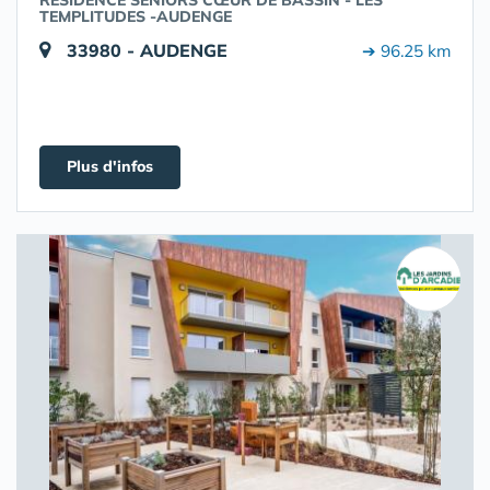
RÉSIDENCE SÉNIORS CŒUR DE BASSIN - LES
TEMPLITUDES -AUDENGE
33980 - AUDENGE
➔ 96.25 km
Plus d'infos