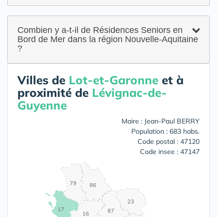
Combien y a-t-il de Résidences Seniors en
Bord de Mer dans la région Nouvelle-Aquitaine
?
Villes de
Lot-et-Garonne
et à
proximité de
Lévignac-de-
Guyenne
Maire : Jean-Paul BERRY
Population : 683 habs.
Code postal : 47120
Code insee : 47147
79
86
23
17
87
16