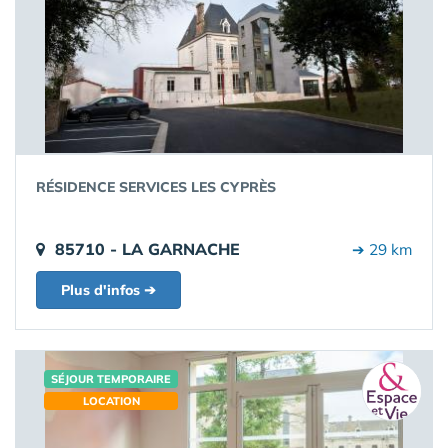
RÉSIDENCE SERVICES LES CYPRÈS
85710 - LA GARNACHE
➔ 29 km
Plus d'infos ➔
SÉJOUR TEMPORAIRE
LOCATION