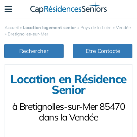
Panneau de gestion des cookies
Accueil
»
Location logement senior
»
Pays de la Loire
»
Vendée
»
Bretignolles-sur-Mer
Rechercher
Etre Contacté
Location en Résidence
Senior
à Bretignolles-sur-Mer 85470
dans la Vendée