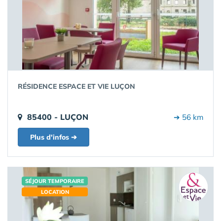
RÉSIDENCE ESPACE ET VIE LUÇON
85400 - LUÇON
➔ 56 km
Plus d'infos ➔
SÉJOUR TEMPORAIRE
LOCATION