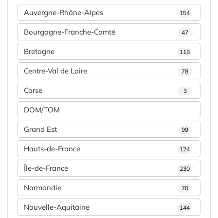
Auvergne-Rhône-Alpes
154
Bourgogne-Franche-Comté
47
Bretagne
118
Centre-Val de Loire
78
Corse
3
DOM/TOM
Grand Est
99
Hauts-de-France
124
Île-de-France
230
Normandie
70
Nouvelle-Aquitaine
144