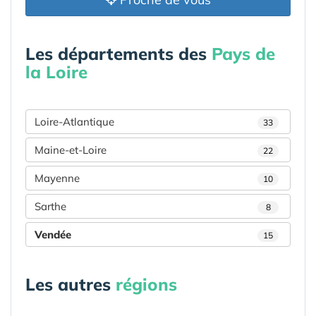
Les départements des
Pays de
la Loire
Loire-Atlantique
33
Maine-et-Loire
22
Mayenne
10
Sarthe
8
Vendée
15
Les autres
régions