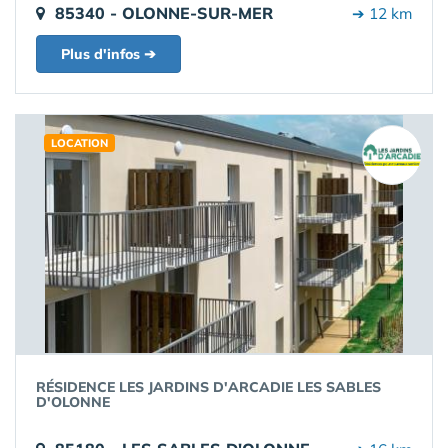
85340 - OLONNE-SUR-MER
➔ 12 km
Plus d'infos ➔
LOCATION
RÉSIDENCE LES JARDINS D'ARCADIE LES SABLES
D'OLONNE