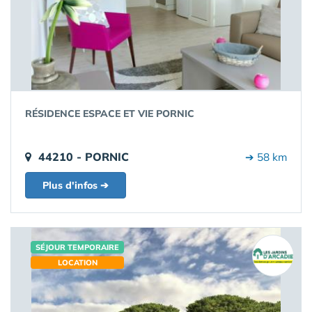
RÉSIDENCE ESPACE ET VIE PORNIC
44210 - PORNIC
➔ 58 km
Plus d'infos ➔
SÉJOUR TEMPORAIRE
LOCATION