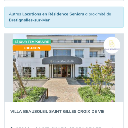
Autres
Locations en Résidence Seniors
à proximité de
Bretignolles-sur-Mer
SÉJOUR TEMPORAIRE
LOCATION
VILLA BEAUSOLEIL SAINT GILLES CROIX DE VIE