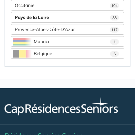
Occitanie
104
Pays de la Loire
88
Provence-Alpes-Côte-D'Azur
117
Maurice
1
Belgique
6