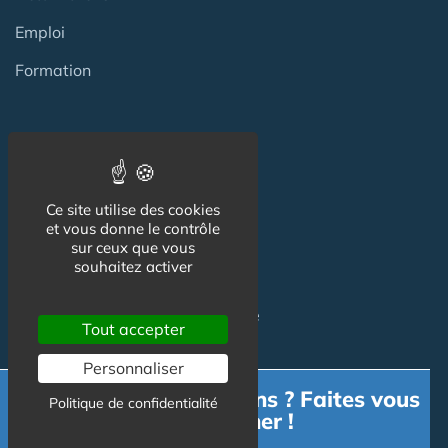
Emploi
Formation
Habitat Groupé Senior
Habitat Partagé
Ce site utilise des cookies
et vous donne le contrôle
Béguinage
sur ceux que vous
souhaitez activer
Papy Loft
Habitat Intelligent - Smart Home
Tout accepter
Habitat coopératif
Personnaliser
Habitat intergénérationnel
Besoin d'informations ? Faites vous
Politique de confidentialité
accompagner !