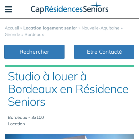
Panneau de gestion des cookies
Accueil
»
Location logement senior
»
Nouvelle-Aquitaine
»
Gironde
»
Bordeaux
Rechercher
Etre Contacté
Studio à louer à
Bordeaux en Résidence
Seniors
Bordeaux - 33100
Location