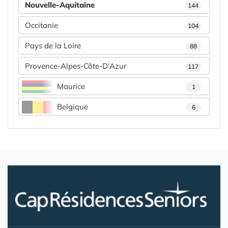
Nouvelle-Aquitaine
144
Occitanie
104
Pays de la Loire
88
Provence-Alpes-Côte-D'Azur
117
Maurice
1
Belgique
6