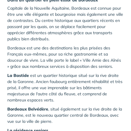
Dans un quartier en plein essor de Bordeaux
Capitale de la Nouvelle Aquitaine, Bordeaux est connue pour
être une ville élégante et bourgeoise mais également une ville
de contrastes. Du centre historique aux quartiers récents en
passant par les quais, on se déplace facilement pour
apprécier différentes atmosphères grâce aux transports
publics bien distribués.
Bordeaux est une des destinations les plus prisées des
Français eux-mêmes, pour sa riche gastronomie et sa
douceur de vivre. La ville porte le label « Ville Amie des Aînés
» grâce aux nombreux services à disposition des seniors.
La Bastide
est un quartier historique situé sur la rive droite
de la Garonne. Ancien faubourg entièrement réhabilité et très
prisé, il offre une vue imprenable sur les bâtiments
majestueux de l'autre côté du fleuve, et comprend de
nombreux espaces verts.
Bordeaux Belvédère
, situé également sur la rive droite de la
Garonne, est le nouveau quartier central de Bordeaux, avec
vue sur la ville de pierre.
La résidence seniors