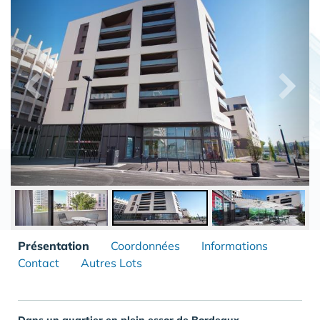
Présentation
Coordonnées
Informations
Contact
Autres Lots