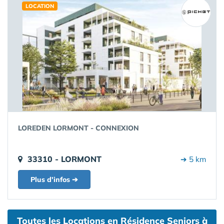
LOCATION
LOREDEN LORMONT - CONNEXION
33310 - LORMONT
➔ 5 km
Plus d'infos ➔
Toutes les Locations en Résidence Seniors à