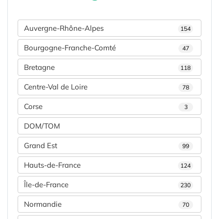
Auvergne-Rhône-Alpes
154
Bourgogne-Franche-Comté
47
Bretagne
118
Centre-Val de Loire
78
Corse
3
DOM/TOM
Grand Est
99
Hauts-de-France
124
Île-de-France
230
Normandie
70