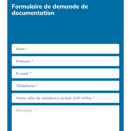
Formulaire
de demande de
documentation
Nom *
Prénom *
E-mail *
Téléphone *
Votre ville de résidence actuel (CP/ Ville) *