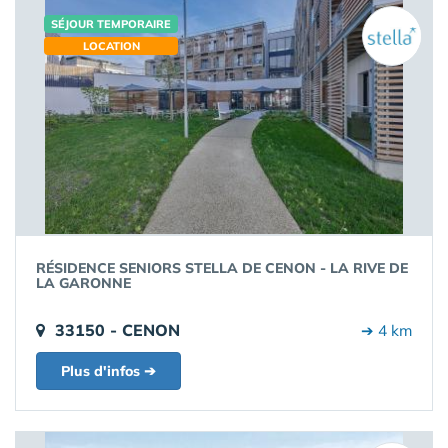
SÉJOUR TEMPORAIRE
LOCATION
RÉSIDENCE SENIORS STELLA DE CENON - LA RIVE DE
LA GARONNE
33150 - CENON
➔ 4 km
Plus d'infos ➔