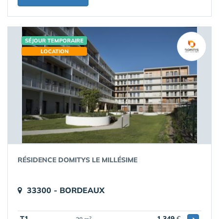
SÉJOUR TEMPORAIRE
LOCATION
RÉSIDENCE DOMITYS LE MILLÉSIME
33300 - BORDEAUX
T1
1 349
€
2