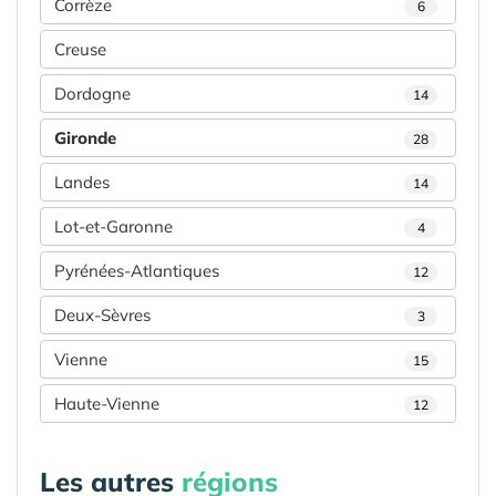
Corrèze
6
Creuse
Dordogne
14
Gironde
28
Landes
14
Lot-et-Garonne
4
Pyrénées-Atlantiques
12
Deux-Sèvres
3
Vienne
15
Haute-Vienne
12
Les autres
régions