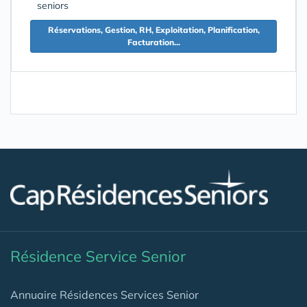
seniors
Réservations, Gestion, RH, Exploitation, Planification,
Facturation...
Résidence Service Senior
Annuaire Résidences Services Senior