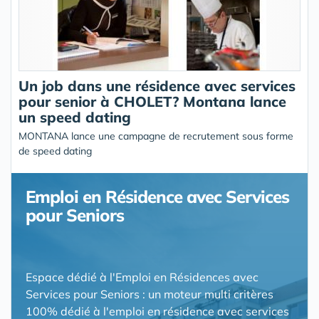
Un job dans une résidence avec services
pour senior à CHOLET? Montana lance
un speed dating
MONTANA lance une campagne de recrutement sous forme
de speed dating
Emploi en Résidence avec Services
pour Seniors
Espace dédié à l'Emploi en Résidences avec
Services pour Seniors : un moteur multi critères
100% dédié à l'emploi en résidence avec services