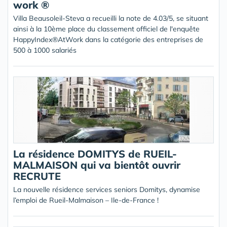
work ®
Villa Beausoleil-Steva a recueilli la note de 4.03/5, se situant
ainsi à la 10ème place du classement officiel de l'enquête
HappyIndex®AtWork dans la catégorie des entreprises de
500 à 1000 salariés
La résidence DOMITYS de RUEIL-
MALMAISON qui va bientôt ouvrir
RECRUTE
La nouvelle résidence services seniors Domitys, dynamise
l’emploi de Rueil-Malmaison – Ile-de-France !