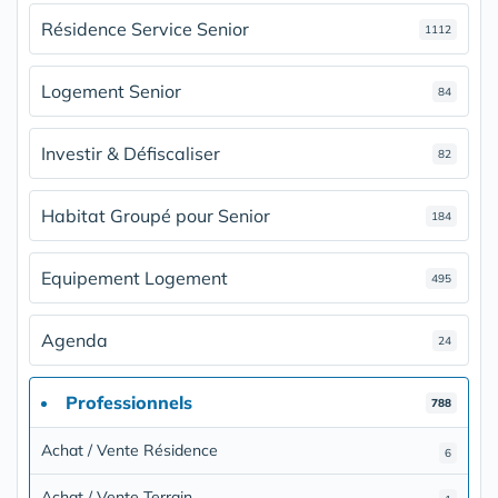
Résidence Service Senior
1112
Logement Senior
84
Investir & Défiscaliser
82
Habitat Groupé pour Senior
184
Equipement Logement
495
Agenda
24
Professionnels
788
Achat / Vente Résidence
6
Achat / Vente Terrain