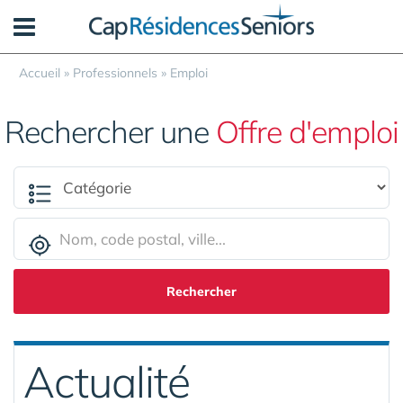
Panneau de gestion des cookies
Accueil
»
Professionnels
»
Emploi
Rechercher une
Offre d'emploi
Rechercher
Actualité