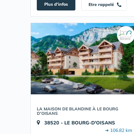
Plus d'infos
Etre rappelé
LA MAISON DE BLANDINE À LE BOURG
D'OISANS
38520 - LE BOURG-D'OISANS
➔ 106.82 km