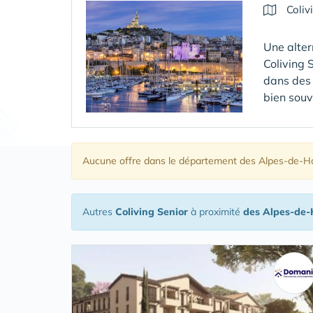
Coliv
Une alter
Coliving 
dans des 
bien souv
Aucune offre
dans le département des Alpes-de-H
Autres
Coliving Senior
à proximité
des Alpes-de