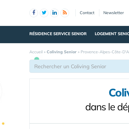
Panneau de gestion des cookies
Contact
Newsletter
RÉSIDENCE SERVICE SENIOR
LOGEMENT SENI
Accueil
»
Coliving Senior
»
Provence-Alpes-Côte-D'A
Coli
dans le d