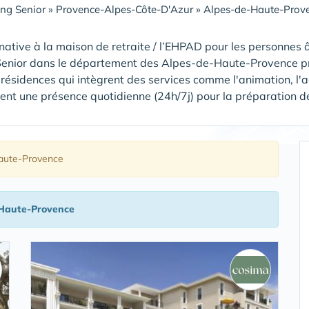
ing Senior
»
Provence-Alpes-Côte-D'Azur
»
Alpes-de-Haute-Prov
native à la maison de retraite / l’EHPAD pour les personnes â
Senior dans le département des Alpes-de-Haute-Provence pr
résidences qui intègrent des services comme l'animation, l
ent une présence quotidienne (24h/7j) pour la préparation des r
aute-Provence
-Haute-Provence