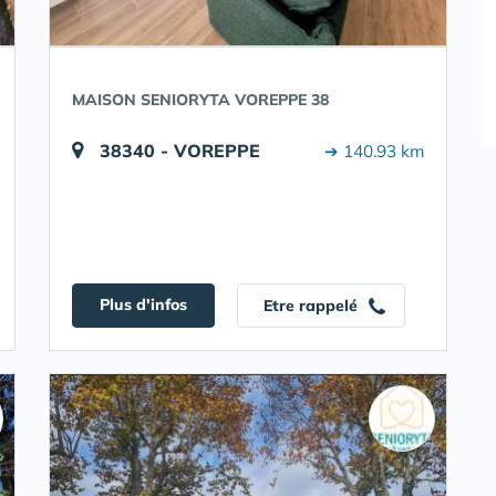
MAISON SENIORYTA VOREPPE 38
38340 - VOREPPE
➔ 140.93 km
Plus d'infos
Etre rappelé