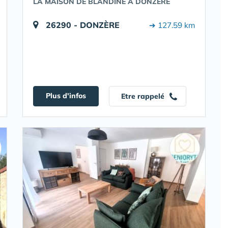
LA MAISON DE BLANDINE À DONZÈRE
26290 - DONZÈRE
➔ 127.59 km
Plus d'infos
Etre rappelé