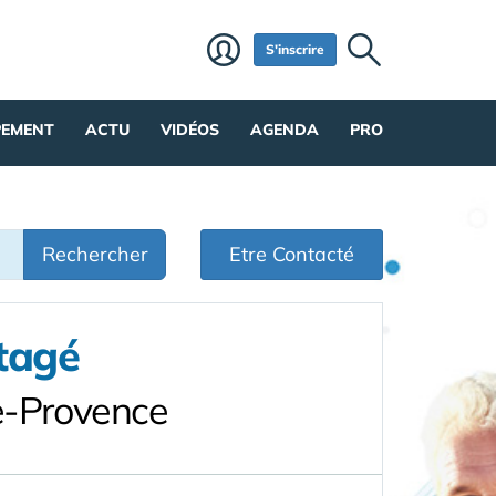
S'inscrire
PEMENT
ACTU
VIDÉOS
AGENDA
PRO
Rechercher
Etre Contacté
tagé
e-Provence