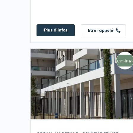
Plus d'infos
Etre rappelé