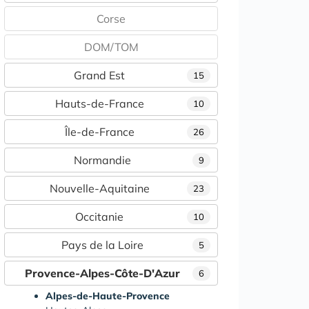
Corse
DOM/TOM
Grand Est
15
Hauts-de-France
10
Île-de-France
26
Normandie
9
Nouvelle-Aquitaine
23
Occitanie
10
Pays de la Loire
5
Provence-Alpes-Côte-D'Azur
6
Alpes-de-Haute-Provence