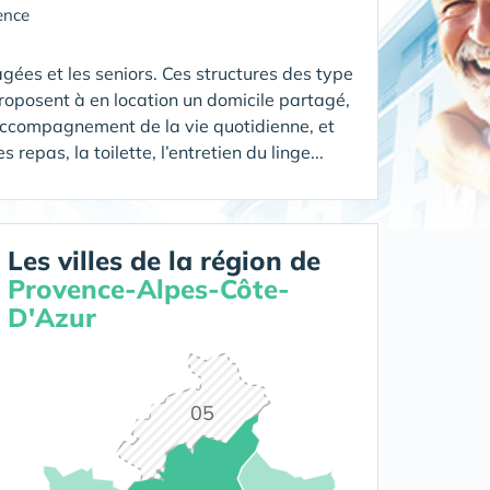
ence
gées et les seniors. Ces structures des type
oposent à en location un domicile partagé,
'accompagnement de la vie quotidienne, et
epas, la toilette, l’entretien du linge...
Les villes de la région de
Provence-Alpes-Côte-
D'Azur
05