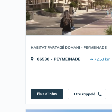
HABITAT PARTAGÉ DOMANI - PEYMEINADE
06530 - PEYMEINADE
➔ 72.53 km
Plus d'infos
Etre rappelé