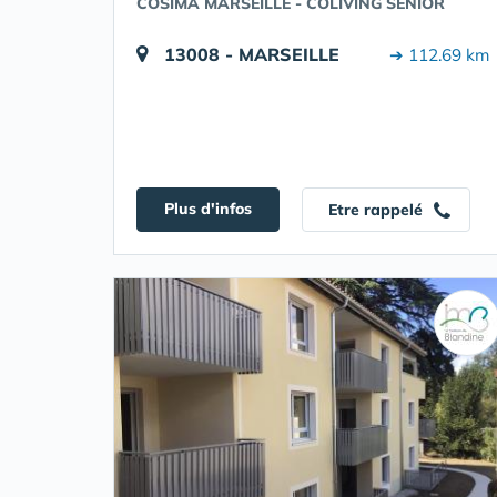
COSIMA MARSEILLE - COLIVING SENIOR
13008 - MARSEILLE
➔ 112.69 km
Plus d'infos
Etre rappelé