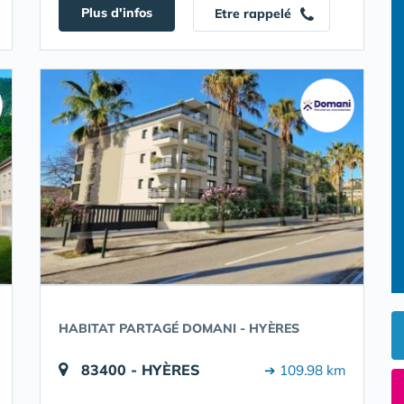
Plus d'infos
Etre rappelé
HABITAT PARTAGÉ DOMANI - HYÈRES
83400 - HYÈRES
➔ 109.98 km