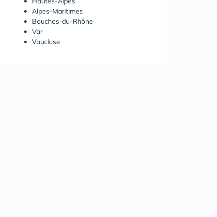
Hautes-Alpes
Alpes-Maritimes
Bouches-du-Rhône
Var
Vaucluse