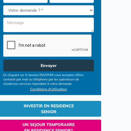
Envoyer
En cliquant sur le bouton ENVOYER vous acceptez d’être
contacté par mail ou téléphone par les opérateurs de
résidences services répondant à votre demande
Conditions d'utilisation
INVESTIR EN RESIDENCE
SENIOR
UN SEJOUR TEMPORAIIRE
EN RESIDENCE SENIOR?