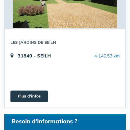
LES JARDINS DE SEILH
31840 - SEILH
➔ 140.53 km
Plus d'infos
Besoin d'informations ?