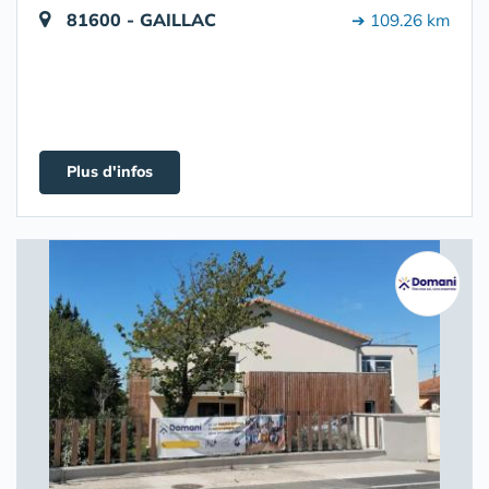
81600 - GAILLAC
➔ 109.26 km
Plus d'infos