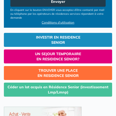
Envoyer
En cliquant sur le bouton ENVOYER vous acceptez d’être contacté par mail
ou téléphone par les opérateurs de résidences services répondant à votre
demande
Conditions d'utilisation
INVESTIR EN RESIDENCE
SENIOR
UN SEJOUR TEMPORAIIRE
EN RESIDENCE SENIOR?
TROUVER UNE PLACE
EN RESIDENCE SENIOR
Céder un lot acquis en Résidence Senior (investissement
Lmp/Lmnp)