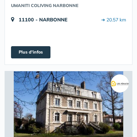
UMANITI COLIVING NARBONNE
11100 - NARBONNE
➔ 20.57 km
Plus d'infos