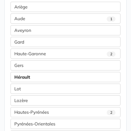
Ariège
Aude
1
Aveyron
Gard
Haute-Garonne
2
Gers
Hérault
Lot
Lozère
Hautes-Pyrénées
2
Pyrénées-Orientales