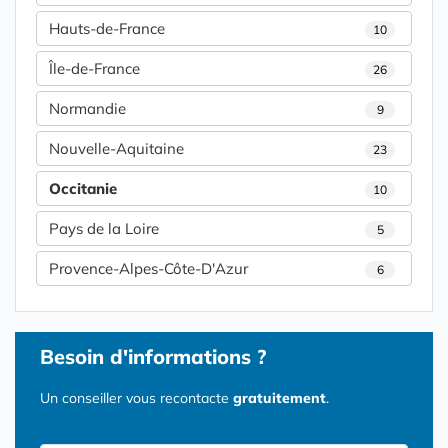
Hauts-de-France
10
Île-de-France
26
Normandie
9
Nouvelle-Aquitaine
23
Occitanie
10
Pays de la Loire
5
Provence-Alpes-Côte-D'Azur
6
Besoin d'informations ?
Un conseiller vous recontacte
gratuitement
.