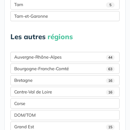
Tarn
5
Tarn-et-Garonne
Les autres
régions
Auvergne-Rhône-Alpes
44
Bourgogne-Franche-Comté
63
Bretagne
16
Centre-Val de Loire
16
Corse
DOM/TOM
Grand Est
15