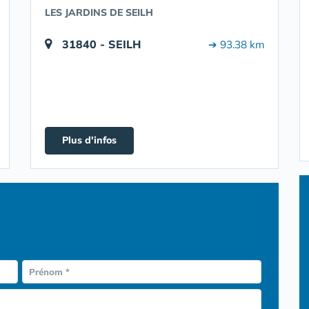
LES JARDINS DE SEILH
31840 - SEILH
➔ 93.38 km
Plus d'infos
Prénom *