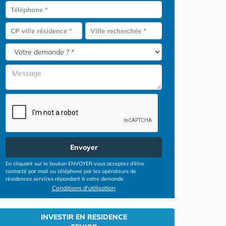
Téléphone *
CP ville résidence *
Ville recherchée *
Envoyer
En cliquant sur le bouton ENVOYER vous acceptez d’être
contacté par mail ou téléphone par les opérateurs de
résidences services répondant à votre demande
Conditions d'utilisation
INVESTIR EN RESIDENCE