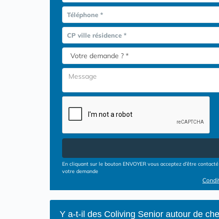
Téléphone *
CP ville résidence *
En cliquant sur le bouton ENVOYER vous acceptez d’être contacté 
votre demande
Condit
Y a-t-il des Coliving Senior autour de c