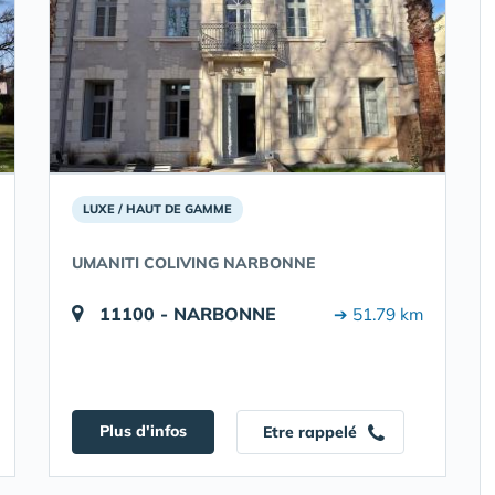
LUXE / HAUT DE GAMME
UMANITI COLIVING NARBONNE
11100 - NARBONNE
➔ 51.79 km
Plus d'infos
Etre rappelé