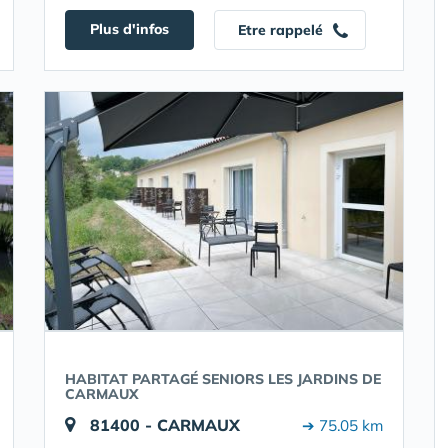
Plus d'infos
Etre rappelé
HABITAT PARTAGÉ SENIORS LES JARDINS DE
CARMAUX
81400 - CARMAUX
➔ 75.05 km