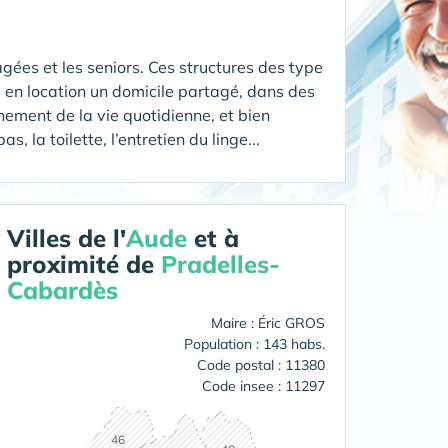
gées et les seniors. Ces structures des type
en location un domicile partagé, dans des
ement de la vie quotidienne, et bien
 la toilette, l’entretien du linge...
Villes de l'
Aude
et à
proximité de
Pradelles-
Cabardès
Maire : Éric GROS
Population : 143 habs.
Code postal : 11380
Code insee : 11297
46