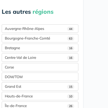
Les autres
régions
Auvergne-Rhône-Alpes
44
Bourgogne-Franche-Comté
63
Bretagne
16
Centre-Val de Loire
16
Corse
DOM/TOM
Grand Est
15
Hauts-de-France
10
Île-de-France
26