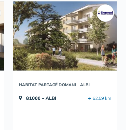
HABITAT PARTAGÉ DOMANI - ALBI
81000 - ALBI
➔ 62.59 km