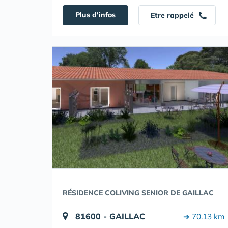
Plus d'infos
Etre rappelé
RÉSIDENCE COLIVING SENIOR DE GAILLAC
81600 - GAILLAC
➔ 70.13 km