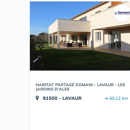
HABITAT PARTAGÉ DOMANI - LAVAUR - LES
JARDINS D'ALEX
81500 - LAVAUR
➔ 60.12 km