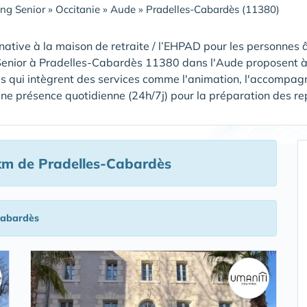
ing Senior
»
Occitanie
»
Aude
»
Pradelles-Cabardès (11380)
native à la maison de retraite / l’EHPAD pour les personnes â
Senior à Pradelles-Cabardès 11380 dans l'Aude proposent à 
s qui intègrent des services comme l'animation, l'accompagn
ne présence quotidienne (24h/7j) pour la préparation des repas,
km de Pradelles-Cabardès
Cabardès