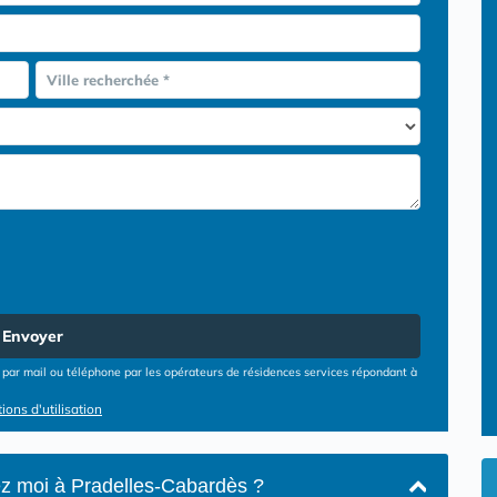
Ville recherchée *
Envoyer
par mail ou téléphone par les opérateurs de résidences services répondant à
ions d'utilisation
hez moi à Pradelles-Cabardès ?