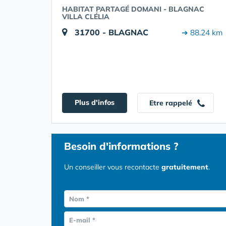
HABITAT PARTAGÉ DOMANI - BLAGNAC
VILLA CLÉLIA
31700 - BLAGNAC
➔ 88.24 km
Plus d'infos
Etre rappelé
Besoin d'informations ?
Un conseiller vous recontacte
gratuitement
.
Nom *
E-mail *