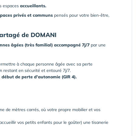
es espaces
accueillants.
spaces privés et communs
pensés pour votre bien-être,
 Partagé de DOMANI
nnes âgées (très familial) accompagné 7j/7
par une
permettre à chaque personne âgée avec sa perte
 restant en sécurité et entouré 7j/7.
n
début de perte d'autonomie (GIR 4).
ine de mètres carrés, où votre propre mobilier et vos
cueillir vos petits enfants pour le goûter) une tisanerie