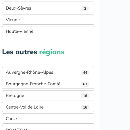
Deux-Sèvres
2
Vienne
Haute-Vienne
Les autres
régions
Auvergne-Rhône-Alpes
44
Bourgogne-Franche-Comté
63
Bretagne
16
Centre-Val de Loire
16
Corse