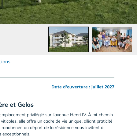
tions
Date d'ouverture : juillet 2027
ère et Gelos
emplacement privilégié sur l'avenue Henri IV. À mi-chemin
iticoles, elle offre un cadre de vie unique, alliant praticité
de randonnée au départ de la résidence vous invitent à
s exceptionnels.