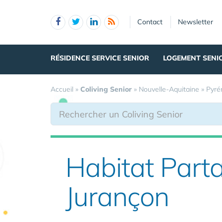
Panneau de gestion des cookies
Contact
Newsletter
RÉSIDENCE SERVICE SENIOR
LOGEMENT SENI
Accueil
»
Coliving Senior
»
Nouvelle-Aquitaine
»
Pyré
Habitat Part
Jurançon