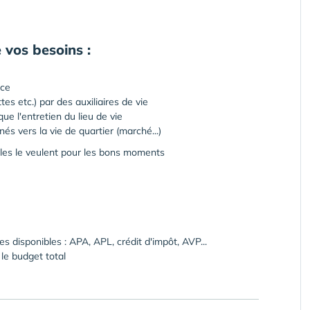
 vos besoins :
ice
ttes etc.) par des auxiliaires de vie
ue l'entretien du lieu de vie
és vers la vie de quartier (marché...)
lles le veulent pour les bons moments
s disponibles : APA, APL, crédit d'impôt, AVP...
 le budget total