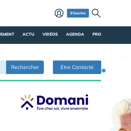
S'inscrire
PEMENT
ACTU
VIDÉOS
AGENDA
PRO
Rechercher
Etre Contacté