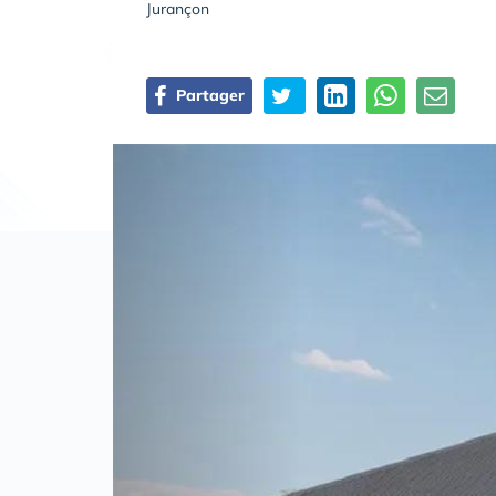
Jurançon
Partager