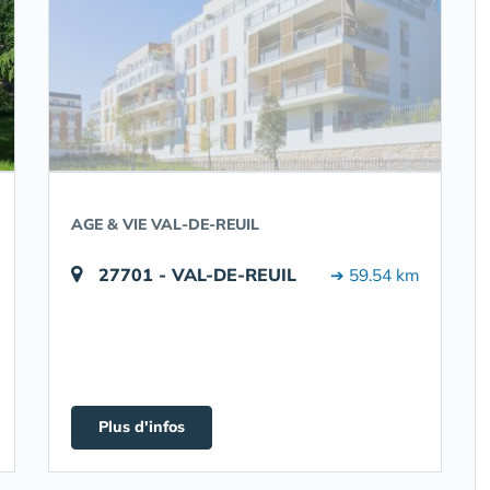
AGE & VIE VAL-DE-REUIL
27701 - VAL-DE-REUIL
➔ 59.54 km
Plus d'infos