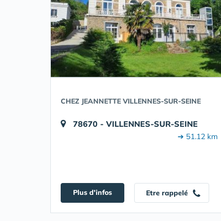
CHEZ JEANNETTE VILLENNES-SUR-SEINE
78670 - VILLENNES-SUR-SEINE
➔ 51.12 km
Plus d'infos
Etre rappelé