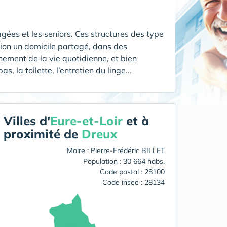
gées et les seniors. Ces structures des type
ion un domicile partagé, dans des
ement de la vie quotidienne, et bien
 la toilette, l’entretien du linge...
Villes d'
Eure-et-Loir
et à
proximité de
Dreux
Maire : Pierre-Frédéric BILLET
Population : 30 664 habs.
Code postal : 28100
Code insee : 28134