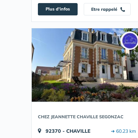
Plus d'infos
Etre rappelé
CHEZ JEANNETTE CHAVILLE SEGONZAC
92370 - CHAVILLE
➔ 60.23 km