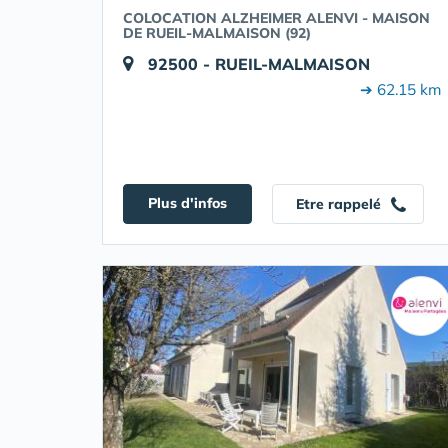
COLOCATION ALZHEIMER ALENVI - MAISON
DE RUEIL-MALMAISON (92)
92500 - RUEIL-MALMAISON
➔ 62.15 km
Plus d'infos
Etre rappelé