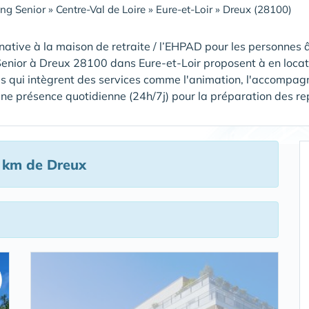
ing Senior
»
Centre-Val de Loire
»
Eure-et-Loir
»
Dreux (28100)
native à la maison de retraite / l’EHPAD pour les personnes â
Senior à Dreux 28100 dans Eure-et-Loir proposent à en locat
s qui intègrent des services comme l'animation, l'accompagn
ne présence quotidienne (24h/7j) pour la préparation des repas,
 km de Dreux