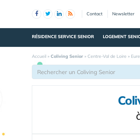
Panneau de gestion des cookies
Contact
Newsletter
RÉSIDENCE SERVICE SENIOR
LOGEMENT SENI
Accueil
»
Coliving Senior
»
Centre-Val de Loire
»
Eure
Coli