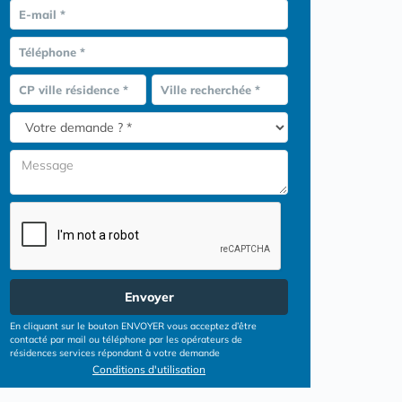
E-mail *
Téléphone *
CP ville résidence *
Ville recherchée *
Envoyer
En cliquant sur le bouton ENVOYER vous acceptez d’être
contacté par mail ou téléphone par les opérateurs de
résidences services répondant à votre demande
Conditions d'utilisation