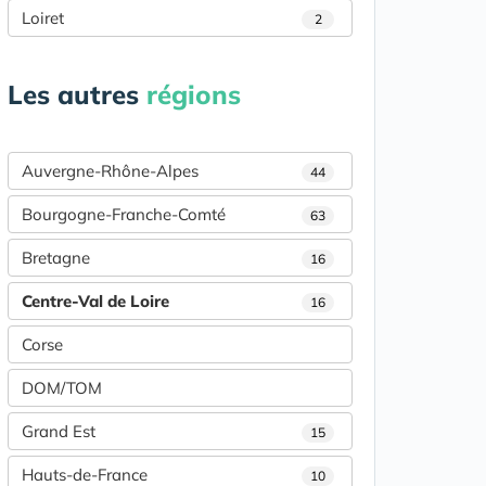
Loiret
2
Les autres
régions
Auvergne-Rhône-Alpes
44
Bourgogne-Franche-Comté
63
Bretagne
16
Centre-Val de Loire
16
Corse
DOM/TOM
Grand Est
15
Hauts-de-France
10