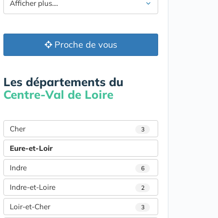
Afficher plus....
Proche de vous
Les départements du
Centre-Val de Loire
Cher
3
Eure-et-Loir
Indre
6
Indre-et-Loire
2
Loir-et-Cher
3