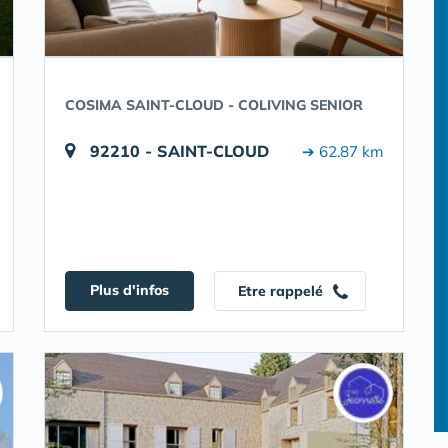
COSIMA SAINT-CLOUD - COLIVING SENIOR
92210 - SAINT-CLOUD
➔ 62.87 km
Plus d'infos
Etre rappelé