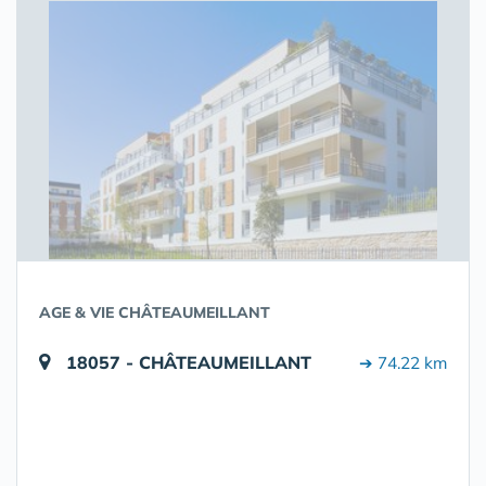
AGE & VIE CHÂTEAUMEILLANT
18057 - CHÂTEAUMEILLANT
➔ 74.22 km