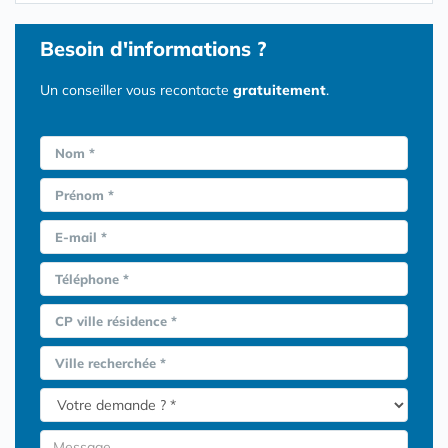
Besoin d'informations ?
Un conseiller vous recontacte
gratuitement
.
Nom *
Prénom *
E-mail *
Téléphone *
CP ville résidence *
Ville recherchée *