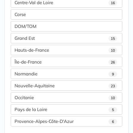
Centre-Val de Loire
16
Corse
DOM/TOM
Grand Est
15
Hauts-de-France
10
Île-de-France
26
Normandie
9
Nouvelle-Aquitaine
23
Occitanie
10
Pays de la Loire
5
Provence-Alpes-Côte-D'Azur
6