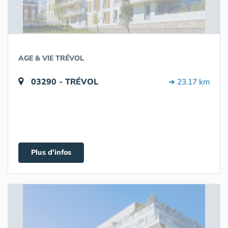
AGE & VIE TRÉVOL
03290 - TRÉVOL
➔ 23.17 km
Plus d'infos