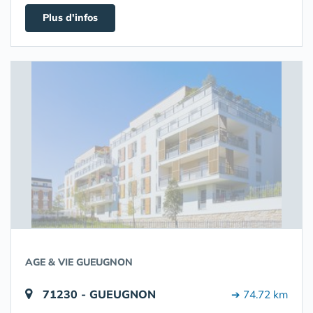
Plus d'infos
AGE & VIE GUEUGNON
71230 - GUEUGNON
➔ 74.72 km