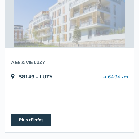
AGE & VIE LUZY
58149 - LUZY
➔ 64.94 km
Plus d'infos