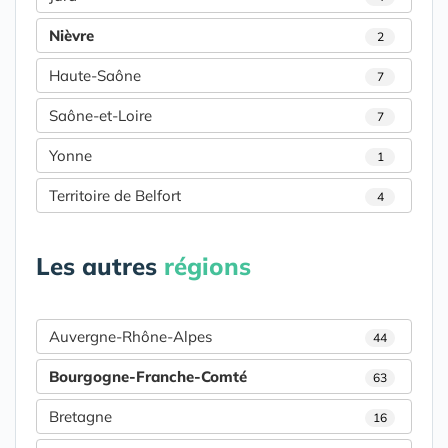
Nièvre
2
Haute-Saône
7
Saône-et-Loire
7
Yonne
1
Territoire de Belfort
4
Les autres
régions
Auvergne-Rhône-Alpes
44
Bourgogne-Franche-Comté
63
Bretagne
16