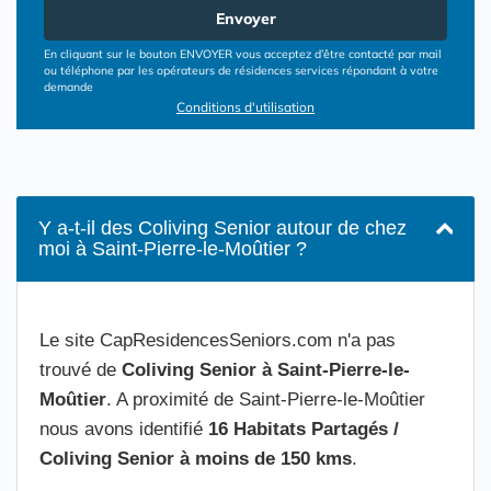
Envoyer
En cliquant sur le bouton ENVOYER vous acceptez d’être contacté par mail
ou téléphone par les opérateurs de résidences services répondant à votre
demande
Conditions d'utilisation
Y a-t-il des Coliving Senior autour de chez
moi à Saint-Pierre-le-Moûtier ?
Le site CapResidencesSeniors.com n'a pas
trouvé de
Coliving Senior à Saint-Pierre-le-
Moûtier
. A proximité de Saint-Pierre-le-Moûtier
nous avons identifié
16 Habitats Partagés /
Coliving Senior à moins de 150 kms
.