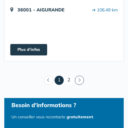
36001 - AIGURANDE
➔ 106.49 km
Plus d'infos
(courant)
1
2
Besoin d'informations ?
Un conseiller vous recontacte
gratuitement
.