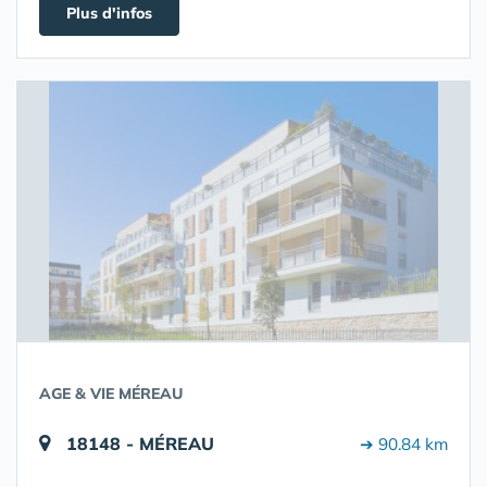
Plus d'infos
AGE & VIE MÉREAU
18148 - MÉREAU
➔ 90.84 km