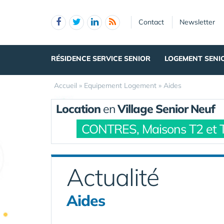
Panneau de gestion des cookies
Contact
Newsletter
RÉSIDENCE SERVICE SENIOR
LOGEMENT SENI
Accueil
»
Equipement Logement
»
Aides
Location
en
Village Senior Neuf
CONTRES, Maisons T2 et 
Actualité
Aides