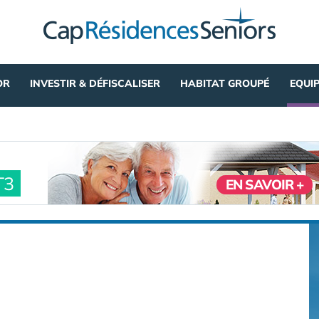
OR
INVESTIR & DÉFISCALISER
HABITAT GROUPÉ
EQUI
T3
EN SAVOIR +