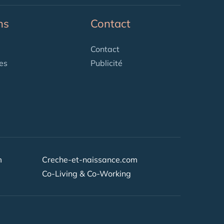
ns
Contact
Contact
es
Publicité
m
Creche-et-naissance.com
Co-Living & Co-Working