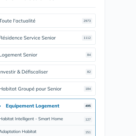
Toute l'actualité
2973
Résidence Service Senior
1112
Logement Senior
84
Investir & Défiscaliser
82
Habitat Groupé pour Senior
184
Equipement Logement
495
Habitat Intelligent - Smart Home
127
Adaptation Habitat
151