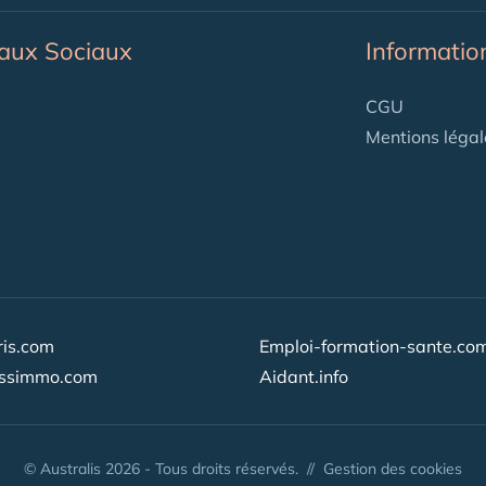
aux Sociaux
Informatio
CGU
Mentions légal
is.com
Emploi-formation-sante.co
issimmo.com
Aidant.info
© Australis 2026 - Tous droits réservés. //
Gestion des cookies