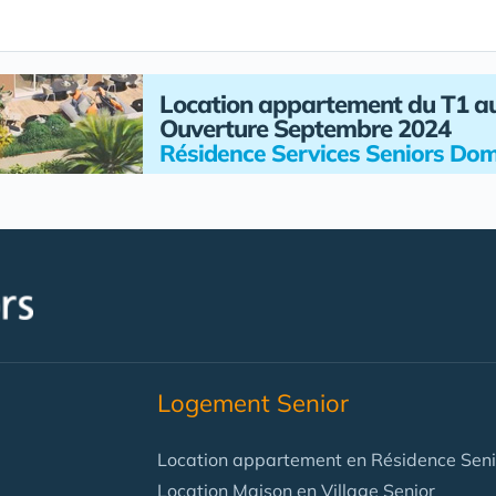
Location appartement du T1 a
Ouverture Septembre 2024
Résidence Services Seniors Dom
Logement Senior
Location appartement en Résidence Seni
Location Maison en Village Senior