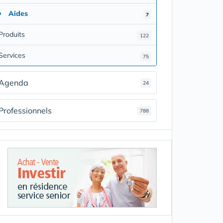
Aides
7
Produits
122
Services
75
Agenda
24
Professionnels
788