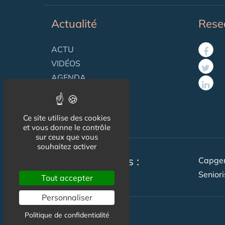
Actualité
Rese
ACTU
VIDÉOS
AGENDA
Flux RSS
Newsletter
Ce site utilise des cookies
et vous donne le contrôle
sur ceux que vous
souhaitez activer
Nos autres sites :
Capger
Senior
Tout accepter
Personnaliser
Politique de confidentialité