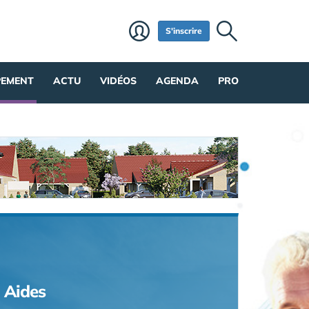
S'inscrire
PEMENT
ACTU
VIDÉOS
AGENDA
PRO
Aides