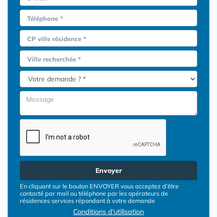
Téléphone *
CP ville résidence *
Ville recherchée *
Envoyer
En cliquant sur le bouton ENVOYER vous acceptez d’être
contacté par mail ou téléphone par les opérateurs de
résidences services répondant à votre demande
Conditions d'utilisation