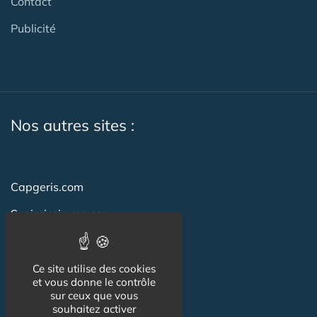
Contact
Publicité
Nos autres sites :
Capgeris.com
Seniorissimmo.com
Emploi-formation-sante.com
Aidant.info
Ce site utilise des cookies
et vous donne le contrôle
Creche-et-naissance.com
sur ceux que vous
souhaitez activer