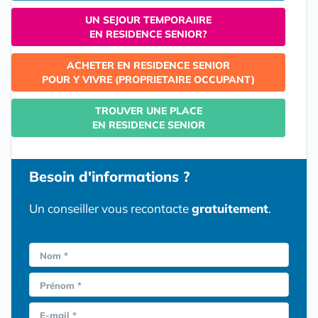
UN SEJOUR TEMPORAIIRE
EN RESIDENCE SENIOR?
ACHETER EN RESIDENCE SENIOR
POUR Y VIVRE (PROPRIETAIRE OCCUPANT)
TROUVER UNE PLACE
EN RESIDENCE SENIOR
Besoin d'informations ?
Un conseiller vous recontacte
gratuitement
.
Nom *
Prénom *
E-mail *