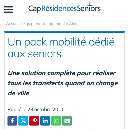
Panneau de gestion des cookies
Accueil
»
Equipement Logement
»
Aides
Un pack mobilité dédié
aux seniors
Une solution complète pour réaliser
tous les transferts quand on change
de ville
Publié le 23 octobre 2011
Partager