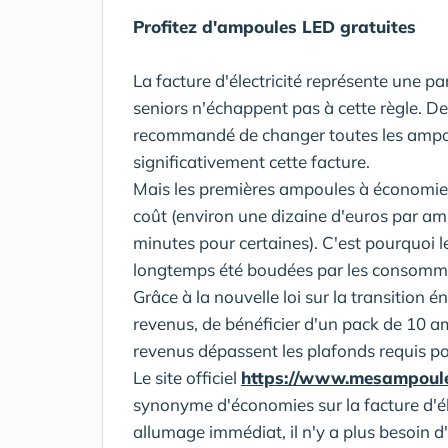
Profitez d'ampoules LED gratuites
La facture d'électricité représente une 
seniors n'échappent pas à cette règle. De
recommandé de changer toutes les ampou
significativement cette facture.
Mais les premières ampoules à économie d
coût (environ une dizaine d'euros par am
minutes pour certaines). C'est pourquoi 
longtemps été boudées par les consomm
Grâce à la nouvelle loi sur la transition é
revenus, de bénéficier d'un pack de 10 am
revenus dépassent les plafonds requis pou
Le site officiel
https://www.mesampoules
synonyme d'économies sur la facture d'é
allumage immédiat, il n'y a plus besoin d'