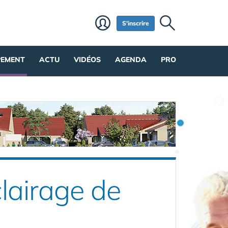
S'inscrire
PEMENT
ACTU
VIDÉOS
AGENDA
PRO
lairage de