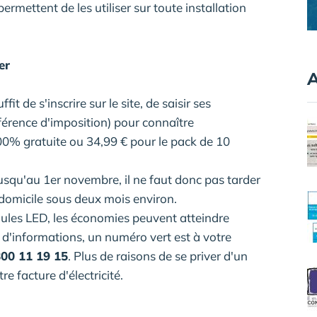
ermettent de les utiliser sur toute installation
er
A
fit de s'inscrire sur le site, de saisir ses
éférence d'imposition) pour connaître
100% gratuite ou 34,99 € pour le pack de 10
usqu'au 1er novembre, il ne faut donc pas tarder
e domicile sous deux mois environ.
poules LED, les économies peuvent atteindre
d'informations, un numéro vert est à votre
00 11 19 15
. Plus de raisons de se priver d'un
e facture d'électricité.