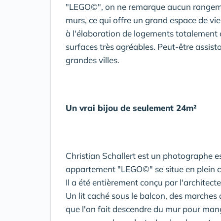
"LEGO©", on ne remarque aucun rangement
murs, ce qui offre un grand espace de vie
à l'élaboration de logements totalement 
surfaces très agréables. Peut-être assisto
grandes villes.
Un vrai bijou de seulement 24m²
Christian Schallert est un photographe e
appartement "LEGO©" se situe en plein c
Il a été entièrement conçu par l'architec
Un lit caché sous le balcon, des marches 
que l'on fait descendre du mur pour mang