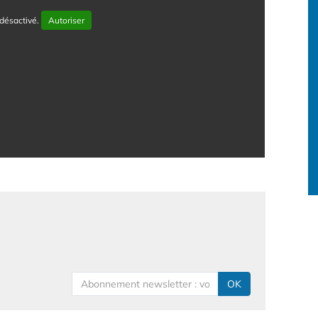
désactivé.
Autoriser
OK