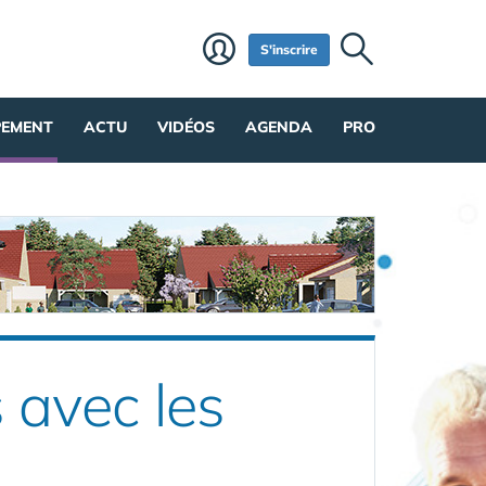
S'inscrire
PEMENT
ACTU
VIDÉOS
AGENDA
PRO
 avec les