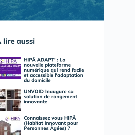
 lire aussi
HIPÂ ADAPT' : La
nouvelle plateforme
numérique qui rend facile
et accessible l'adaptation
du domicile
UNVOID Inaugure sa
solution de rangement
innovante
Connaissez vous HIPÂ
(Habitat Innovant pour
Personnes Âgées) ?