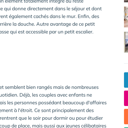
un élément totalement intégré au reste
te qui donne directement dans le séjour et dont
vent également cachés dans le mur. Enfin, des
rrière la douche. Autre avantage de ce petit
se qui est accessible par un petit escalier.
 et semblent bien rangés mais de nombreuses
otidien. Déjà, les couples avec enfants ne
mais les personnes possédant beaucoup d'affaires
ment à l'étroit. Ce sont principalement des
entrent que le soir pour dormir ou pour étudier
coup de place, mais aussi aux jeunes célibataires