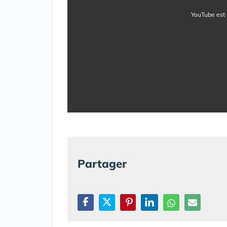
YouTube est 
Partager