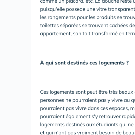
comme un placard, etc. La douche reste 
puisqu'elle possède une vitre transparen
les rangements pour les produits se trou
toilettes séparées se trouvent cachées de
appartement, son toit transformé en terras
À qui sont destinés ces logements ?
Ces logements sont peut être très beaux
personnes ne pourraient pas y vivre au qu
pourraient pas vivre dans ces espaces, 
pourraient également s'y retrouver rapide
logements destinés aux étudiants qui ne r
et qui n'ont pas vraiment besoin de beau