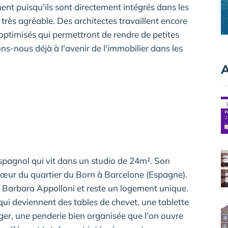
 puisqu'ils sont directement intégrés dans les
 très agréable. Des architectes travaillent encore
optimisés qui permettront de rendre de petites
ns-nous déjà à l'avenir de l'immobilier dans les
A
spagnol qui vit dans un studio de 24m². Son
œur du quartier du Born à Barcelone (Espagne).
te Barbara Appolloni et reste un logement unique.
qui deviennent des tables de chevet, une tablette
er, une penderie bien organisée que l'on ouvre