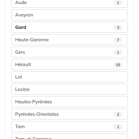
Aude
1
Aveyron
Gard
3
Haute-Garonne
7
Gers
1
Hérault
15
Lot
Lozère
Hautes-Pyrénées
Pyrénées-Orientales
2
Tarn
1
Tarn-et-Garonne