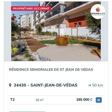
PROPRIÉTAIRE OCCUPANT
RÉSIDENCE SENIORIALES DE ST JEAN DE VEDAS
34430 - SAINT-JEAN-DE-VÉDAS
➔ 50 km
T2
185 000
€
➔
2
39 m