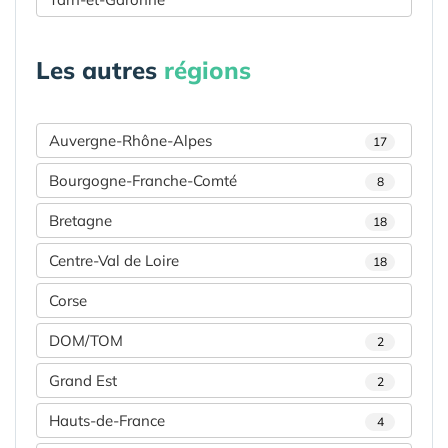
Les autres
régions
Auvergne-Rhône-Alpes
17
Bourgogne-Franche-Comté
8
Bretagne
18
Centre-Val de Loire
18
Corse
DOM/TOM
2
Grand Est
2
Hauts-de-France
4