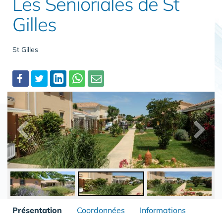
Les Senioriales de St
Gilles
St Gilles
Partager
Présentation
Coordonnées
Informations