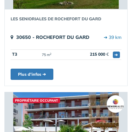
LES SENIORIALES DE ROCHEFORT DU GARD
30650 - ROCHEFORT DU GARD
➔ 39 km
T3
215 000
€
➔
2
75 m
Plus d'infos ➔
PROPRIÉTAIRE OCCUPANT