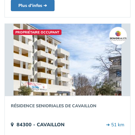
Plus d'infos ➔
PROPRIÉTAIRE OCCUPANT
RÉSIDENCE SENIORIALES DE CAVAILLON
84300 - CAVAILLON
➔ 51 km