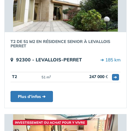
T2 DE 51 M2 EN RÉSIDENCE SENIOR À LEVALLOIS
PERRET
92300 - LEVALLOIS-PERRET
➔ 185 km
T2
247 000
€
➔
2
51 m
Plus d'infos ➔
INVESTISSEMENT OU ACHAT POUR Y VIVRE