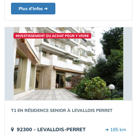
Plus d'infos ➔
INVESTISSEMENT OU ACHAT POUR Y VIVRE
T1 EN RÉSIDENCE SENIOR À LEVALLOIS PERRET
92300 - LEVALLOIS-PERRET
➔ 185 km