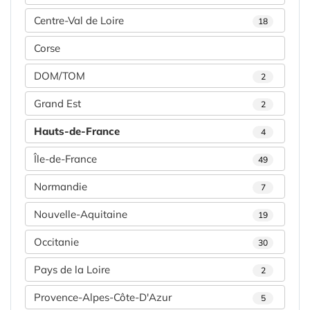
Centre-Val de Loire
18
Corse
DOM/TOM
2
Grand Est
2
Hauts-de-France
4
Île-de-France
49
Normandie
7
Nouvelle-Aquitaine
19
Occitanie
30
Pays de la Loire
2
Provence-Alpes-Côte-D'Azur
5