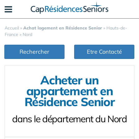
Panneau de gestion des cookies
Accueil
»
Achat logement en Résidence Senior
»
Hauts-de-
France
»
Nord
Rechercher
Etre Contacté
Acheter un
appartement en
Résidence Senior
dans le département du Nord