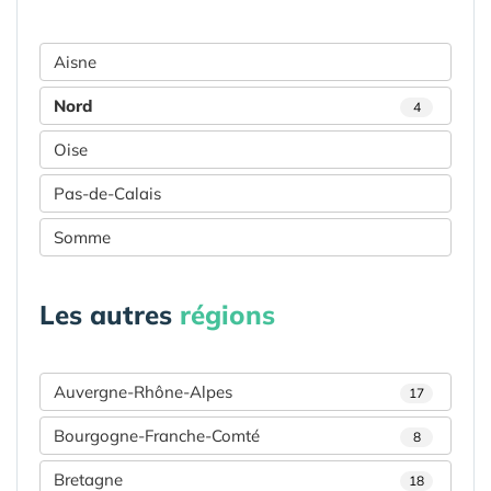
Aisne
Nord
4
Oise
Pas-de-Calais
Somme
Les autres
régions
Auvergne-Rhône-Alpes
17
Bourgogne-Franche-Comté
8
Bretagne
18