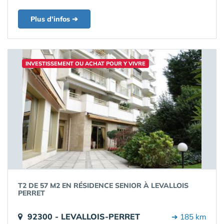
Plus d'infos ➔
INVESTISSEMENT OU ACHAT POUR Y VIVRE
T2 DE 57 M2 EN RÉSIDENCE SENIOR À LEVALLOIS
PERRET
92300 - LEVALLOIS-PERRET
➔ 185 km