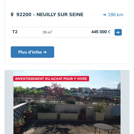
92200 - NEUILLY SUR SEINE
➔ 186 km
T2
445 000
€
➔
2
39 m
Plus d'infos ➔
INVESTISSEMENT OU ACHAT POUR Y VIVRE