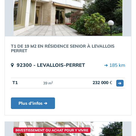
T1 DE 19 M2 EN RÉSIDENCE SENIOR À LEVALLOIS
PERRET
92300 - LEVALLOIS-PERRET
➔ 185 km
T1
232 000
€
➔
2
39 m
Plus d'infos ➔
INVESTISSEMENT OU ACHAT POUR Y VIVRE