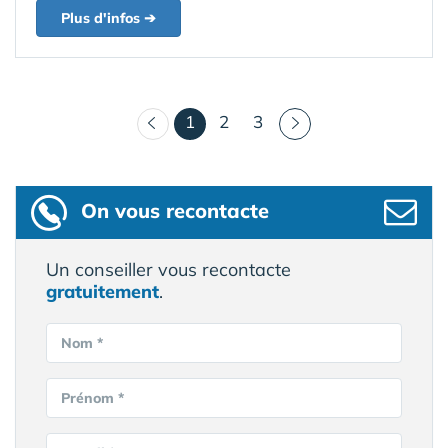
Plus d'infos ➔
(courant)
1
2
3
On vous recontacte
Un conseiller vous recontacte
gratuitement
.
Nom *
Prénom *