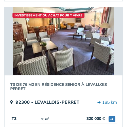
INVESTISSEMENT OU ACHAT POUR Y VIVRE
T3 DE 76 M2 EN RÉSIDENCE SENIOR À LEVALLOIS
PERRET
92300 - LEVALLOIS-PERRET
➔ 185 km
T3
320 000
€
➔
2
76 m