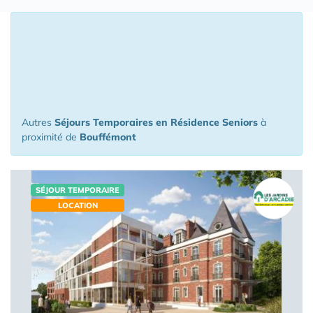
16 Appartements ou Maisons en Séjour
Temporaire à moins de 150 km de
Bouffémont
Autres
Séjours Temporaires en Résidence Seniors
à
proximité de
Bouffémont
SÉJOUR TEMPORAIRE
LOCATION