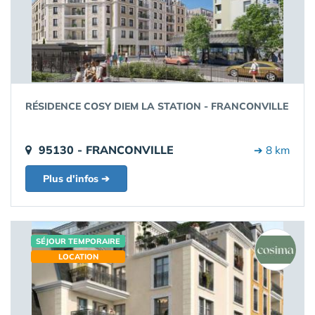
RÉSIDENCE COSY DIEM LA STATION - FRANCONVILLE
95130 - FRANCONVILLE
➔ 8 km
Plus d'infos ➔
SÉJOUR TEMPORAIRE
LOCATION