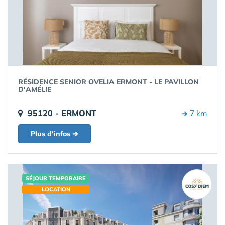
RÉSIDENCE SENIOR OVELIA ERMONT - LE PAVILLON
D'AMÉLIE
95120 - ERMONT
➔ 7 km
Plus d'infos ➔
SÉJOUR TEMPORAIRE
LOCATION