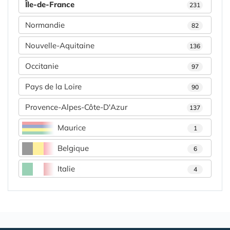
Île-de-France
231
Normandie
82
Nouvelle-Aquitaine
136
Occitanie
97
Pays de la Loire
90
Provence-Alpes-Côte-D'Azur
137
Maurice
1
Belgique
6
Italie
4