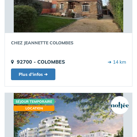
CHEZ JEANNETTE COLOMBES
92700 - COLOMBES
➔ 14 km
Plus d'infos ➔
SÉJOUR TEMPORAIRE
LOCATION