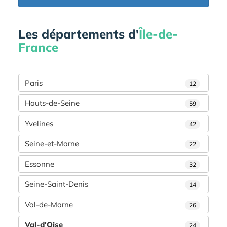
Les départements d'
Île-de-
France
Paris
12
Hauts-de-Seine
59
Yvelines
42
Seine-et-Marne
22
Essonne
32
Seine-Saint-Denis
14
Val-de-Marne
26
Val-d'Oise
24