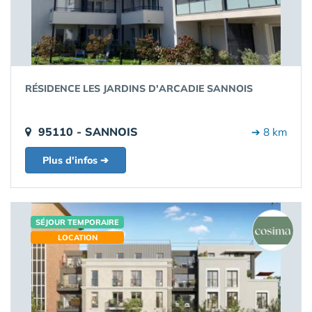
RÉSIDENCE LES JARDINS D'ARCADIE SANNOIS
95110 - SANNOIS
➔ 8 km
Plus d'infos ➔
SÉJOUR TEMPORAIRE
LOCATION