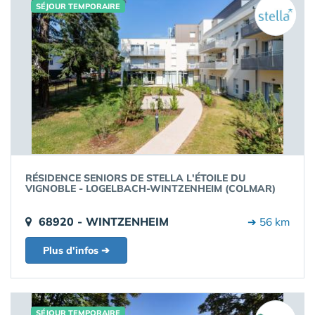
SÉJOUR TEMPORAIRE
RÉSIDENCE SENIORS DE STELLA L'ÉTOILE DU
VIGNOBLE - LOGELBACH-WINTZENHEIM (COLMAR)
68920 - WINTZENHEIM
➔ 56 km
Plus d'infos ➔
SÉJOUR TEMPORAIRE