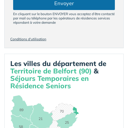
Envoyer
En cliquant sur le bouton ENVOYER vous acceptez d’être contacté
par mail ou téléphone par les opérateurs de résidences services
répondant à votre demande
Conditions d'utilisation
Les villes du département de
Territoire de Belfort (90)
&
Séjours Temporaires en
Résidence Seniors
89
70
90
21
25
58