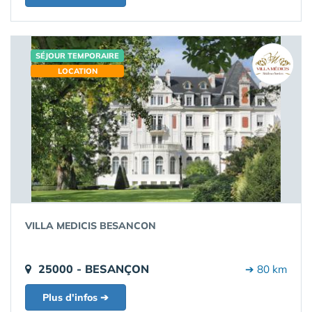
SÉJOUR TEMPORAIRE
LOCATION
VILLA MEDICIS BESANCON
25000 - BESANÇON
➔ 80 km
Plus d'infos ➔