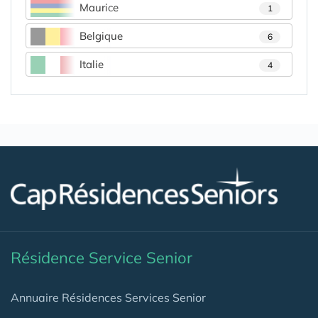
Maurice
1
Belgique
6
Italie
4
Résidence Service Senior
Annuaire Résidences Services Senior