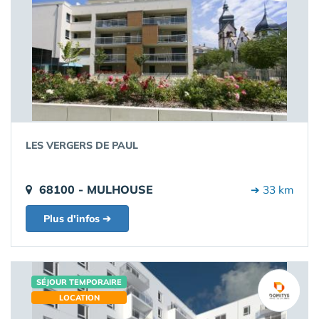
LES VERGERS DE PAUL
68100 - MULHOUSE
➔ 33 km
Plus d'infos ➔
SÉJOUR TEMPORAIRE
LOCATION