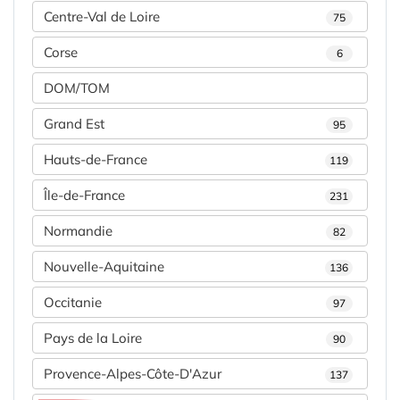
Centre-Val de Loire
75
Corse
6
DOM/TOM
Grand Est
95
Hauts-de-France
119
Île-de-France
231
Normandie
82
Nouvelle-Aquitaine
136
Occitanie
97
Pays de la Loire
90
Provence-Alpes-Côte-D'Azur
137