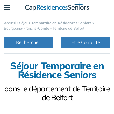
Panneau de gestion des cookies
Accueil
»
Séjour Temporaire en Résidences Seniors
»
Bourgogne-Franche-Comté
»
Territoire de Belfort
Rechercher
Etre Contacté
Séjour Temporaire en
Résidence Seniors
dans le département de Territoire
de Belfort