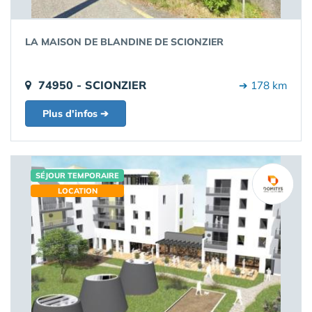
LA MAISON DE BLANDINE DE SCIONZIER
74950 - SCIONZIER
➔ 178 km
Plus d'infos ➔
SÉJOUR TEMPORAIRE
LOCATION