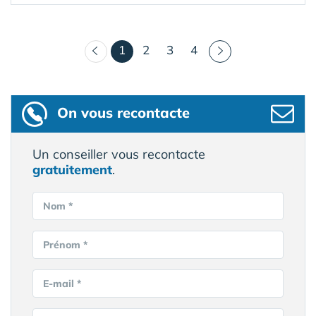
(courant)
1
2
3
4
On vous recontacte
Un conseiller vous recontacte
gratuitement
.
Nom *
Prénom *
E-mail *