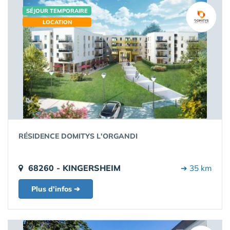
SÉJOUR TEMPORAIRE
LOCATION
RÉSIDENCE DOMITYS L'ORGANDI
68260 - KINGERSHEIM
➔ 35 km
Plus d'infos ➔