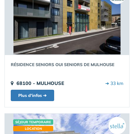
RÉSIDENCE SENIORS OUI SENIORS DE MULHOUSE
68100 - MULHOUSE
➔ 33 km
Plus d'infos ➔
SÉJOUR TEMPORAIRE
LOCATION