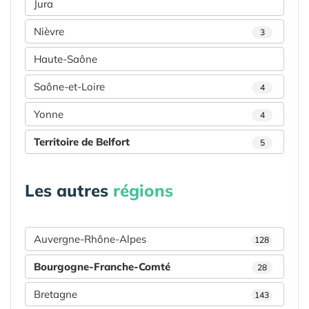
Jura
Nièvre
3
Haute-Saône
Saône-et-Loire
4
Yonne
4
Territoire de Belfort
5
Les autres
régions
Auvergne-Rhône-Alpes
128
Bourgogne-Franche-Comté
28
Bretagne
143