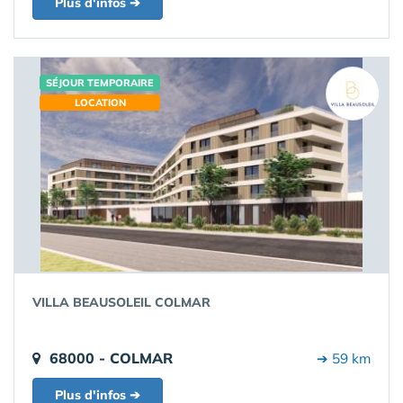
Plus d'infos ➔
SÉJOUR TEMPORAIRE
LOCATION
VILLA BEAUSOLEIL COLMAR
68000 - COLMAR
➔ 59 km
Plus d'infos ➔