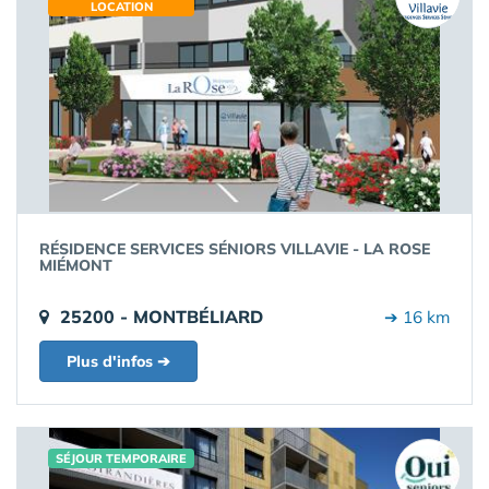
LOCATION
RÉSIDENCE SERVICES SÉNIORS VILLAVIE - LA ROSE
MIÉMONT
25200 - MONTBÉLIARD
➔ 16 km
Plus d'infos ➔
SÉJOUR TEMPORAIRE