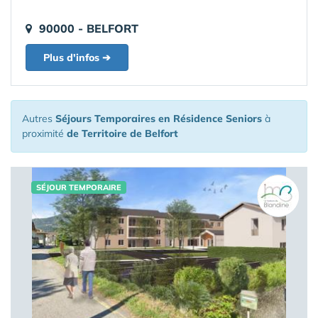
90000 - BELFORT
Plus d'infos ➔
Autres
Séjours Temporaires en Résidence Seniors
à
proximité
de Territoire de Belfort
SÉJOUR TEMPORAIRE