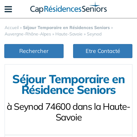
Panneau de gestion des cookies
Accueil
»
Séjour Temporaire en Résidences Seniors
»
Auvergne-Rhône-Alpes
»
Haute-Savoie
»
Seynod
Rechercher
Etre Contacté
Séjour Temporaire en
Résidence Seniors
à Seynod 74600 dans la Haute-
Savoie