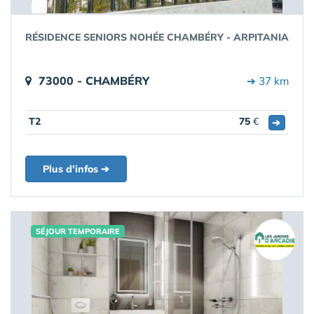
RÉSIDENCE SENIORS NOHÉE CHAMBÉRY - ARPITANIA
73000 - CHAMBÉRY
➔ 37 km
T2
75
€
➔
Plus d'infos ➔
SÉJOUR TEMPORAIRE