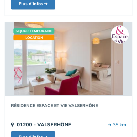
Plus d'infos ➔
SÉJOUR TEMPORAIRE
LOCATION
RÉSIDENCE ESPACE ET VIE VALSERHÔNE
01200 - VALSERHÔNE
➔ 35 km