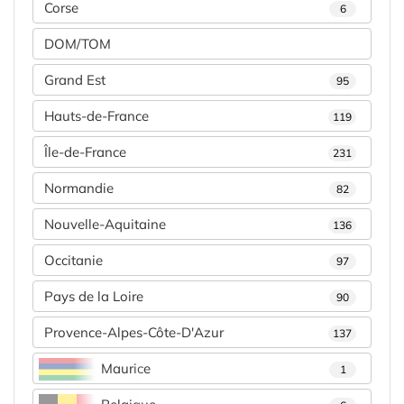
Corse
6
DOM/TOM
Grand Est
95
Hauts-de-France
119
Île-de-France
231
Normandie
82
Nouvelle-Aquitaine
136
Occitanie
97
Pays de la Loire
90
Provence-Alpes-Côte-D'Azur
137
Maurice
1