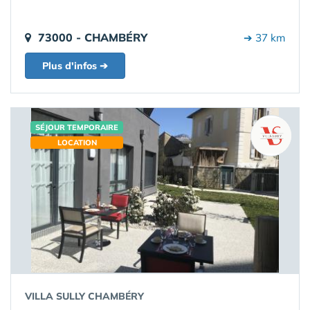
73000 - CHAMBÉRY
➔ 37 km
Plus d'infos ➔
SÉJOUR TEMPORAIRE
LOCATION
VILLA SULLY CHAMBÉRY