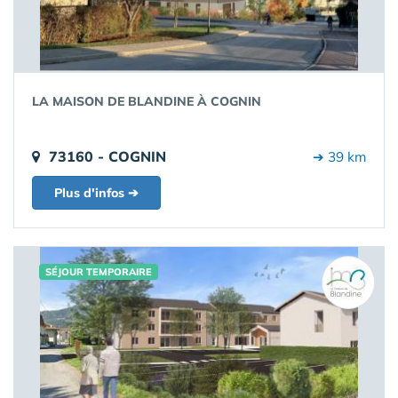
LA MAISON DE BLANDINE À COGNIN
73160 - COGNIN
➔ 39 km
Plus d'infos ➔
SÉJOUR TEMPORAIRE