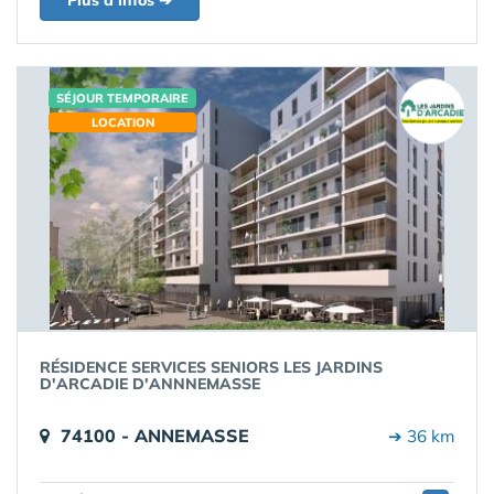
Plus d'infos ➔
SÉJOUR TEMPORAIRE
LOCATION
RÉSIDENCE SERVICES SENIORS LES JARDINS
D'ARCADIE D'ANNNEMASSE
74100 - ANNEMASSE
➔ 36 km