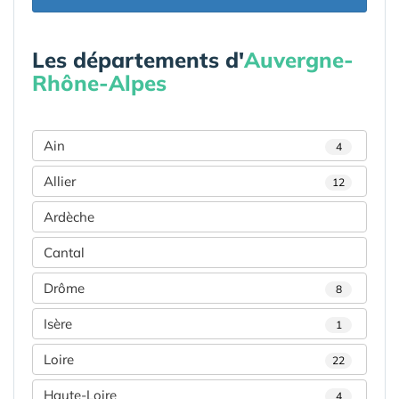
Les départements d'
Auvergne-
Rhône-Alpes
Ain
4
Allier
12
Ardèche
Cantal
Drôme
8
Isère
1
Loire
22
Haute-Loire
4