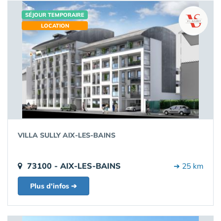
SÉJOUR TEMPORAIRE
LOCATION
VILLA SULLY AIX-LES-BAINS
73100 - AIX-LES-BAINS
➔ 25 km
Plus d'infos ➔