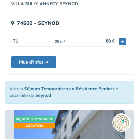
VILLA SULLY ANNECY-SEYNOD
74600 - SEYNOD
T1
88
€
➔
2
25 m
Plus d'infos ➔
Autres
Séjours Temporaires en Résidence Seniors
à
proximité de
Seynod
SÉJOUR TEMPORAIRE
LOCATION