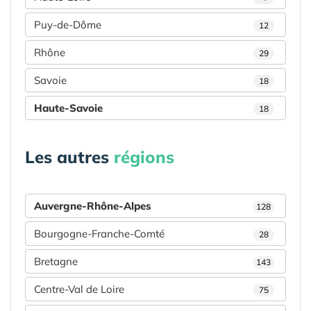
Puy-de-Dôme
12
Rhône
29
Savoie
18
Haute-Savoie
18
Les autres
régions
Auvergne-Rhône-Alpes
128
Bourgogne-Franche-Comté
28
Bretagne
143
Centre-Val de Loire
75