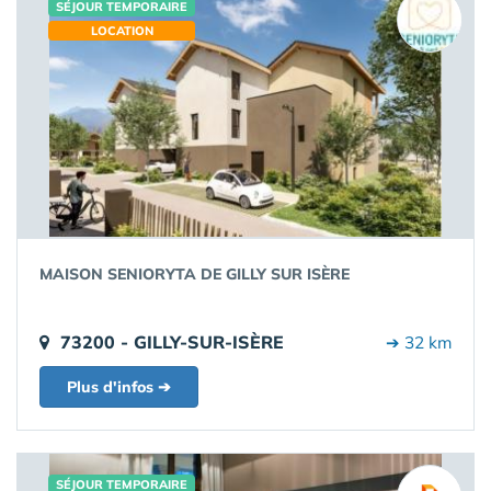
SÉJOUR TEMPORAIRE
LOCATION
MAISON SENIORYTA DE GILLY SUR ISÈRE
73200 - GILLY-SUR-ISÈRE
➔ 32 km
Plus d'infos ➔
SÉJOUR TEMPORAIRE