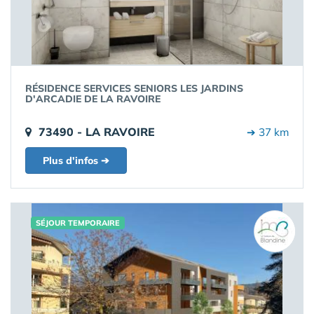
RÉSIDENCE SERVICES SENIORS LES JARDINS
D'ARCADIE DE LA RAVOIRE
73490 - LA RAVOIRE
➔ 37 km
Plus d'infos ➔
SÉJOUR TEMPORAIRE