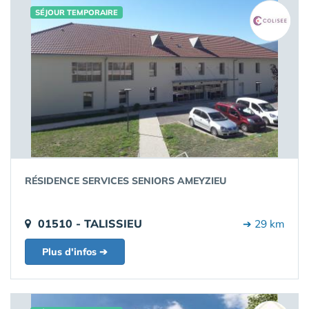
SÉJOUR TEMPORAIRE
RÉSIDENCE SERVICES SENIORS AMEYZIEU
01510 - TALISSIEU
➔ 29 km
Plus d'infos ➔