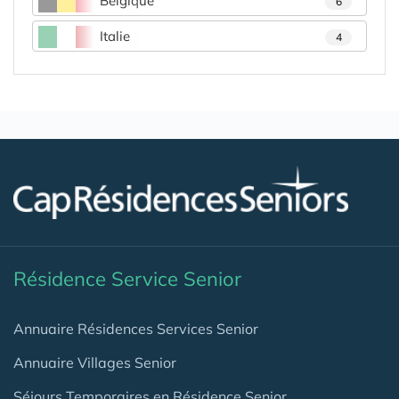
Belgique
6
Italie
4
Résidence Service Senior
Annuaire Résidences Services Senior
Annuaire Villages Senior
Séjours Temporaires en Résidence Senior