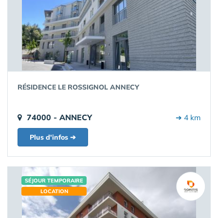
RÉSIDENCE LE ROSSIGNOL ANNECY
74000 - ANNECY
➔ 4 km
Plus d'infos ➔
SÉJOUR TEMPORAIRE
LOCATION