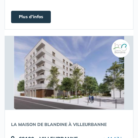
Plus d'infos
LA MAISON DE BLANDINE À VILLEURBANNE