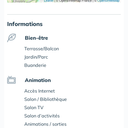
Leaflet
|
© Openstreetmap France | ©
OpenStreetMap
Informations
Bien-être
Terrasse/Balcon
Jardin/Parc
Buanderie
Animation
Accès Internet
Salon / Bibliothèque
Salon TV
Salon d’activités
Animations / sorties