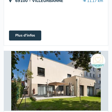
69100 - VILLEURBANNE
➔ 11.17 km
Plus d'infos