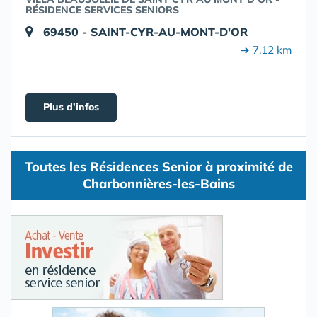
RÉSIDENCE SERVICES SENIORS
69450 - SAINT-CYR-AU-MONT-D'OR
➔ 7.12 km
Plus d'infos
Toutes les Résidences Senior à proximité de
Charbonnières-les-Bains