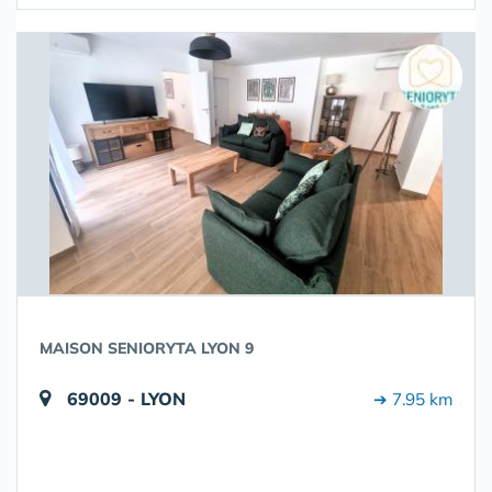
MAISON SENIORYTA LYON 9
69009 - LYON
➔ 7.95 km