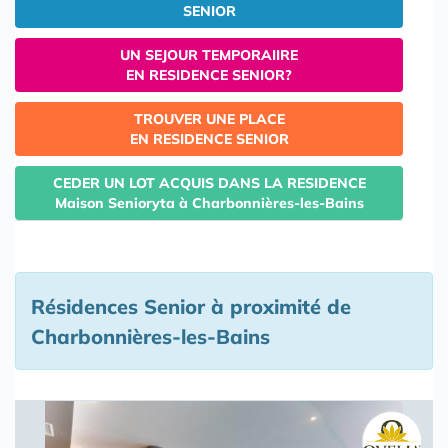
SENIOR
UN SEJOUR TEMPORAIIRE
EN RESIDENCE SENIOR?
TROUVER UNE PLACE
EN RESIDENCE SENIOR
CEDER UN LOT ACQUIS DANS LA RESIDENCE
Maison Senioryta à Charbonnières-les-Bains
Résidences Senior à proximité de
Charbonnières-les-Bains