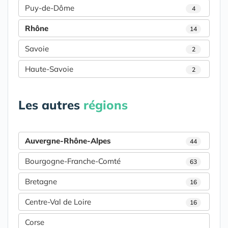
Puy-de-Dôme
4
Rhône
14
Savoie
2
Haute-Savoie
2
Les autres
régions
Auvergne-Rhône-Alpes
44
Bourgogne-Franche-Comté
63
Bretagne
16
Centre-Val de Loire
16
Corse