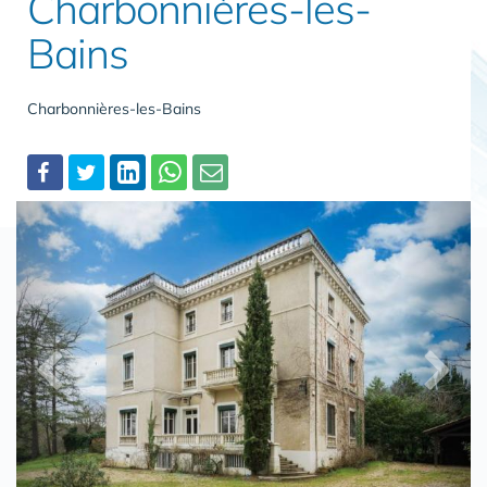
Charbonnières-les-
Bains
Charbonnières-les-Bains
Partager