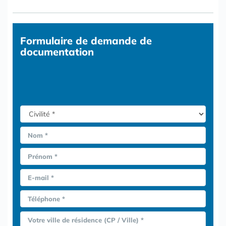
Formulaire
de demande de
documentation
Nom *
Prénom *
E-mail *
Téléphone *
Votre ville de résidence (CP / Ville) *