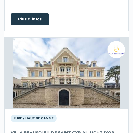
Plus d'infos
LUXE / HAUT DE GAMME
VILLA BEAUSOLEIL DE SAINT CYR AU MONT D'OR -