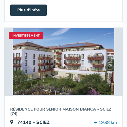
Plus d'infos
INVESTISSEMENT
RÉSIDENCE POUR SENIOR MAISON BIANCA - SCIEZ
(74)
74140 - SCIEZ
➔ 19.98 km