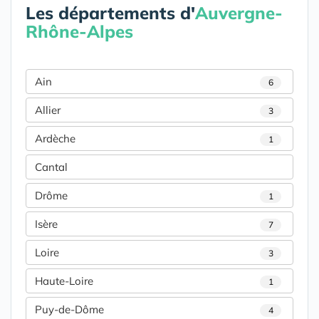
Les départements d'
Auvergne-
Rhône-Alpes
Ain
6
Allier
3
Ardèche
1
Cantal
Drôme
1
Isère
7
Loire
3
Haute-Loire
1
Puy-de-Dôme
4