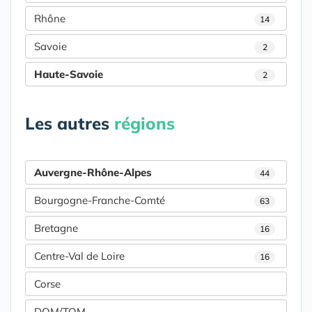
Rhône
14
Savoie
2
Haute-Savoie
2
Les autres
régions
Auvergne-Rhône-Alpes
44
Bourgogne-Franche-Comté
63
Bretagne
16
Centre-Val de Loire
16
Corse
DOM/TOM