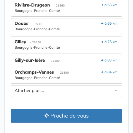
Rivière-Drugeon
➔ à 63 km.
- 25560
Bourgogne-Franche-Comté
Doubs
➔ à 65 km.
- 25300
Bourgogne-Franche-Comté
Gilley
➔ à 75 km.
- 25650
Bourgogne-Franche-Comté
Gilly-sur-Isère
➔ à 83 km.
- 73200
Orchamps-Vennes
➔ à 84 km.
- 25390
Bourgogne-Franche-Comté
Afficher plus....
Proche de vous