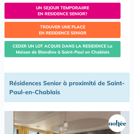
UN SEJOUR TEMPORAIIRE
EN RESIDENCE SENIOR?
TROUVER UNE PLACE
EN RESIDENCE SENIOR
CEDER UN LOT ACQUIS DANS LA RESIDENCE La
Maison de Blandine à Saint-Paul en Chablais
Résidences Senior à proximité de Saint-
Paul-en-Chablais