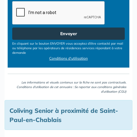
Envoyer
En cliquant sur le bouton ENVOYER vous acceptez d’être contacté par mail
ou téléphone par les opérateurs de résidences services répondant à votre
demande
Conditions d'utilisation
Les informations et visuels contenus sur la fiche ne sont pas contractuels.
Conditions d'utilisation de cet annuaire : Se reporter aux
conditions générales
d'utilisation (CGU)
Coliving Senior à proximité de Saint-
Paul-en-Chablais