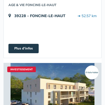
AGE & VIE FONCINE-LE-HAUT
39228 - FONCINE-LE-HAUT
➔ 52.57 km
Plus d'infos
INVESTISSEMENT