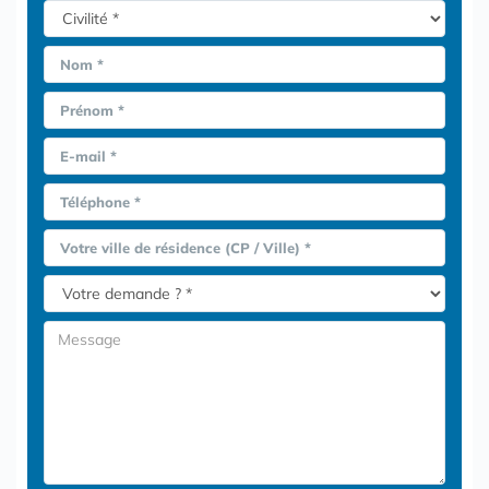
Nom *
Prénom *
E-mail *
Téléphone *
Votre ville de résidence (CP / Ville) *