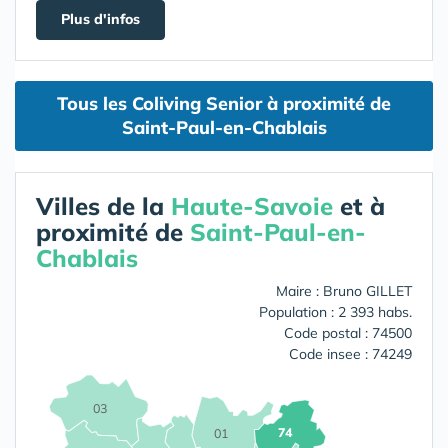
Plus d'infos
Tous les Coliving Senior à proximité de
Saint-Paul-en-Chablais
Villes de la
Haute-Savoie
et à
proximité de
Saint-Paul-en-
Chablais
Maire : Bruno GILLET
Population : 2 393 habs.
Code postal : 74500
Code insee : 74249
03
74
01