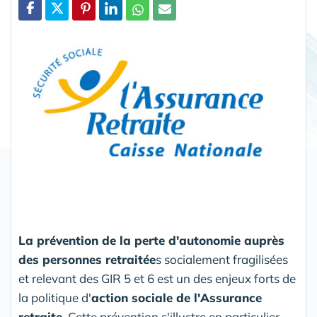
Partager
La prévention de la perte d'autonomie auprès
des personnes retraitée
s socialement fragilisées
et relevant des GIR 5 et 6 est un des enjeux forts de
la politique d'
action sociale de l'Assurance
retraite
. Cette prévention s'illustre en particulier