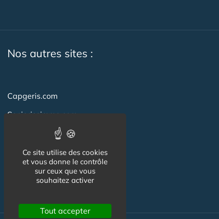
Nos autres sites :
Capgeris.com
Seniorissimmo.com
Emploi-formation-sante.com
Aidant.info
Ce site utilise des cookies
et vous donne le contrôle
Creche-et-naissance.com
sur ceux que vous
souhaitez activer
Co-Living & Co-Working
Tout accepter