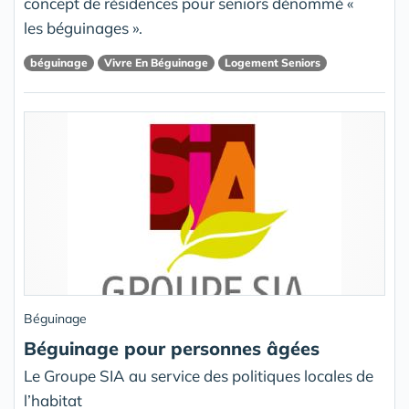
concept de résidences pour seniors dénommé «
les béguinages ».
béguinage
Vivre En Béguinage
Logement Seniors
Béguinage
Béguinage pour personnes âgées
Le Groupe SIA au service des politiques locales de
l’habitat