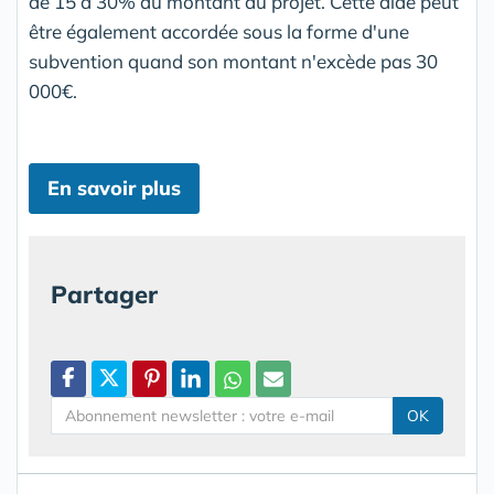
de 15 à 30% du montant du projet. Cette aide peut
être également accordée sous la forme d'une
subvention quand son montant n'excède pas 30
000€.
En savoir plus
Partager
OK