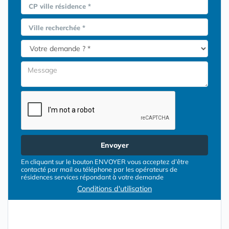
CP ville résidence *
Ville recherchée *
Envoyer
En cliquant sur le bouton ENVOYER vous acceptez d’être
contacté par mail ou téléphone par les opérateurs de
résidences services répondant à votre demande
Conditions d'utilisation