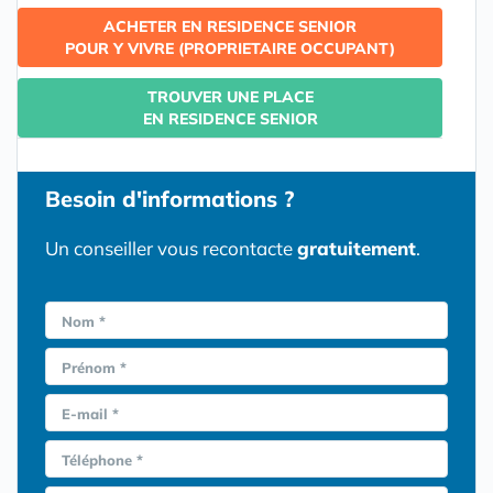
ACHETER EN RESIDENCE SENIOR
POUR Y VIVRE (PROPRIETAIRE OCCUPANT)
TROUVER UNE PLACE
EN RESIDENCE SENIOR
Besoin d'informations ?
Un conseiller vous recontacte
gratuitement
.
Nom *
Prénom *
E-mail *
Téléphone *