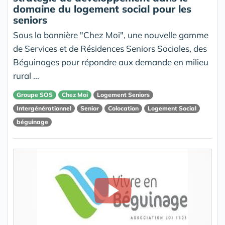
domaine du logement social pour les
seniors
Sous la bannière "Chez Moi", une nouvelle gamme
de Services et de Résidences Seniors Sociales, des
Béguinages pour répondre aux demande en milieu
rural ...
Groupe SOS
Chez Moi
Logement Seniors
Intergénérationnel
Senior
Colocation
Logement Social
béguinage