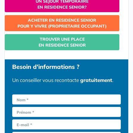
UN SEJOUR TEMPORAIIRE
EN RESIDENCE SENIOR?
ACHETER EN RESIDENCE SENIOR
POUR Y VIVRE (PROPRIETAIRE OCCUPANT)
TROUVER UNE PLACE
EN RESIDENCE SENIOR
Besoin d'informations ?
Un conseiller vous recontacte
gratuitement
.
Nom *
Prénom *
E-mail *