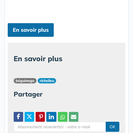
En savoir plus
En savoir plus
béguinage
richelieu
Partager
OK