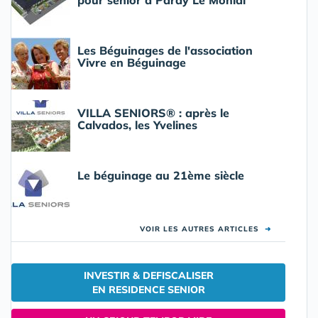
Les Béguinages de l'association
Vivre en Béguinage
VILLA SENIORS® : après le
Calvados, les Yvelines
Le béguinage au 21ème siècle
VOIR LES AUTRES ARTICLES
➜
INVESTIR & DEFISCALISER
EN RESIDENCE SENIOR