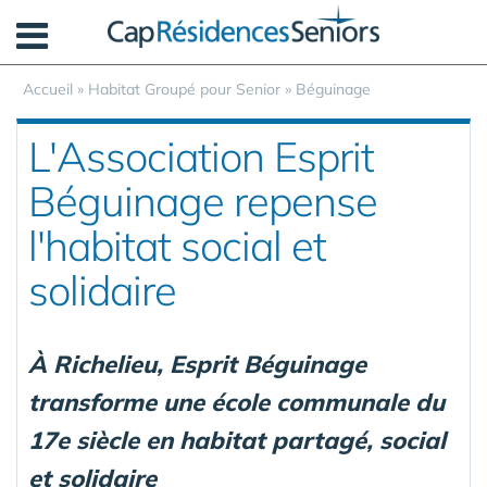
Panneau de gestion des cookies
Accueil
»
Habitat Groupé pour Senior
»
Béguinage
L'Association Esprit
Béguinage repense
l'habitat social et
solidaire
À Richelieu, Esprit Béguinage
transforme une école communale du
17e siècle en habitat partagé, social
et solidaire