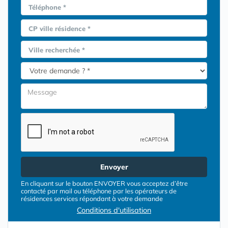
Téléphone *
CP ville résidence *
Ville recherchée *
Envoyer
En cliquant sur le bouton ENVOYER vous acceptez d’être
contacté par mail ou téléphone par les opérateurs de
résidences services répondant à votre demande
Conditions d'utilisation