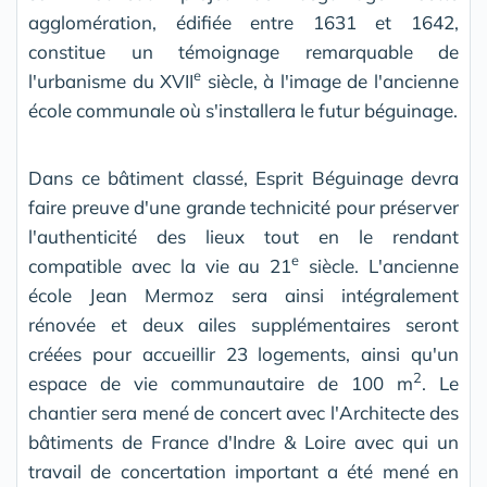
agglomération, édifiée entre 1631 et 1642,
constitue un témoignage remarquable de
e
l'urbanisme du XVII
siècle, à l'image de l'ancienne
école communale où s'installera le futur béguinage.
Dans ce bâtiment classé, Esprit Béguinage devra
faire preuve d'une grande technicité pour préserver
l'authenticité des lieux tout en le rendant
e
compatible avec la vie au 21
siècle. L'ancienne
école Jean Mermoz sera ainsi intégralement
rénovée et deux ailes supplémentaires seront
créées pour accueillir 23 logements, ainsi qu'un
2
espace de vie communautaire de 100 m
. Le
chantier sera mené de concert avec l'Architecte des
bâtiments de France d'Indre & Loire avec qui un
travail de concertation important a été mené en