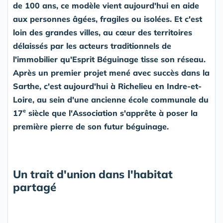
de 100 ans, ce modèle vient aujourd'hui en aide
aux personnes âgées, fragiles ou isolées. Et c'est
loin des grandes villes, au cœur des territoires
délaissés par les acteurs traditionnels de
l'immobilier qu'Esprit Béguinage tisse son réseau.
Après un premier projet mené avec succès dans la
Sarthe, c'est aujourd'hui à Richelieu en Indre-et-
Loire, au sein d'une ancienne école communale du
e
17
siècle que l'Association s'apprête à poser la
première pierre de son futur béguinage.
Un trait d'union dans l'habitat
partagé