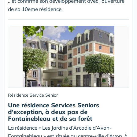
...et confirme son développement avec l’ouverture
de sa 10ème résidence.
Résidence Service Senior
Une résidence Services Seniors
d'exception, à deux pas de
Fontainebleau et de sa forêt
La résidence « Les Jardins d’Arcadie d’Avon-
Fontainebleau » est située au centre-ville d’Avon, à