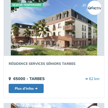
SÉJOUR TEMPORAIRE
RÉSIDENCE SERVICES SÉNIORS TARBES
65000 - TARBES
➔ 62 km
Plus d'infos ➔