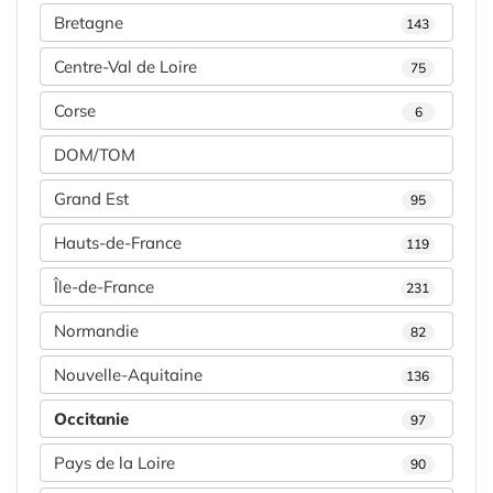
Bretagne
143
Centre-Val de Loire
75
Corse
6
DOM/TOM
Grand Est
95
Hauts-de-France
119
Île-de-France
231
Normandie
82
Nouvelle-Aquitaine
136
Occitanie
97
Pays de la Loire
90