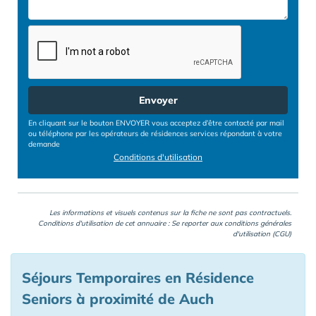
Envoyer
En cliquant sur le bouton ENVOYER vous acceptez d’être contacté par mail
ou téléphone par les opérateurs de résidences services répondant à votre
demande
Conditions d'utilisation
Les informations et visuels contenus sur la fiche ne sont pas contractuels.
Conditions d'utilisation de cet annuaire : Se reporter aux
conditions générales
d'utilisation (CGU)
Séjours Temporaires en Résidence
Seniors à proximité de Auch