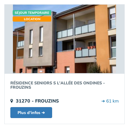
SÉJOUR TEMPORAIRE
LOCATION
RÉSIDENCE SENIORS S L'ALLÉE DES ONDINES -
FROUZINS
31270 - FROUZINS
➔ 61 km
Plus d'infos ➔