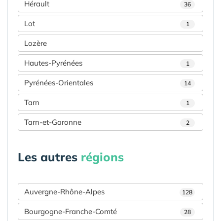
Hérault
36
Lot
1
Lozère
Hautes-Pyrénées
1
Pyrénées-Orientales
14
Tarn
1
Tarn-et-Garonne
2
Les autres
régions
Auvergne-Rhône-Alpes
128
Bourgogne-Franche-Comté
28