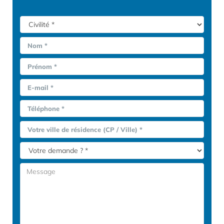
Nom *
Prénom *
E-mail *
Téléphone *
Votre ville de résidence (CP / Ville) *