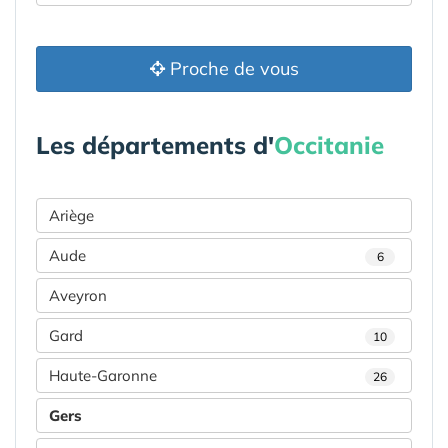
Proche de vous
Les départements d'
Occitanie
Ariège
Aude
6
Aveyron
Gard
10
Haute-Garonne
26
Gers