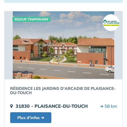
SÉJOUR TEMPORAIRE
RÉSIDENCE LES JARDINS D'ARCADIE DE PLAISANCE-
DU-TOUCH
31830 - PLAISANCE-DU-TOUCH
➔ 58 km
Plus d'infos ➔