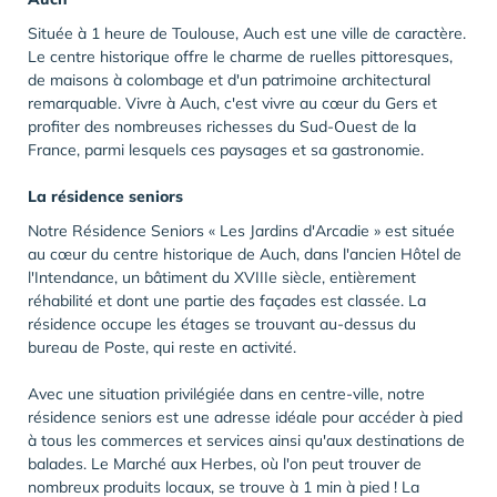
Située à 1 heure de Toulouse, Auch est une ville de caractère.
Le centre historique offre le charme de ruelles pittoresques,
de maisons à colombage et d'un patrimoine architectural
remarquable. Vivre à
Auch, c'est vivre au cœur du Gers et
profiter des nombreuses richesses du Sud-Ouest de la
France, parmi lesquels ces paysages et sa gastronomie.
La résidence seniors
Notre Résidence Seniors « Les Jardins d'Arcadie » est située
au cœur du centre historique de Auch, dans l'ancien Hôtel de
l'Intendance, un bâtiment du XVIIIe siècle, entièrement
réhabilité et dont une partie des façades est classée. La
résidence occupe les étages se trouvant au-dessus du
bureau de Poste, qui reste en activité.
Avec une situation privilégiée dans en centre-ville, notre
résidence seniors est une adresse idéale pour accéder à pied
à tous les commerces et services ainsi qu'aux destinations de
balades. Le Marché aux Herbes, où l'on peut trouver de
nombreux produits locaux, se trouve à 1 min à pied ! La