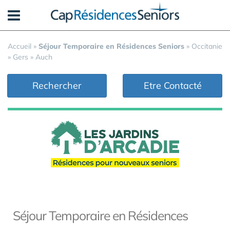
Panneau de gestion des cookies
Accueil
»
Séjour Temporaire en Résidences Seniors
»
Occitanie
»
Gers
»
Auch
Rechercher
Etre Contacté
Séjour Temporaire en Résidences