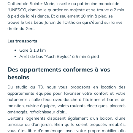
Cathédrale Sainte-Marie, inscrite au patrimoine mondial de
l'UNESCO, domine le quartier en majesté et se trouve à 2 min
à pied de la résidence. Et à seulement 10 min à pied, se
trouve le très beau Jardin de l'Ortholan qui s'étend sur la rive
droite du Gers.
Les transports
Gare à 1,3 km
Arrêt de bus "Auch Beylac" à 5 min à pied
Des appartements conformes à vos
besoins
Du studio au T3, nous vous proposons en location des
appartements équipés pour favoriser votre confort et votre
autonomie : salle d'eau avec douche à l'italienne et barres de
maintien, cuisine équipée, volets roulants électriques, placards
aménagés, rafraîchisseur d'air...
Certains logements disposent également d'un balcon, d'une
terrasse ou d'un jardin. Bien qu'ils soient proposés meublés,
vous êtes libre d'emménager avec votre propre mobilier afin