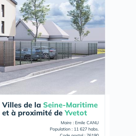
Villes de la
Seine-Maritime
et à proximité de
Yvetot
Maire : Emile CANU
Population : 11 627 habs.
Code postal : 76190