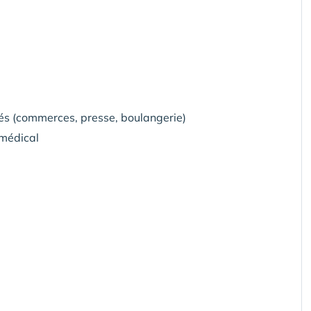
tés (commerces, presse, boulangerie)
amédical