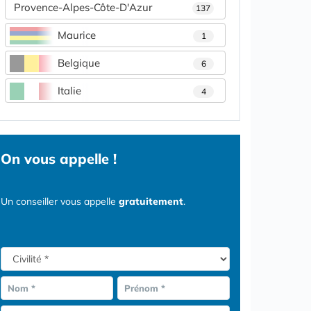
Provence-Alpes-Côte-D'Azur
137
Maurice
1
Belgique
6
Italie
4
On vous appelle !
Un conseiller vous appelle
gratuitement
.
Nom *
Prénom *