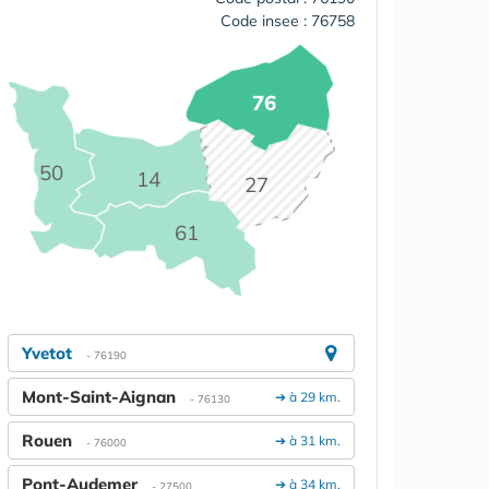
Code insee : 76758
76
50
14
27
61
Yvetot
- 76190
Mont-Saint-Aignan
➔ à 29 km.
- 76130
Rouen
➔ à 31 km.
- 76000
Pont-Audemer
➔ à 34 km.
- 27500