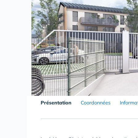
Présentation
Coordonnées
Informa