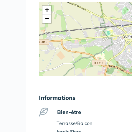
+
−
Informations
Bien-être
Terrasse/Balcon
Jardin/Parc