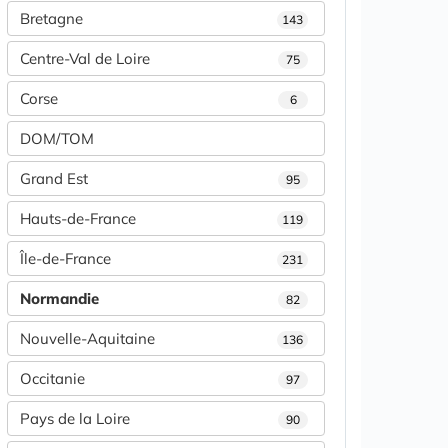
Bretagne
143
Centre-Val de Loire
75
Corse
6
DOM/TOM
Grand Est
95
Hauts-de-France
119
Île-de-France
231
Normandie
82
Nouvelle-Aquitaine
136
Occitanie
97
Pays de la Loire
90