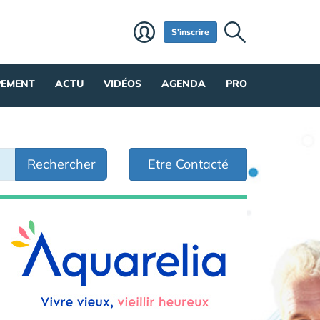
S'inscrire
PEMENT
ACTU
VIDÉOS
AGENDA
PRO
Rechercher
Etre Contacté