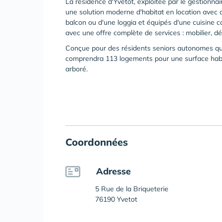
La résidence d'Yvetot, exploitée par le gestionn
une solution moderne d'habitat en location avec 
balcon ou d'une loggia et équipés d'une cuisine
avec une offre complète de services : mobilier, déc
Conçue pour des résidents seniors autonomes qui r
comprendra 113 logements pour une surface habit
arboré.
Coordonnées
Adresse
5 Rue de la Briqueterie
76190 Yvetot