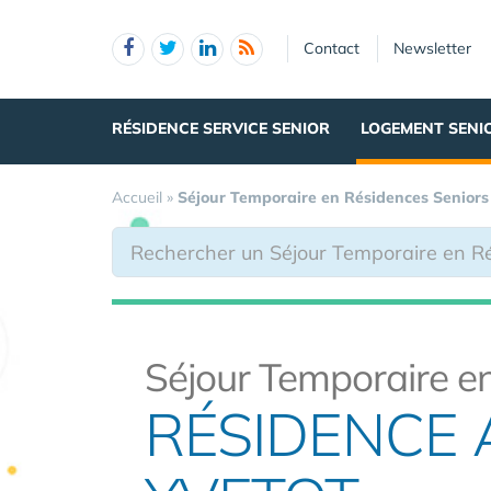
Panneau de gestion des cookies
Contact
Newsletter
RÉSIDENCE SERVICE SENIOR
LOGEMENT SENI
Accueil
»
Séjour Temporaire en Résidences Seniors
Séjour Temporaire en
RÉSIDENCE 