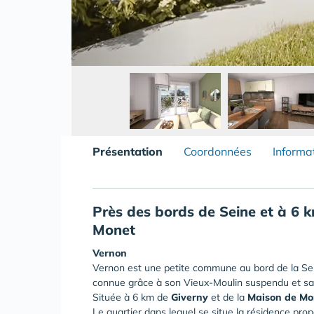
Présentation
Coordonnées
Informa
Près des
bords de Seine
et à 6 
Monet
Vernon
Vernon est une petite commune au bord de la Sein
connue grâce à son Vieux-Moulin suspendu et sa 
Située à 6 km de
Giverny
et de la
Maison de Mo
Le quartier dans lequel se situe la résidence pr