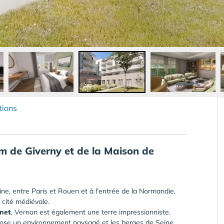
tions
km de
Giverny
et de la
Maison de
e, entre Paris et Rouen et à l'entrée de la Normandie,
cité médiévale.
net
, Vernon est également une terre impressionniste.
opose un environnement paysagé et les berges de Seine,