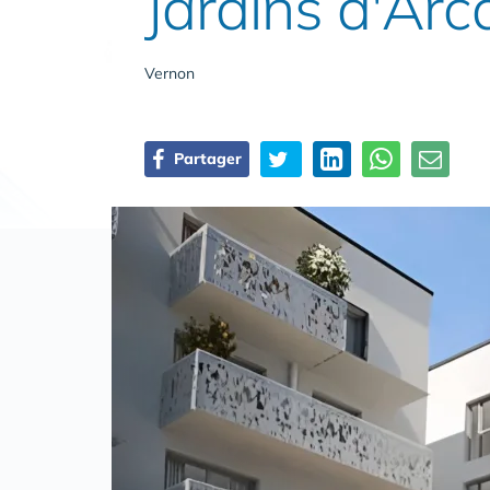
Jardins d'Ar
Vernon
Partager