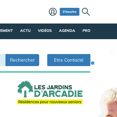
S'inscrire
PEMENT
ACTU
VIDÉOS
AGENDA
PRO
Rechercher
Etre Contacté