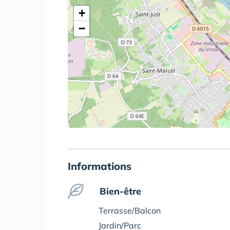
+
−
Informations
Bien-être
Terrasse/Balcon
Jardin/Parc