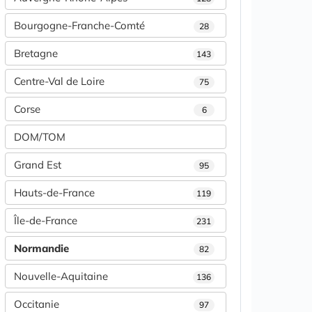
Bourgogne-Franche-Comté
28
Bretagne
143
Centre-Val de Loire
75
Corse
6
DOM/TOM
Grand Est
95
Hauts-de-France
119
Île-de-France
231
Normandie
82
Nouvelle-Aquitaine
136
Occitanie
97