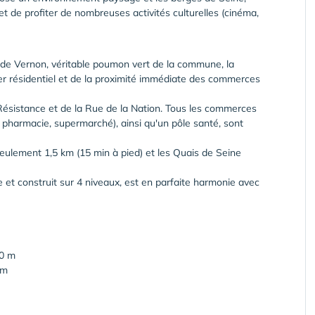
et de profiter de nombreuses activités culturelles (cinéma,
 de Vernon, véritable poumon vert de la commune, la
ier résidentiel et de la proximité immédiate des commerces
 Résistance et de la Rue de la Nation. Tous les commerces
 pharmacie, supermarché), ainsi qu'un pôle santé, sont
seulement 1,5 km (15 min à pied) et les Quais de Seine
 et construit sur 4 niveaux, est en parfaite harmonie avec
50 m
 m