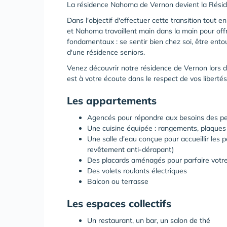
La résidence Nahoma de Vernon devient la Réside
Dans l'objectif d'effectuer cette transition tout e
et Nahoma travaillent main dans la main pour offri
fondamentaux : se sentir bien chez soi, être entou
d'une résidence seniors.
Venez découvrir notre résidence de Vernon lors d'
est à votre écoute dans le respect de vos libertés
Les
appartements
Agencés pour répondre aux besoins des p
Une cuisine équipée : rangements, plaques d
Une salle d'eau conçue pour accueillir les p
revêtement anti-dérapant)
Des placards aménagés pour parfaire vot
Des volets roulants électriques
Balcon ou terrasse
Les
espaces collectifs
Un restaurant, un bar, un salon de thé