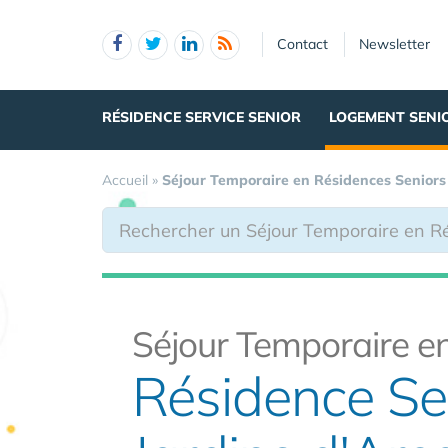
Panneau de gestion des cookies
Contact
Newsletter
RÉSIDENCE SERVICE SENIOR
LOGEMENT SENI
Accueil
»
Séjour Temporaire en Résidences Seniors
Séjour Temporaire en
Résidence Se