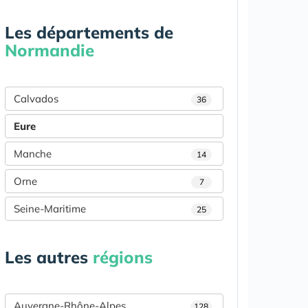
Les départements de
Normandie
Calvados
36
Eure
Manche
14
Orne
7
Seine-Maritime
25
Les autres
régions
Auvergne-Rhône-Alpes
128