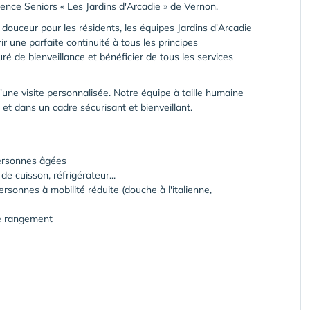
nce Seniors « Les Jardins d'Arcadie » de Vernon.
n douceur pour les résidents, les équipes Jardins d'Arcadie
r une parfaite continuité à tous les principes
ré de bienveillance et bénéficier de tous les services
une visite personnalisée. Notre équipe à taille humaine
 et dans un cadre sécurisant et bienveillant.
ersonnes âgées
e cuisson, réfrigérateur...
ersonnes à mobilité réduite (douche à l'italienne,
re rangement