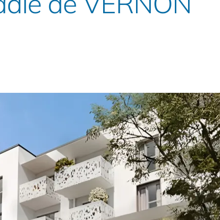
cadie de VERNON