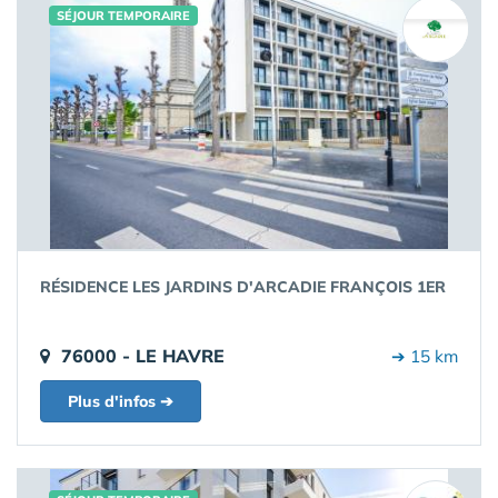
SÉJOUR TEMPORAIRE
RÉSIDENCE LES JARDINS D'ARCADIE FRANÇOIS 1ER
76000 - LE HAVRE
➔ 15 km
Plus d'infos ➔