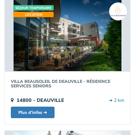
SÉJOUR TEMPORAIRE
LOCATION
VILLA BEAUSOLEIL DE DEAUVILLE - RÉSIDENCE
SERVICES SENIORS
14800 - DEAUVILLE
➔ 2 km
Plus d'infos ➔