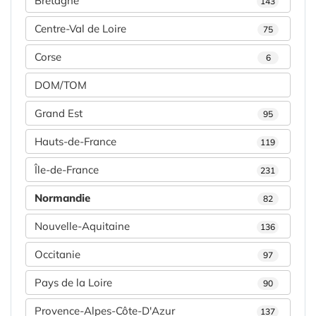
Bretagne
143
Centre-Val de Loire
75
Corse
6
DOM/TOM
Grand Est
95
Hauts-de-France
119
Île-de-France
231
Normandie
82
Nouvelle-Aquitaine
136
Occitanie
97
Pays de la Loire
90
Provence-Alpes-Côte-D'Azur
137