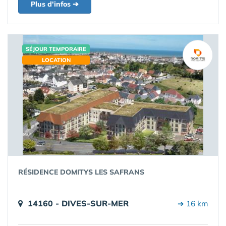
Plus d'infos ➔
SÉJOUR TEMPORAIRE
LOCATION
RÉSIDENCE DOMITYS LES SAFRANS
14160 - DIVES-SUR-MER
➔ 16 km