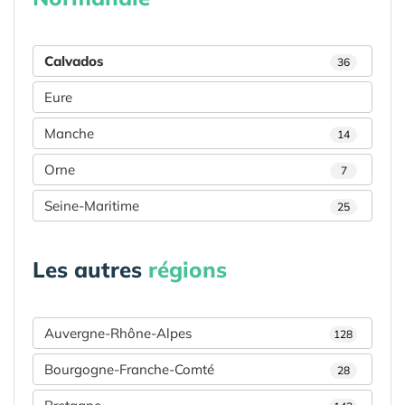
Calvados
36
Eure
Manche
14
Orne
7
Seine-Maritime
25
Les autres
régions
Auvergne-Rhône-Alpes
128
Bourgogne-Franche-Comté
28