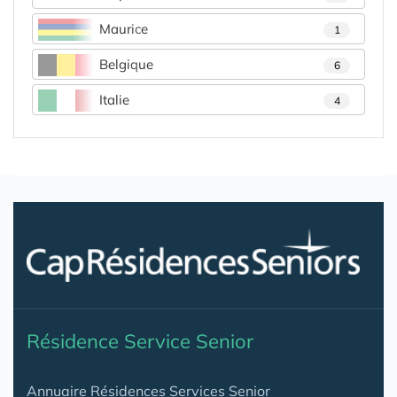
Maurice
1
Belgique
6
Italie
4
Résidence Service Senior
Annuaire Résidences Services Senior