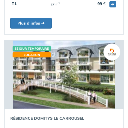
T1
99
€
➔
2
27 m
Plus d'infos ➔
SÉJOUR TEMPORAIRE
LOCATION
RÉSIDENCE DOMITYS LE CARROUSEL