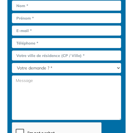
Nom *
Prénom *
E-mail *
Téléphone *
Votre ville de résidence (CP / Ville) *