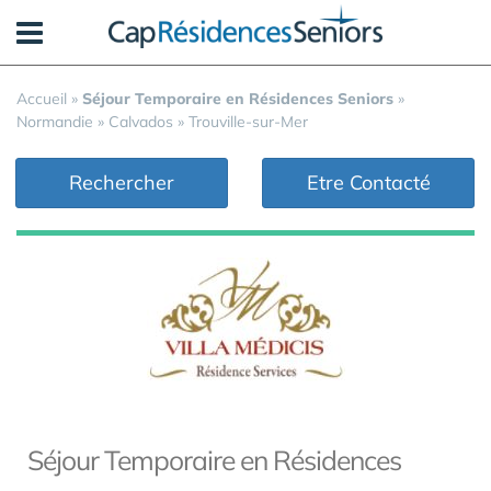
Panneau de gestion des cookies
Accueil
»
Séjour Temporaire en Résidences Seniors
»
Normandie
»
Calvados
»
Trouville-sur-Mer
Rechercher
Etre Contacté
Séjour Temporaire en Résidences