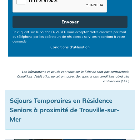
Envoyer
En cliquant sur le bouton ENVOYER vous acceptez d’être contacté par mail
ou téléphone par les opérateurs de résidences services répondant à votre
demande
Conditions d'utilisation
Les informations et visuels contenus sur la fiche ne sont pas contractuels.
Conditions d'utilisation de cet annuaire : Se reporter aux
conditions générales
d'utilisation (CGU)
Séjours Temporaires en Résidence
Seniors à proximité de Trouville-sur-
Mer