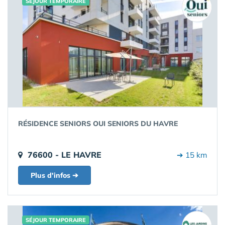
SÉJOUR TEMPORAIRE
RÉSIDENCE SENIORS OUI SENIORS DU HAVRE
76600 - LE HAVRE
➔ 15 km
Plus d'infos ➔
SÉJOUR TEMPORAIRE