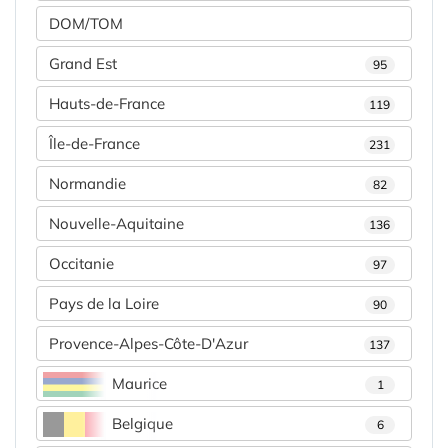
DOM/TOM
Grand Est
95
Hauts-de-France
119
Île-de-France
231
Normandie
82
Nouvelle-Aquitaine
136
Occitanie
97
Pays de la Loire
90
Provence-Alpes-Côte-D'Azur
137
Maurice
1
Belgique
6