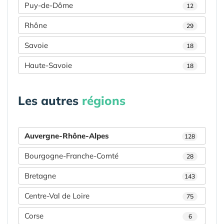
Puy-de-Dôme
12
Rhône
29
Savoie
18
Haute-Savoie
18
Les autres
régions
Auvergne-Rhône-Alpes
128
Bourgogne-Franche-Comté
28
Bretagne
143
Centre-Val de Loire
75
Corse
6