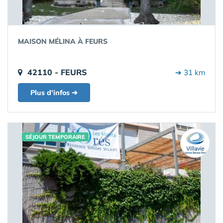
MAISON MÉLINA À FEURS
42110 - FEURS
➔ 31 km
Plus d'infos ➔
SÉJOUR TEMPORAIRE