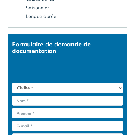
Saisonnier
Longue durée
Formulaire
de demande de
documentation
Nom *
Prénom *
E-mail *