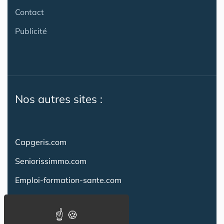
Contact
Publicité
Nos autres sites :
Capgeris.com
Seniorissimmo.com
Emploi-formation-sante.com
Aidant.info
Creche-et-naissance.com