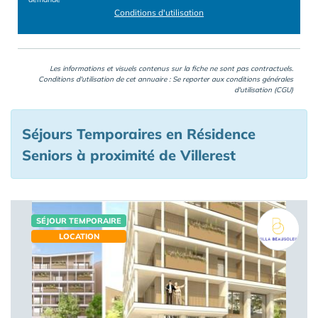
Conditions d'utilisation
Les informations et visuels contenus sur la fiche ne sont pas contractuels.
Conditions d'utilisation de cet annuaire : Se reporter aux
conditions générales
d'utilisation (CGU)
Séjours Temporaires en Résidence
Seniors à proximité de Villerest
SÉJOUR TEMPORAIRE
LOCATION