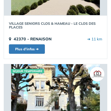
VILLAGE SENIORS CLOS & HAMEAU - LE CLOS DES
PLACES
42370 - RENAISON
➔ 11 km
Plus d'infos ➔
SÉJOUR TEMPORAIRE