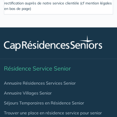
rectification auprès de notre service clientèle (cf mention légales
en bas de page)
Résidence Service Senior
Annuaire Résidences Services Senior
Annuaire Villages Senior
Séjours Temporaires en Résidence Senior
Trouver une place en résidence service pour senior