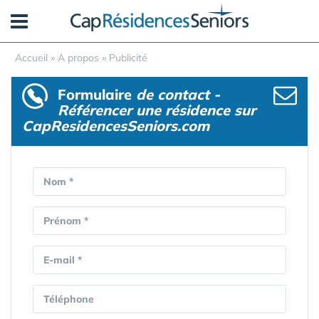
Panneau de gestion des cookies
Accueil
»
A propos
»
Publicité
Formulaire
de contact -
Référencer une résidence sur
CapResidencesSeniors.com
Nom *
Prénom *
E-mail *
Téléphone