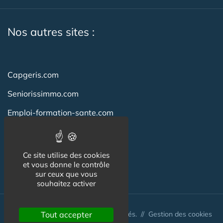
Nos autres sites :
Capgeris.com
Seniorissimmo.com
Emploi-formation-sante.com
Aidant.info
Creche-et-naissance.com
Ce site utilise des cookies
et vous donne le contrôle
Co-Living & Co-Working
sur ceux que vous
souhaitez activer
© Australis 2026 - Tous droits réservés. //
Tout accepter
Gestion des cookies