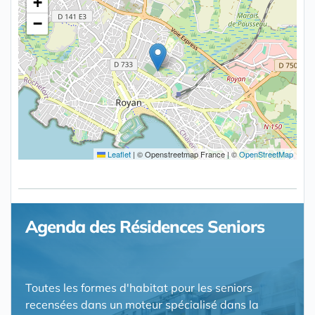
+
−
Leaflet
|
© Openstreetmap France | ©
OpenStreetMap
Agenda des Résidences Seniors
Toutes les formes d'habitat pour les seniors
recensées dans un moteur spécialisé dans la