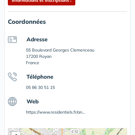
Informations et inscriptions :
Coordonnées
Adresse
55 Boulevard Georges Clemenceau
17200 Royan
France
Téléphone
05 86 30 51 15
Web
https://www.residentiels.fr/an...