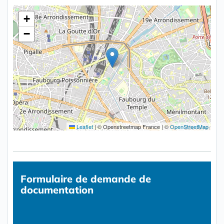
+
−
Leaflet
|
© Openstreetmap France | ©
OpenStreetMap
Formulaire
de demande de
documentation