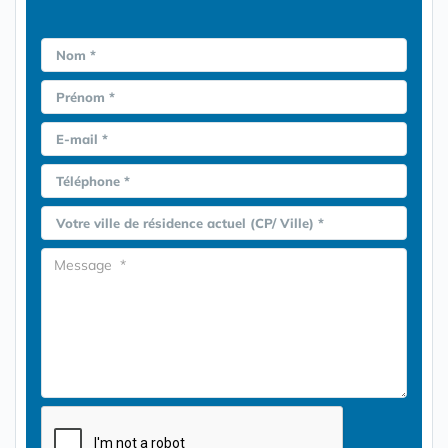
Nom *
Prénom *
E-mail *
Téléphone *
Votre ville de résidence actuel (CP/ Ville) *