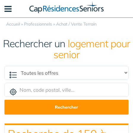
Panneau de gestion des cookies
Accueil
»
Professionnels
»
Achat / Vente Terrain
Rechercher un
logement pour
senior
Rechercher